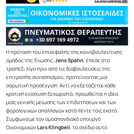
Η πρόταση του επικεφαλής της κοινοβουλευτικής
ομάδας της Ένωσης,
Jens Spahn
, έπεσε στο
τραπέζι λίγο πριν από τις διαβουλεύσεις της
επιτροπής συνασπισμού, προτείνοντας μια
σαρωτική προσέγγιση. Αντί να εξετάζεται κάθε
κρατική ενίσχυση ξεχωριστά, προωθείται η ιδέα
μιας γενικής μείωσης των επιδοτήσεων και των
φορολογικών απαλλαγών κατά πέντε τοις εκατό.
Σύμφωνα με τον ομοσπονδιακό υπουργό
Οικονομικών
Lars Klingbeil
, το σχέδιο αυτό