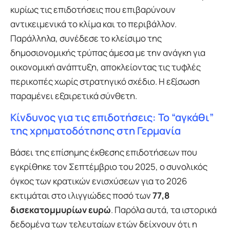
κυρίως τις επιδοτήσεις που επιβαρύνουν
αντικειμενικά το κλίμα και το περιβάλλον.
Παράλληλα, συνέδεσε το κλείσιμο της
δημοσιονομικής τρύπας άμεσα με την ανάγκη για
οικονομική ανάπτυξη, αποκλείοντας τις τυφλές
περικοπές χωρίς στρατηγικό σχέδιο. Η εξίσωση
παραμένει εξαιρετικά σύνθετη.
Κίνδυνος για τις επιδοτήσεις: Το “αγκάθι”
της χρηματοδότησης στη Γερμανία
Βάσει της επίσημης έκθεσης επιδοτήσεων που
εγκρίθηκε τον Σεπτέμβριο του 2025, ο συνολικός
όγκος των κρατικών ενισχύσεων για το 2026
εκτιμάται στο ιλιγγιώδες ποσό των
77,8
δισεκατομμυρίων ευρώ
. Παρόλα αυτά, τα ιστορικά
δεδομένα των τελευταίων ετών δείχνουν ότι η