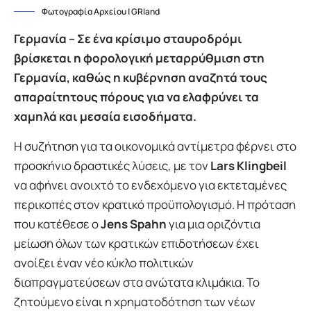
Φωτογραφία Αρχείου | GRland
Γερμανία – Σε ένα κρίσιμο σταυροδρόμι
βρίσκεται η φορολογική μεταρρύθμιση στη
Γερμανία, καθώς η κυβέρνηση αναζητά τους
απαραίτητους πόρους για να ελαφρύνει τα
χαμηλά και μεσαία εισοδήματα.
Η συζήτηση για τα οικονομικά αντίμετρα φέρνει στο
προσκήνιο δραστικές λύσεις, με τον
Lars Klingbeil
να αφήνει ανοιχτό το ενδεχόμενο για εκτεταμένες
περικοπές στον κρατικό προϋπολογισμό. Η πρόταση
που κατέθεσε ο
Jens Spahn
για μια οριζόντια
μείωση όλων των κρατικών επιδοτήσεων έχει
ανοίξει έναν νέο κύκλο πολιτικών
διαπραγματεύσεων στα ανώτατα κλιμάκια. Το
ζητούμενο είναι η χρηματοδότηση των νέων