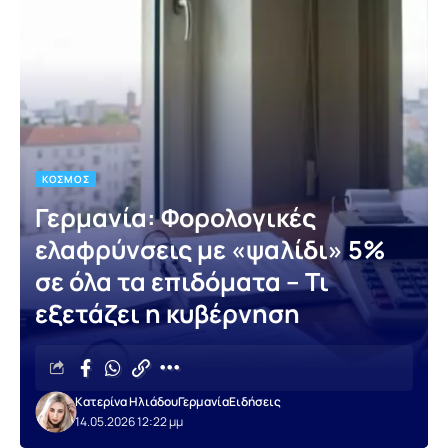
ΚΌΣΜΟΣ
Γερμανία: Φορολογικές
ελαφρύνσεις με «ψαλίδι» 5%
σε όλα τα επιδόματα – Τι
εξετάζει η κυβέρνηση
Κατερίνα Ηλιάδου
Γερμανία
Ειδήσεις
14.05.2026 12:22 μμ