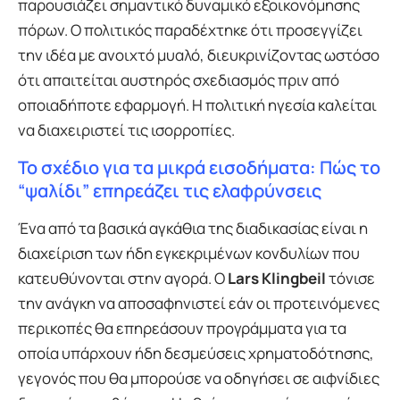
παρουσιάζει σημαντικό δυναμικό εξοικονόμησης
πόρων. Ο πολιτικός παραδέχτηκε ότι προσεγγίζει
την ιδέα με ανοιχτό μυαλό, διευκρινίζοντας ωστόσο
ότι απαιτείται αυστηρός σχεδιασμός πριν από
οποιαδήποτε εφαρμογή. Η πολιτική ηγεσία καλείται
να διαχειριστεί τις ισορροπίες.
Το σχέδιο για τα μικρά εισοδήματα: Πώς το
“ψαλίδι” επηρεάζει τις ελαφρύνσεις
Ένα από τα βασικά αγκάθια της διαδικασίας είναι η
διαχείριση των ήδη εγκεκριμένων κονδυλίων που
κατευθύνονται στην αγορά. Ο
Lars Klingbeil
τόνισε
την ανάγκη να αποσαφηνιστεί εάν οι προτεινόμενες
περικοπές θα επηρεάσουν προγράμματα για τα
οποία υπάρχουν ήδη δεσμεύσεις χρηματοδότησης,
γεγονός που θα μπορούσε να οδηγήσει σε αιφνίδιες