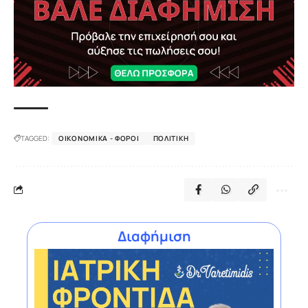
TAGGED:
ΟΙΚΟΝΟΜΙΚΆ - ΦΌΡΟΙ
ΠΟΛΙΤΙΚΉ
Διαφήμιση