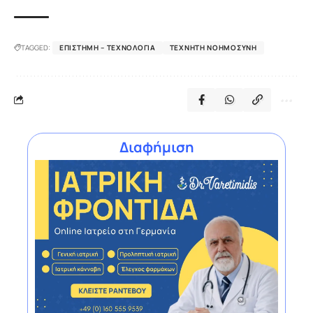
TAGGED:
ΕΠΙΣΤΉΜΗ – ΤΕΧΝΟΛΟΓΊΑ
ΤΕΧΝΗΤΉ ΝΟΗΜΟΣΎΝΗ
Διαφήμιση