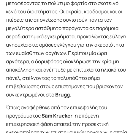
μεταφέροντας το πολύτιμο φορτίο στο σκοτεινό
κενό του διαστήματος. Οι ακραίοι κραδασμοί και οι
πιέσεις της απογείωσης συνιστούν πάντα τον
μεγαλύτερο αστάθμητο παράγοντα σε παρόμοια
αεροδιαστημικά εγχειρήματα, προκαλώντας εύλογη
ανησυχία στις ομάδες ελέγχου για την ακεραιότητα
των ευαίσθητων οργάνων. Περίπου μία ώρα
αργότερα, ο δορυφόρος ολοκλήρωσε την κρίσιμη
αποκόλληση και ανέπτυξε με επιτυχία τα ηλιακά του
πάνελ, στέλνοντας το πολυπόθητο σήμα
επιβεβαίωσης στους επιστήμονες που βρίσκονταν
συγκεντρωμένοι στο
Brugg
.
Όπως αναφέρθηκε από τον επικεφαλής του
προγράμματος
Säm Krucker
, η επόμενη
επιχειρησιακή φάση απαιτεί την προσεκτική
ενεργοποίηση των επιστημονικών οργάνων, η οποία