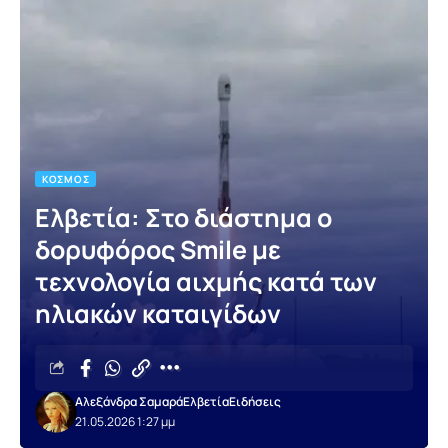
ΚΌΣΜΟΣ
Ελβετία: Στο διάστημα ο
δορυφόρος Smile με
τεχνολογία αιχμής κατά των
ηλιακών καταιγίδων
Αλεξάνδρα Σαμαρά
Ελβετία
Ειδήσεις
21.05.2026 1:27 μμ