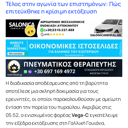
Τέλος στην αγωνία των επιστημόνων: Πώς
επιτεύχθηκε η κρίσιμη εκτόξευση
Η διαδικασία αποδέσμευσης από τη βαρύτητα
αποτέλεσε μια σκληρή δοκιμασία για τους
ερευνητές, οι οποίοι παρακολουθούσαν με αμείωτη
ένταση την πορεία του πυραύλου. Ακριβώς στις
05:52, ο ενισχυμένος φορέας
Vega-C
εγκατέλειψε
την εξέδρα εκτόξευσης στη Γαλλική Γουιάνα,