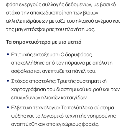
φάση ενεργούς συλλογής δεδομένων, με βασικό
στόχο την αποκωδικοποίηση των βίαιων
αλληλεπιδράσεων μεταξύ του ηλιακού ανέμου και
της μαγνητόσφαιρας του πλανήτη μας.
Τα σημαντικότερα με μια ματιά
Επιτυχής εκτόξευση: Ο δορυφόρος
αποκολλήθηκε από τον πύραυλο με απόλυτη
ασφάλεια και ανέπτυξε τα πάνελ του.
Στόχος αποστολής: Τριετής συστηματική
χαρτογράφηση του διαστημικού καιρού και των
επικίνδυνων ηλιακών καταιγίδων.
Ελβετική τεχνολογία: Το πολύπλοκο σύστημα
ψύξης και το λογισμικό τεχνητής νοημοσύνης
αναπτύχθηκαν από εγχώριους φορείς.