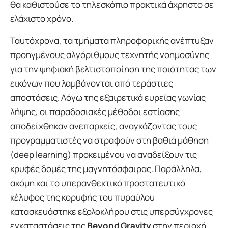
θα καθιστούσε το τηλεσκόπιο πρακτικά άχρηστο σε
ελάχιστο χρόνο.
Ταυτόχρονα, τα τμήματα πληροφορικής ανέπτυξαν
προηγμένους αλγόριθμους τεχνητής νοημοσύνης
για την ψηφιακή βελτιστοποίηση της ποιότητας των
εικόνων που λαμβάνονται από τεράστιες
αποστάσεις. Λόγω της εξαιρετικά ευρείας γωνίας
λήψης, οι παραδοσιακές μέθοδοι εστίασης
αποδείχθηκαν ανεπαρκείς, αναγκάζοντας τους
προγραμματιστές να στραφούν στη βαθιά μάθηση
(deep learning) προκειμένου να αναδείξουν τις
κρυφές δομές της μαγνητόσφαιρας. Παράλληλα,
ακόμη και το υπερανθεκτικό προστατευτικό
κέλυφος της κορυφής του πυραύλου
κατασκευάστηκε εξολοκλήρου στις υπερσύγχρονες
εγκαταστάσεις της
Beyond Gravity
στην περιοχή