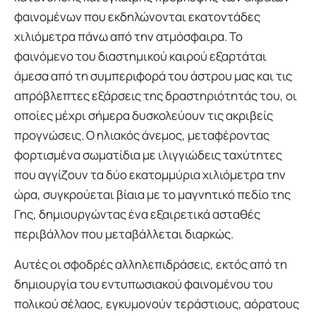
φαινομένων που εκδηλώνονται εκατοντάδες
χιλιόμετρα πάνω από την ατμόσφαιρα. Το
φαινόμενο του διαστημικού καιρού εξαρτάται
άμεσα από τη συμπεριφορά του άστρου μας και τις
απρόβλεπτες εξάρσεις της δραστηριότητάς του, οι
οποίες μέχρι σήμερα δυσκολεύουν τις ακριβείς
προγνώσεις. Ο ηλιακός άνεμος, μεταφέροντας
φορτισμένα σωματίδια με ιλιγγιώδεις ταχύτητες
που αγγίζουν τα δύο εκατομμύρια χιλιόμετρα την
ώρα, συγκρούεται βίαια με το μαγνητικό πεδίο της
Γης, δημιουργώντας ένα εξαιρετικά ασταθές
περιβάλλον που μεταβάλλεται διαρκώς.
Αυτές οι σφοδρές αλληλεπιδράσεις, εκτός από τη
δημιουργία του εντυπωσιακού φαινομένου του
πολικού σέλαος, εγκυμονούν τεράστιους, αόρατους