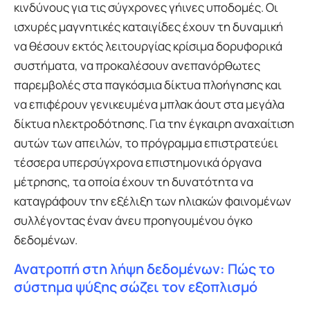
κινδύνους για τις σύγχρονες γήινες υποδομές. Οι
ισχυρές μαγνητικές καταιγίδες έχουν τη δυναμική
να θέσουν εκτός λειτουργίας κρίσιμα δορυφορικά
συστήματα, να προκαλέσουν ανεπανόρθωτες
παρεμβολές στα παγκόσμια δίκτυα πλοήγησης και
να επιφέρουν γενικευμένα μπλακ άουτ στα μεγάλα
δίκτυα ηλεκτροδότησης. Για την έγκαιρη αναχαίτιση
αυτών των απειλών, το πρόγραμμα επιστρατεύει
τέσσερα υπερσύγχρονα επιστημονικά όργανα
μέτρησης, τα οποία έχουν τη δυνατότητα να
καταγράφουν την εξέλιξη των ηλιακών φαινομένων
συλλέγοντας έναν άνευ προηγουμένου όγκο
δεδομένων.
Ανατροπή στη λήψη δεδομένων: Πώς το
σύστημα ψύξης σώζει τον εξοπλισμό