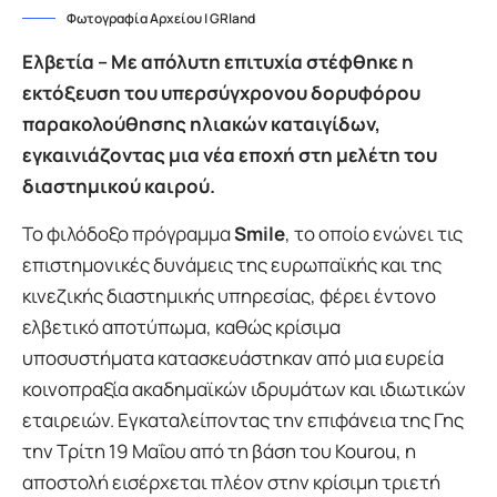
Φωτογραφία Αρχείου | GRland
Ελβετία – Με απόλυτη επιτυχία στέφθηκε η
εκτόξευση του υπερσύγχρονου δορυφόρου
παρακολούθησης ηλιακών καταιγίδων,
εγκαινιάζοντας μια νέα εποχή στη μελέτη του
διαστημικού καιρού.
Το φιλόδοξο πρόγραμμα
Smile
, το οποίο ενώνει τις
επιστημονικές δυνάμεις της ευρωπαϊκής και της
κινεζικής διαστημικής υπηρεσίας, φέρει έντονο
ελβετικό αποτύπωμα, καθώς κρίσιμα
υποσυστήματα κατασκευάστηκαν από μια ευρεία
κοινοπραξία ακαδημαϊκών ιδρυμάτων και ιδιωτικών
εταιρειών. Εγκαταλείποντας την επιφάνεια της Γης
την Τρίτη 19 Μαΐου από τη βάση του Kourou, η
αποστολή εισέρχεται πλέον στην κρίσιμη τριετή