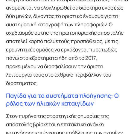
αναμένεται να ολοκληρωθεί σε διάστημα ενός έως
δύο μηνών, δίνοντας το οριστικό έναυσμα για τη
συστηματική καταγραφή των πληροφοριών. Ο
σχεδιασμός αυτής της πρωτοποριακής αποστολής
αποτελεί καρπό πολυετούς προσπάθειας, με τις
ερευνητικές ομάδες να εργάζονται πυρετωδώς
πάνω στα εξαρτήματα ήδη από το 2017,
προκειμένου να διασφαλίσουν την άριστη
λειτουργία τους στο εχθρικό περιβάλλον του
διαστήματος.
Παγίδα για τα συστήματα πλοήγησης: Ο
ρόλος των ηλιακών καταιγίδων
Στον πυρήνα της στρατηγικής σημασίας της
αποστολής βρίσκεται η επιτακτική ανάγκη
κατανόησης και έγκαιρης πρόβλεψης των ακραίων