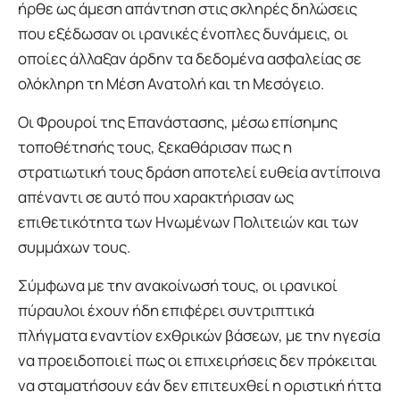
ήρθε ως άμεση απάντηση στις σκληρές δηλώσεις
που εξέδωσαν οι ιρανικές ένοπλες δυνάμεις, οι
οποίες άλλαξαν άρδην τα δεδομένα ασφαλείας σε
ολόκληρη τη Μέση Ανατολή και τη Μεσόγειο.
Οι Φρουροί της Επανάστασης, μέσω επίσημης
τοποθέτησής τους, ξεκαθάρισαν πως η
στρατιωτική τους δράση αποτελεί ευθεία αντίποινα
απέναντι σε αυτό που χαρακτήρισαν ως
επιθετικότητα των Ηνωμένων Πολιτειών και των
συμμάχων τους.
Σύμφωνα με την ανακοίνωσή τους, οι ιρανικοί
πύραυλοι έχουν ήδη επιφέρει συντριπτικά
πλήγματα εναντίον εχθρικών βάσεων, με την ηγεσία
να προειδοποιεί πως οι επιχειρήσεις δεν πρόκειται
να σταματήσουν εάν δεν επιτευχθεί η οριστική ήττα