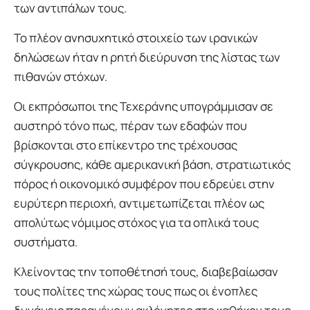
των αντιπάλων τους.
Το πλέον ανησυχητικό στοιχείο των ιρανικών
δηλώσεων ήταν η ρητή διεύρυνση της λίστας των
πιθανών στόχων.
Οι εκπρόσωποι της Τεχεράνης υπογράμμισαν σε
αυστηρό τόνο πως, πέραν των εδαφών που
βρίσκονται στο επίκεντρο της τρέχουσας
σύγκρουσης, κάθε αμερικανική βάση, στρατιωτικός
πόρος ή οικονομικό συμφέρον που εδρεύει στην
ευρύτερη περιοχή, αντιμετωπίζεται πλέον ως
απολύτως νόμιμος στόχος για τα οπλικά τους
συστήματα.
Κλείνοντας την τοποθέτησή τους, διαβεβαίωσαν
τους πολίτες της χώρας τους πως οι ένοπλες