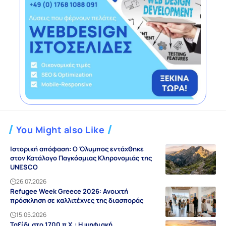
You Might also Like
Ιστορική απόφαση: Ο Όλυμπος εντάχθηκε
στον Κατάλογο Παγκόσμιας Κληρονομιάς της
UNESCO
26.07.2026
Refugee Week Greece 2026: Ανοιχτή
πρόσκληση σε καλλιτέχνες της διασποράς
15.05.2026
Ταξίδι στο 1700 π.Χ.: Η ψηφιακή