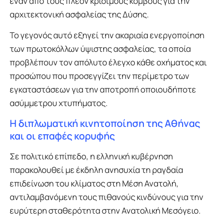
έναν από τους πλέον κρίσιμους κόμβους για την
αρχιτεκτονική ασφαλείας της Δύσης.
Το γεγονός αυτό εξηγεί την ακαριαία ενεργοποίηση
των πρωτοκόλλων ύψιστης ασφαλείας, τα οποία
προβλέπουν τον απόλυτο έλεγχο κάθε οχήματος και
προσώπου που προσεγγίζει την περίμετρο των
εγκαταστάσεων για την αποτροπή οποιουδήποτε
ασύμμετρου χτυπήματος.
Η διπλωματική κινητοποίηση της Αθήνας
και οι επαφές κορυφής
Σε πολιτικό επίπεδο, η ελληνική κυβέρνηση
παρακολουθεί με έκδηλη ανησυχία τη ραγδαία
επιδείνωση του κλίματος στη Μέση Ανατολή,
αντιλαμβανόμενη τους πιθανούς κινδύνους για την
ευρύτερη σταθερότητα στην Ανατολική Μεσόγειο.