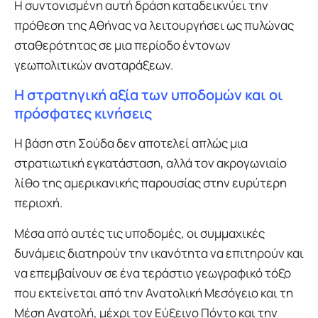
Η συντονισμένη αυτή δράση καταδεικνύει την
πρόθεση της Αθήνας να λειτουργήσει ως πυλώνας
σταθερότητας σε μια περίοδο έντονων
γεωπολιτικών αναταράξεων.
Η στρατηγική αξία των υποδομών και οι
πρόσφατες κινήσεις
Η βάση στη Σούδα δεν αποτελεί απλώς μια
στρατιωτική εγκατάσταση, αλλά τον ακρογωνιαίο
λίθο της αμερικανικής παρουσίας στην ευρύτερη
περιοχή.
Μέσα από αυτές τις υποδομές, οι συμμαχικές
δυνάμεις διατηρούν την ικανότητα να επιτηρούν και
να επεμβαίνουν σε ένα τεράστιο γεωγραφικό τόξο
που εκτείνεται από την Ανατολική Μεσόγειο και τη
Μέση Ανατολή, μέχρι τον Εύξεινο Πόντο και την