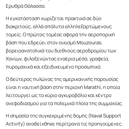
Ερυθρά Θάλασσα.
Η εγκατάσταση χωρίζεται πρακτικά σε δύο
διακριτούς, αλλά απόλυτα αλληλεξαρτώμενους
τομείς. Ο πρώτος τομέας αφορά την αεροπορική
βάση που εδρεύει στον οικισμό Mouzouras,
βορειοανατολικά του διεθνούς αεροδρομίου των
Χανίων, φιλοξενώντας εναέρια μέσα, γραφεία,
πυρομαχικά και εξειδικευμένο προσωπικό.
Ο δεύτερος πυλώνας της αμερικανικής παρουσίας
είναι η ναυτική βάση στην περιοχή Marathi, η οποία
λειτουργεί ως το κύριο αγκυροβόλιο και κέντρο
ανεφοδιασμού για τα πολεμικά πλοία της συμμαχίας.
Η σημασία της συγκεκριμένης δομής (Naval Support
Activity) αναδείχθηκε περίτρανα τις προηγούμενες