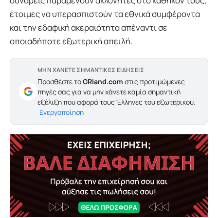
δυνάμεις παραμένουν ακλόνητες στο καθήκον τους,
έτοιμες να υπερασπιστούν τα εθνικά συμφέροντα
και την εδαφική ακεραιότητα απέναντι σε
οποιαδήποτε εξωτερική απειλή.
ΜΗΝ ΧΑΝΕΤΕ ΣΗΜΑΝΤΙΚΕΣ ΕΙΔΗΣΕΙΣ
Προσθέστε το
GRland.com
στις προτιμώμενες
πηγές σας για να μην χάνετε καμία σημαντική
εξέλιξη που αφορά τους Έλληνες του εξωτερικού.
Ενεργοποίηση