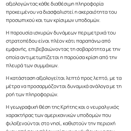
αξιολογώντας κάθε διαθέσιμη πληροφορία
προκειμένου να διασφαλιστεί η ακεραιότητα του
προσωπικού και των κρίσιμων υποδομών.
Η παρουσία ισχυρών δυνάμεων περιμετρικά του
στρατοπέδου είναι πλέον κάτι παραπάνω από
εμφανής, επιβεβαιώνοντας τη σοβαρότητα με την
οποία αντιμετωπίζεται η παρούσα κρίση από την
πλευρά των συμμάχων.
Η κατάσταση αξιολογείται λεπτό προς λεπτό, με τα
μέτρα να προσαρμόζονται δυναμικά ανάλογα με τη
ροή των πληροφοριών.
Η γεωγραφική θέση της Κρήτης και ο νευραλγικός
χαρακτήρας των αμερικανικών υποδομών που
φιλοξενούνται στο νησί, καθιστούν την περιοχή