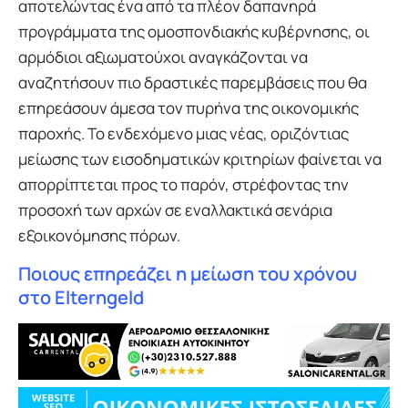
αποτελώντας ένα από τα πλέον δαπανηρά
προγράμματα της ομοσπονδιακής κυβέρνησης, οι
αρμόδιοι αξιωματούχοι αναγκάζονται να
αναζητήσουν πιο δραστικές παρεμβάσεις που θα
επηρεάσουν άμεσα τον πυρήνα της οικονομικής
παροχής. Το ενδεχόμενο μιας νέας, οριζόντιας
μείωσης των εισοδηματικών κριτηρίων φαίνεται να
απορρίπτεται προς το παρόν, στρέφοντας την
προσοχή των αρχών σε εναλλακτικά σενάρια
εξοικονόμησης πόρων.
Ποιους επηρεάζει η μείωση του χρόνου
στο Elterngeld