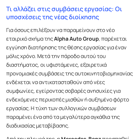
Τι αλλάζει στις συμβάσεις εργασίας: Οι
υποσχέσεις της νέας διοίκησης
Για όσους επιλέξουν να παραμείνουν στο νέο
εταιρικό σχήμα της
Alpha Auto Group
, παρέχεται
εγγύηση διατήρησης της θέσης εργασίας για έναν
μόλις χρόνο. Μετά την πάροδο αυτού του
διαστήματος, οι υφιστάμενες, εξαιρετικά
προνομιακές συμβάσεις της αυτοκινητοβιομηχανίας
ενδέχεται να αντικατασταθούν από νέες
συμφωνίες, εγείροντας σοβαρές ανησυχίες για
ενδεχόμενες περικοπές μισθών ή αυξημένο φόρτο
εργασίας. Η τύχη των συλλογικών συμβάσεων
παραμένει ένα από τα μεγαλύτερα αγκάθια της
διαδικασίας μεταβίβασης.
Από την πλευρά της, η
Mercedes-Benz
προσπαθεί