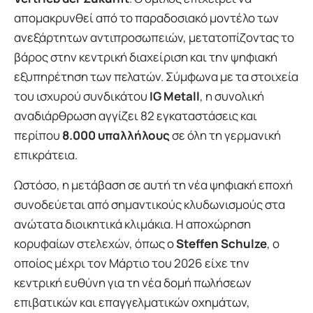
απομακρυνθεί από το παραδοσιακό μοντέλο των
ανεξάρτητων αντιπροσωπειών, μετατοπίζοντας το
βάρος στην κεντρική διαχείριση και την ψηφιακή
εξυπηρέτηση των πελατών. Σύμφωνα με τα στοιχεία
του ισχυρού συνδικάτου
IG Metall
, η συνολική
αναδιάρθρωση αγγίζει 82 εγκαταστάσεις και
περίπου
8.000 υπαλλήλους
σε όλη τη γερμανική
επικράτεια.
Ωστόσο, η μετάβαση σε αυτή τη νέα ψηφιακή εποχή
συνοδεύεται από σημαντικούς κλυδωνισμούς στα
ανώτατα διοικητικά κλιμάκια. Η αποχώρηση
κορυφαίων στελεχών, όπως ο
Steffen Schulze
, ο
οποίος μέχρι τον Μάρτιο του 2026 είχε την
κεντρική ευθύνη για τη νέα δομή πωλήσεων
επιβατικών και επαγγελματικών οχημάτων,