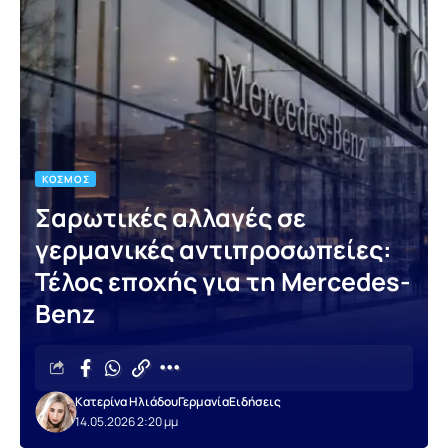
ΚΌΣΜΟΣ
Σαρωτικές αλλαγές σε
γερμανικές αντιπροσωπείες:
Τέλος εποχής για τη Mercedes-
Benz
Κατερίνα Ηλιάδου
Γερμανία
Ειδήσεις
14.05.2026 2:20 μμ