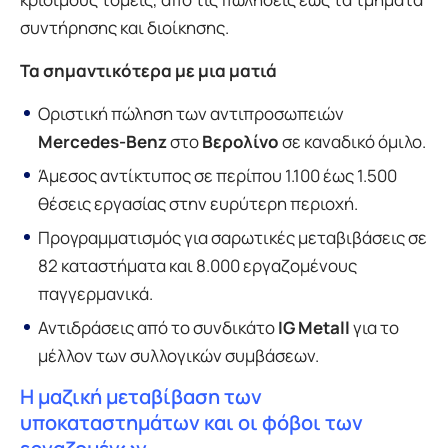
συντήρησης και διοίκησης.
Τα σημαντικότερα με μια ματιά
Οριστική πώληση των αντιπροσωπειών
Mercedes-Benz
στο
Βερολίνο
σε καναδικό όμιλο.
Άμεσος αντίκτυπος σε περίπου 1.100 έως 1.500
θέσεις εργασίας στην ευρύτερη περιοχή.
Προγραμματισμός για σαρωτικές μεταβιβάσεις σε
82 καταστήματα και 8.000 εργαζομένους
παγγερμανικά.
Αντιδράσεις από το συνδικάτο
IG Metall
για το
μέλλον των συλλογικών συμβάσεων.
Η μαζική μεταβίβαση των
υποκαταστημάτων και οι φόβοι των