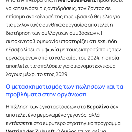
να κατευνάσει τις αντιδράσεις, τονίζοντας σε
επίσημη ανακοίνωσή της πως «βασικό θεμέλιο για
τις μελλοντικές συνθήκες εργασίας αποτελεί η
διατήρηση των συλλογικών συμβάσεων». Η
αυτοκινητοβιομηχανία υποστηρίζει ότι έχει ήδη
εξασφαλίσει συμφωνία με τους εκπροσώπους των
εργαζομένων από το καλοκαίρι του 2024, η οποία
αποκλείει τις απολύσεις για οικονομοτεχνικούς
λόγους μέχρι το έτος 2029.
Ο μετασχηματισμός των πωλήσεων και τα
προβλήματα στην οργάνωση
Η πώληση των εγκαταστάσεων στο
Βερολίνο
δεν
αποτελεί ένα μεμονωμένο γεγονός, αλλά
εντάσσεται στο ευρύτερο στρατηγικό πρόγραμμα
Vertrieb der Zukunft
. Ο όμιλος επιχειρεί να