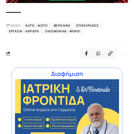
TAGGED:
AUTO - MOTO
ΒΕΡΟΛΊΝΟ
ΕΠΙΧΕΙΡΉΣΕΙΣ
ΕΡΓΑΣΊΑ - ΚΑΡΙΈΡΑ
ΟΙΚΟΝΟΜΙΚΆ - ΦΌΡΟΙ
Διαφήμιση