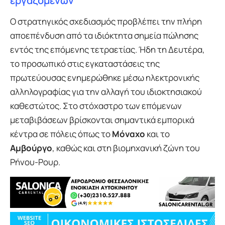
εργαζομένων
Ο στρατηγικός σχεδιασμός προβλέπει την πλήρη
αποεπένδυση από τα ιδιόκτητα σημεία πώλησης
εντός της επόμενης τετραετίας. Ήδη τη Δευτέρα,
το προσωπικό στις εγκαταστάσεις της
πρωτεύουσας ενημερώθηκε μέσω ηλεκτρονικής
αλληλογραφίας για την αλλαγή του ιδιοκτησιακού
καθεστώτος. Στο στόχαστρο των επόμενων
μεταβιβάσεων βρίσκονται σημαντικά εμπορικά
κέντρα σε πόλεις όπως το
Μόναχο
και το
Αμβούργο
, καθώς και στη βιομηχανική ζώνη του
Ρήνου-Ρουρ.