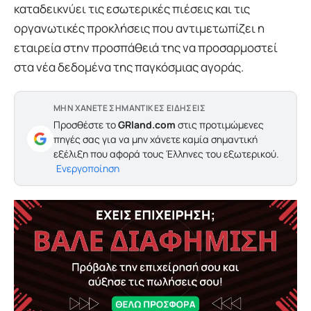
καταδεικνύει τις εσωτερικές πιέσεις και τις
οργανωτικές προκλήσεις που αντιμετωπίζει η
εταιρεία στην προσπάθειά της να προσαρμοστεί
στα νέα δεδομένα της παγκόσμιας αγοράς.
ΜΗΝ ΧΑΝΕΤΕ ΣΗΜΑΝΤΙΚΕΣ ΕΙΔΗΣΕΙΣ
Προσθέστε το
GRland.com
στις προτιμώμενες
πηγές σας για να μην χάνετε καμία σημαντική
εξέλιξη που αφορά τους Έλληνες του εξωτερικού.
Ενεργοποίηση