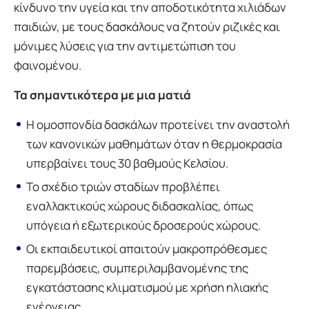
κίνδυνο την υγεία και την αποδοτικότητα χιλιάδων
παιδιών, με τους δασκάλους να ζητούν ριζικές και
μόνιμες λύσεις για την αντιμετώπιση του
φαινομένου.
Τα σημαντικότερα με μια ματιά
Η ομοσπονδία δασκάλων προτείνει την αναστολή
των κανονικών μαθημάτων όταν η θερμοκρασία
υπερβαίνει τους 30 βαθμούς Κελσίου.
Το σχέδιο τριών σταδίων προβλέπει
εναλλακτικούς χώρους διδασκαλίας, όπως
υπόγεια ή εξωτερικούς δροσερούς χώρους.
Οι εκπαιδευτικοί απαιτούν μακροπρόθεσμες
παρεμβάσεις, συμπεριλαμβανομένης της
εγκατάστασης κλιματισμού με χρήση ηλιακής
ενέργειας.