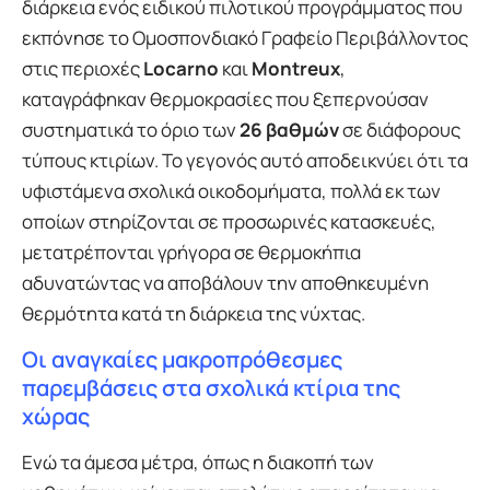
διάρκεια ενός ειδικού πιλοτικού προγράμματος που
εκπόνησε το Ομοσπονδιακό Γραφείο Περιβάλλοντος
στις περιοχές
Locarno
και
Montreux
,
καταγράφηκαν θερμοκρασίες που ξεπερνούσαν
συστηματικά το όριο των
26 βαθμών
σε διάφορους
τύπους κτιρίων. Το γεγονός αυτό αποδεικνύει ότι τα
υφιστάμενα σχολικά οικοδομήματα, πολλά εκ των
οποίων στηρίζονται σε προσωρινές κατασκευές,
μετατρέπονται γρήγορα σε θερμοκήπια
αδυνατώντας να αποβάλουν την αποθηκευμένη
θερμότητα κατά τη διάρκεια της νύχτας.
Οι αναγκαίες μακροπρόθεσμες
παρεμβάσεις στα σχολικά κτίρια της
χώρας
Ενώ τα άμεσα μέτρα, όπως η διακοπή των