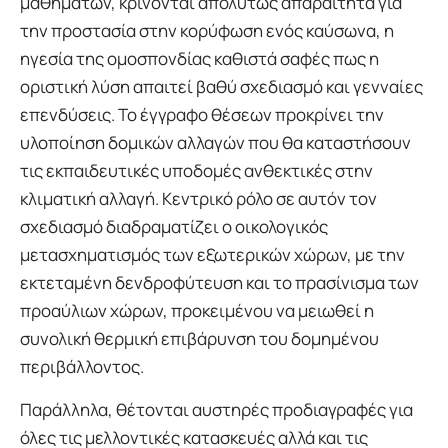
μαθημάτων, κρίνονται απολύτως απαραίτητα για
την προστασία στην κορύφωση ενός καύσωνα, η
ηγεσία της ομοσπονδίας καθιστά σαφές πως η
οριστική λύση απαιτεί βαθύ σχεδιασμό και γενναίες
επενδύσεις. Το έγγραφο θέσεων προκρίνει την
υλοποίηση δομικών αλλαγών που θα καταστήσουν
τις εκπαιδευτικές υποδομές ανθεκτικές στην
κλιματική αλλαγή. Κεντρικό ρόλο σε αυτόν τον
σχεδιασμό διαδραματίζει ο οικολογικός
μετασχηματισμός των εξωτερικών χώρων, με την
εκτεταμένη δενδροφύτευση και το πρασίνισμα των
προαύλιων χώρων, προκειμένου να μειωθεί η
συνολική θερμική επιβάρυνση του δομημένου
περιβάλλοντος.
Παράλληλα, θέτονται αυστηρές προδιαγραφές για
όλες τις μελλοντικές κατασκευές αλλά και τις