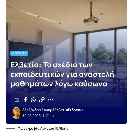
ΚΌΣΜΟΣ
Ελβετία: Το σχέδιο των
εκπαιδευτικών για αναστολή
μαθημάτων λόγω καύσωνα
Αλεξάνδρα Σαμαρά
Ελβετία
Ειδήσεις
30.05.2026 11:17 πμ
Φωτογραφία Αρχείου | GRland