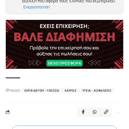
εξέλιξη που αφορά τους Έλληνες του εξωτερικού.
Ενεργοποίηση
TAGGED:
ΕΚΠΑΊΔΕΥΣΗ - ΓΛΏΣΣΑ
ΚΑΙΡΌΣ
ΥΓΕΊΑ - ΑΣΦΆΛΕΙΕΣ