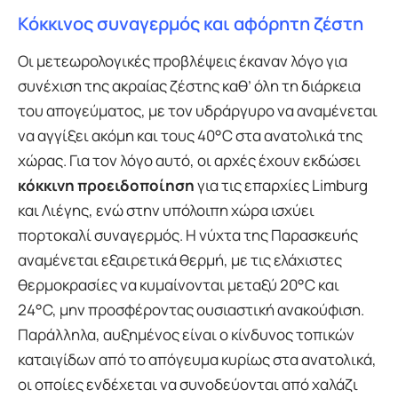
Κόκκινος συναγερμός και αφόρητη ζέστη
Οι μετεωρολογικές προβλέψεις έκαναν λόγο για
συνέχιση της ακραίας ζέστης καθ’ όλη τη διάρκεια
του απογεύματος, με τον υδράργυρο να αναμένεται
να αγγίξει ακόμη και τους 40°C στα ανατολικά της
χώρας. Για τον λόγο αυτό, οι αρχές έχουν εκδώσει
κόκκινη προειδοποίηση
για τις επαρχίες Limburg
και Λιέγης, ενώ στην υπόλοιπη χώρα ισχύει
πορτοκαλί συναγερμός. Η νύχτα της Παρασκευής
αναμένεται εξαιρετικά θερμή, με τις ελάχιστες
θερμοκρασίες να κυμαίνονται μεταξύ 20°C και
24°C, μην προσφέροντας ουσιαστική ανακούφιση.
Παράλληλα, αυξημένος είναι ο κίνδυνος τοπικών
καταιγίδων από το απόγευμα κυρίως στα ανατολικά,
οι οποίες ενδέχεται να συνοδεύονται από χαλάζι