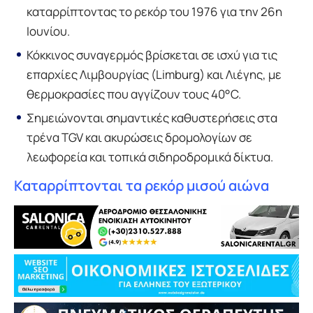
καταρρίπτοντας το ρεκόρ του 1976 για την 26η
Ιουνίου.
Κόκκινος συναγερμός βρίσκεται σε ισχύ για τις
επαρχίες Λιμβουργίας (Limburg) και Λιέγης, με
θερμοκρασίες που αγγίζουν τους 40°C.
Σημειώνονται σημαντικές καθυστερήσεις στα
τρένα TGV και ακυρώσεις δρομολογίων σε
λεωφορεία και τοπικά σιδηροδρομικά δίκτυα.
Καταρρίπτονται τα ρεκόρ μισού αιώνα