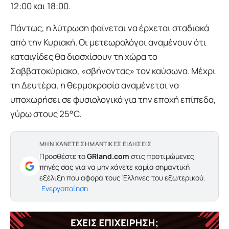
12:00 και 18:00.
Πάντως, η λύτρωση φαίνεται να έρχεται σταδιακά
από την Κυριακή. Οι μετεωρολόγοι αναμένουν ότι
καταιγίδες θα διασχίσουν τη χώρα το
Σαββατοκύριακο, «σβήνοντας» τον καύσωνα. Μέχρι
τη Δευτέρα, η θερμοκρασία αναμένεται να
υποχωρήσει σε φυσιολογικά για την εποχή επίπεδα,
γύρω στους 25°C.
ΜΗΝ ΧΑΝΕΤΕ ΣΗΜΑΝΤΙΚΕΣ ΕΙΔΗΣΕΙΣ
Προσθέστε το
GRland.com
στις προτιμώμενες
πηγές σας για να μην χάνετε καμία σημαντική
εξέλιξη που αφορά τους Έλληνες του εξωτερικού.
Ενεργοποίηση