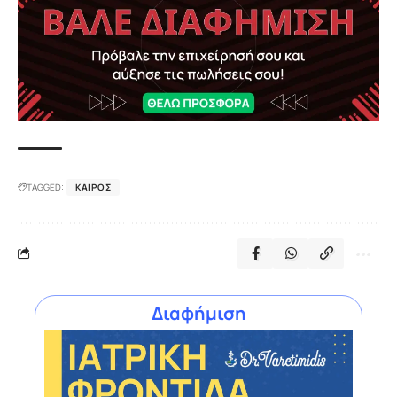
TAGGED:
ΚΑΙΡΌΣ
Διαφήμιση