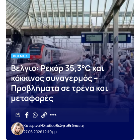
ΚΌΣΜΟΣ
Βέλγιο: Ρεκόρ 35,3°C και
κόκκινος συναγερμός –
Προβλήματα σε τρένα και
μεταφορές
Κατερίνα Ηλιάδου
Βέλγιο
Ειδήσεις
27.06.2026 12:19 μμ