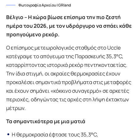
Φωτογραφία Αρχείου | GRland
Βέλγιο – Η χώρα βίωσε επίσημα την πιο ζεστή
ημέρα του 2026, με τον υδράργυρο να σπάει κάθε
προηγούμενο ρεκόρ.
Ο επίσημος μετεωρολογικός σταθμός στο Uccle
κατέγραψε το απόγευμα της Παρασκευής 35,3°C,
καταρρίπτοντας ιστορικά ρεκόρ πεντηκονταετίας.
Την ίδια στιγμή, οι ακραίες θερμοκρασίες έχουν
προκαλέσει σημαντικά προβλήματα στις μεταφορές
και έχουν σημάνει «κόκκινο συναγερμό» σε αρκετές
περιοχές, οδηγώντας τις αρχές στη λήψη έκτακτων
μέτρων.
Τα σημαντικότερα με μια ματιά
Η θερμοκρασία έφτασε τους 35,3°C,