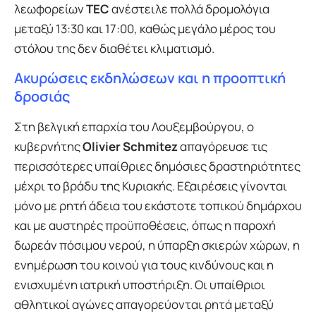
λεωφορείων
TEC
ανέστειλε πολλά δρομολόγια
μεταξύ 13:30 και 17:00, καθώς μεγάλο μέρος του
στόλου της δεν διαθέτει κλιματισμό.
Ακυρώσεις εκδηλώσεων και η προοπτική
δροσιάς
Στη βελγική επαρχία του Λουξεμβούργου, ο
κυβερνήτης
Olivier Schmitez
απαγόρευσε τις
περισσότερες υπαίθριες δημόσιες δραστηριότητες
μέχρι το βράδυ της Κυριακής. Εξαιρέσεις γίνονται
μόνο με ρητή άδεια του εκάστοτε τοπικού δημάρχου
και με αυστηρές προϋποθέσεις, όπως η παροχή
δωρεάν πόσιμου νερού, η ύπαρξη σκιερών χώρων, η
ενημέρωση του κοινού για τους κινδύνους και η
ενισχυμένη ιατρική υποστήριξη. Οι υπαίθριοι
αθλητικοί αγώνες απαγορεύονται ρητά μεταξύ