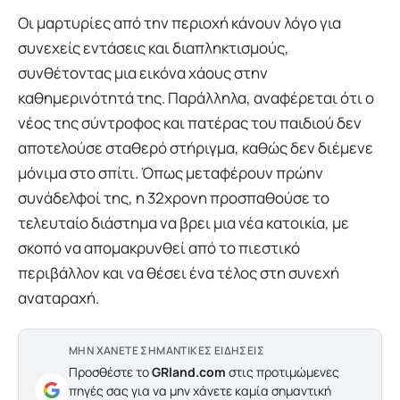
Οι μαρτυρίες από την περιοχή κάνουν λόγο για
συνεχείς εντάσεις και διαπληκτισμούς,
συνθέτοντας μια εικόνα χάους στην
καθημερινότητά της. Παράλληλα, αναφέρεται ότι ο
νέος της σύντροφος και πατέρας του παιδιού δεν
αποτελούσε σταθερό στήριγμα, καθώς δεν διέμενε
μόνιμα στο σπίτι. Όπως μεταφέρουν πρώην
συνάδελφοί της, η 32χρονη προσπαθούσε το
τελευταίο διάστημα να βρει μια νέα κατοικία, με
σκοπό να απομακρυνθεί από το πιεστικό
περιβάλλον και να θέσει ένα τέλος στη συνεχή
αναταραχή.
ΜΗΝ ΧΑΝΕΤΕ ΣΗΜΑΝΤΙΚΕΣ ΕΙΔΗΣΕΙΣ
Προσθέστε το
GRland.com
στις προτιμώμενες
πηγές σας για να μην χάνετε καμία σημαντική