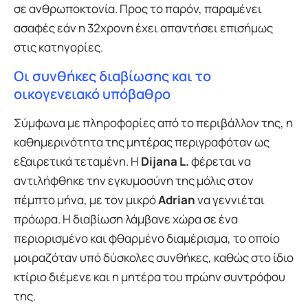
σε ανθρωποκτονία. Προς το παρόν, παραμένει
ασαφές εάν η 32χρονη έχει απαντήσει επισήμως
στις κατηγορίες.
Οι συνθήκες διαβίωσης και το
οικογενειακό υπόβαθρο
Σύμφωνα με πληροφορίες από το περιβάλλον της, η
καθημερινότητα της μητέρας περιγραφόταν ως
εξαιρετικά τεταμένη. Η
Dijana L.
φέρεται να
αντιλήφθηκε την εγκυμοσύνη της μόλις στον
πέμπτο μήνα, με τον μικρό
Adrian
να γεννιέται
πρόωρα. Η διαβίωση λάμβανε χώρα σε ένα
περιορισμένο και φθαρμένο διαμέρισμα, το οποίο
μοιραζόταν υπό δύσκολες συνθήκες, καθώς στο ίδιο
κτίριο διέμενε και η μητέρα του πρώην συντρόφου
της.