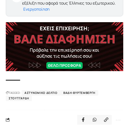
εξέλιξη που αφορά τους Έλληνες του εξωτερικού.
Ενεργοποίηση
TAGGED:
ΑΣΤΥΝΟΜΙΚΌ ΔΕΛΤΊΟ
ΒΆΔΗ-ΒΥΡΤΕΜΒΈΡΓΗ
ΣΤΟΥΤΓΆΡΔΗ