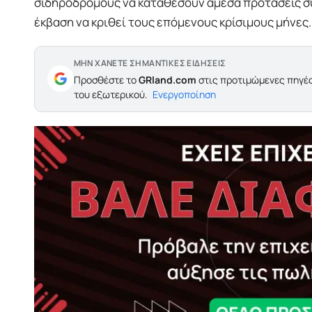
σιδηροδρόμους να καταθέσουν άμεσα προτάσεις συ
έκβαση να κριθεί τους επόμενους κρίσιμους μήνες.
ΜΗΝ ΧΑΝΕΤΕ ΣΗΜΑΝΤΙΚΕΣ ΕΙΔΗΣΕΙΣ
Προσθέστε το
GRland.com
στις προτιμώμενες πηγές
του εξωτερικού.
Ενεργοποίηση