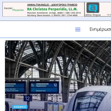
Ενημέρωσ
ΚΌΣΜΟΣ