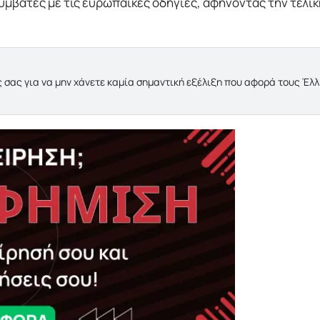
μβατές με τις ευρωπαϊκές οδηγίες, αφήνοντας την τελικ
 σας για να μην χάνετε καμία σημαντική εξέλιξη που αφορά τους Έλ