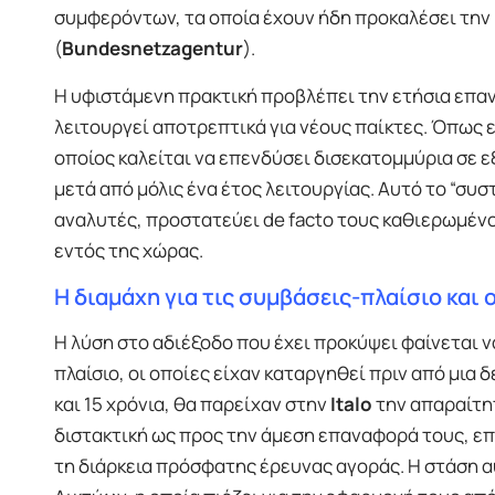
συμφερόντων, τα οποία έχουν ήδη προκαλέσει την
(
Bundesnetzagentur
).
Η υφιστάμενη πρακτική προβλέπει την ετήσια επα
λειτουργεί αποτρεπτικά για νέους παίκτες. Όπως 
οποίος καλείται να επενδύσει δισεκατομμύρια σε ε
μετά από μόλις ένα έτος λειτουργίας. Αυτό το “συ
αναλυτές, προστατεύει de facto τους καθιερωμέν
εντός της χώρας.
Η διαμάχη για τις συμβάσεις-πλαίσιο και 
Η λύση στο αδιέξοδο που έχει προκύψει φαίνεται
πλαίσιο, οι οποίες είχαν καταργηθεί πριν από μια
και 15 χρόνια, θα παρείχαν στην
Italo
την απαραίτη
διστακτική ως προς την άμεση επαναφορά τους, ε
τη διάρκεια πρόσφατης έρευνας αγοράς. Η στάση 