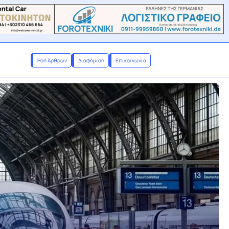
Ροή Άρθρων
Διαφήμιση
Επικοινωνία