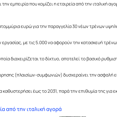
την εμπειρία που κομίζει η εταιρεία από την ιταλική αγο
κατομμύρια ευρώ για την παραγγελία 30 νέων τρένων υψηλ
 εργασίας, με τις 5.000 να αφορούν την κατασκευή τρένω
 οποία διαχειρίζεται το δίκτυο, αποτελεί το βασικό ρυθμισ
ησης (πλαισίων-συμφωνιών) δυσχεραίνει την ασφαλή ε
α καθυστερήσει έως το 2031, παρά την επιθυμία της για ε
ρία από την ιταλική αγορά