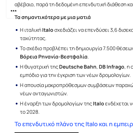
αβέβαιο, παρά τη δεδομένη επενδυτική διάθεση και 
Τα σημαντικότερα με μια ματιά
Η ιταλική
Italo
σχεδιάζει να επενδύσει 3,6 δισε
ταχύτητας.
Το σχέδιο προβλέπει τη δημιουργία 7.500 θέσεων
Βόρεια Ρηνανία-Βεστφαλία
.
Η θυγατρική της
Deutsche Bahn
,
DB Infrago
, η
εμπόδιο για την έγκριση των νέων δρομολογίων.
Η απουσία μακροπρόθεσμων συμβάσεων παραχώρ
νέων ανταγωνιστών.
Η έναρξη των δρομολογίων της
Italo
ενδέχεται ν
το 2028.
Το επενδυτικό πλάνο της Italo και η εμπει