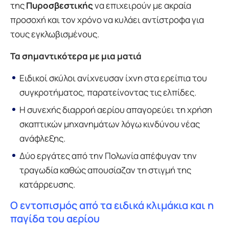
της
Πυροσβεστικής
να επιχειρούν με ακραία
προσοχή και τον χρόνο να κυλάει αντίστροφα για
τους εγκλωβισμένους.
Τα σημαντικότερα με μια ματιά
Ειδικοί σκύλοι ανίχνευσαν ίχνη στα ερείπια του
συγκροτήματος, παρατείνοντας τις ελπίδες.
Η συνεχής διαρροή αερίου απαγορεύει τη χρήση
σκαπτικών μηχανημάτων λόγω κινδύνου νέας
ανάφλεξης.
Δύο εργάτες από την Πολωνία απέφυγαν την
τραγωδία καθώς απουσίαζαν τη στιγμή της
κατάρρευσης.
Ο εντοπισμός από τα ειδικά κλιμάκια και η
παγίδα του αερίου