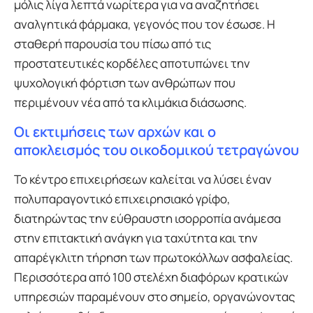
μόλις λίγα λεπτά νωρίτερα για να αναζητήσει
αναλγητικά φάρμακα, γεγονός που τον έσωσε. Η
σταθερή παρουσία του πίσω από τις
προστατευτικές κορδέλες αποτυπώνει την
ψυχολογική φόρτιση των ανθρώπων που
περιμένουν νέα από τα κλιμάκια διάσωσης.
Οι εκτιμήσεις των αρχών και ο
αποκλεισμός του οικοδομικού τετραγώνου
Το κέντρο επιχειρήσεων καλείται να λύσει έναν
πολυπαραγοντικό επιχειρησιακό γρίφο,
διατηρώντας την εύθραυστη ισορροπία ανάμεσα
στην επιτακτική ανάγκη για ταχύτητα και την
απαρέγκλιτη τήρηση των πρωτοκόλλων ασφαλείας.
Περισσότερα από 100 στελέχη διαφόρων κρατικών
υπηρεσιών παραμένουν στο σημείο, οργανώνοντας