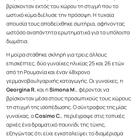
βρίσκονταν εκτός του χώρου τη στιγμή που το
ωστικό κύμα διέλυσε την πρόσοψη. Η τυχαία
απουσία τους αποδείχθηκε σωτήρια, αφήνοντας
ωστόσο αναπάντητα ερωτηματικά για τα υπόλοιπα
δωμάτια.
Η μοίρα στάθηκε σκληρή για τρεις άλλους
επισκέπτες, δύο γυναίκες ηλικίας 25 και 26 ετών
από τη Ρουμανία και έναν 48χρονο
γερμανοβουλγαρικής καταγωγής. Οι γυναίκες, η
Georgina R.
και η
Simona M.
, φέρονται να
βρίσκονταν μέσα στους προσωπικούς τους χώρους
τη στιγμή της ισοπέδωσης. Ο σύντροφος της μίας
γυναίκας, ο
Cosimo C.
, περιέγραψε στις τοπικές
αρχές ένα δραματικό παιχνίδι της τύχης,
εξηγώντας ότι είχε εγκαταλείψει το διαμέρισμα