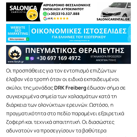
Οι προσπάθειες για τον εντοπισμό επιζώντων
έλαβαν νέα τροπή όταν οι ειδικά εκπαιδευμένοι
σκύλοι της μονάδας
DRK Freiberg
έδωσαν σήμα σε
συγκεκριμένα σημεία των χαλασμάτων κατά τη
διάρκεια των ολονύκτιων ερευνών. Ωστόσο, η
πραγματικότητα στο πεδίο παραμένει εξαιρετικά
ζοφερή και τεχνικά απαιτητική. Οι διασώστες
αδυνατούν να προσεγγίσουν τα βαθύτερα