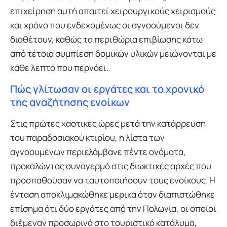
επιχείρηση αυτή απαιτεί χειρουργικούς χειρισμούς
και χρόνο που ενδεχομένως οι αγνοούμενοι δεν
διαθέτουν, καθώς τα περιθώρια επιβίωσης κάτω
από τέτοια συμπίεση δομικών υλικών μειώνονται με
κάθε λεπτό που περνάει.
Πώς γλίτωσαν οι εργάτες και το χρονικό
της αναζήτησης ενοίκων
Στις πρώτες χαοτικές ώρες μετά την κατάρρευση
του παραδοσιακού κτιρίου, η λίστα των
αγνοουμένων περιελάμβανε πέντε ονόματα,
προκαλώντας συναγερμό στις διωκτικές αρχές που
προσπαθούσαν να ταυτοποιήσουν τους ενοίκους. Η
ένταση αποκλιμακώθηκε μερικά όταν διαπιστώθηκε
επίσημα ότι δύο εργάτες από την Πολωνία, οι οποίοι
διέμεναν προσωρινά στο τουριστικό κατάλυμα,