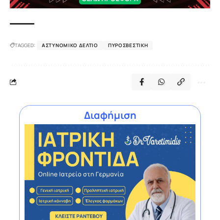
TAGGED:
ΑΣΤΥΝΟΜΙΚΌ ΔΕΛΤΊΟ
ΠΥΡΟΣΒΕΣΤΙΚΉ
Διαφήμιση