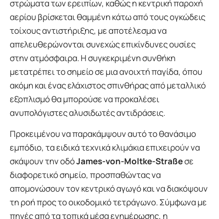
στρώματα των ερειπίων, καθώς η κεντρική παροχή
αερίου βρίσκεται θαμμένη κάτω από τους ογκώδεις
τοίχους αντιστήριξης, με αποτέλεσμα να
απελευθερώνονται συνεχώς επικίνδυνες ουσίες
στην ατμόσφαιρα. Η συγκεκριμένη συνθήκη
μετατρέπει το σημείο σε μια ανοιχτή παγίδα, όπου
ακόμη και ένας ελάχιστος σπινθήρας από μεταλλικό
εξοπλισμό θα μπορούσε να προκαλέσει
ανυπολόγιστες αλυσιδωτές αντιδράσεις.
Προκειμένου να παρακάμψουν αυτό το θανάσιμο
εμπόδιο, τα ειδικά τεχνικά κλιμάκια επιχειρούν να
σκάψουν την οδό
James-von-Moltke-Straße
σε
διαφορετικό σημείο, προσπαθώντας να
απομονώσουν τον κεντρικό αγωγό και να διακόψουν
τη ροή προς το οικοδομικό τετράγωνο. Σύμφωνα με
πηγές από τα τοπικά μέσα ενημέρωσης, η