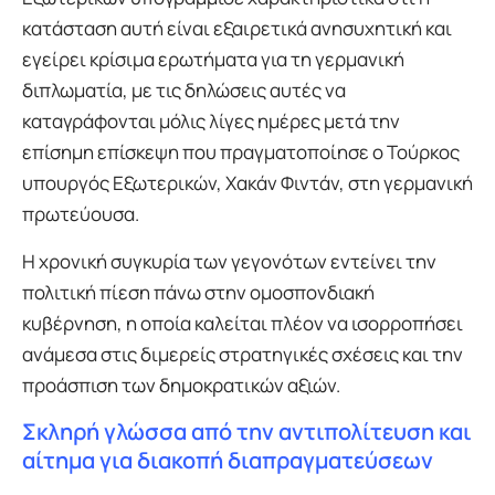
κατάσταση αυτή είναι εξαιρετικά ανησυχητική και
εγείρει κρίσιμα ερωτήματα για τη γερμανική
διπλωματία, με τις δηλώσεις αυτές να
καταγράφονται μόλις λίγες ημέρες μετά την
επίσημη επίσκεψη που πραγματοποίησε ο Τούρκος
υπουργός Εξωτερικών, Χακάν Φιντάν, στη γερμανική
πρωτεύουσα.
Η χρονική συγκυρία των γεγονότων εντείνει την
πολιτική πίεση πάνω στην ομοσπονδιακή
κυβέρνηση, η οποία καλείται πλέον να ισορροπήσει
ανάμεσα στις διμερείς στρατηγικές σχέσεις και την
προάσπιση των δημοκρατικών αξιών.
Σκληρή γλώσσα από την αντιπολίτευση και
αίτημα για διακοπή διαπραγματεύσεων