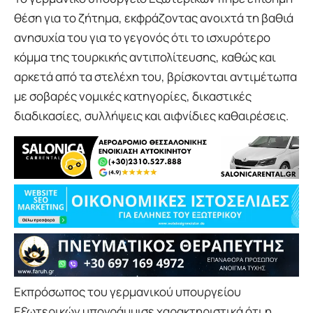
θέση για το ζήτημα, εκφράζοντας ανοιχτά τη βαθιά
ανησυχία του για το γεγονός ότι το ισχυρότερο
κόμμα της τουρκικής αντιπολίτευσης, καθώς και
αρκετά από τα στελέχη του, βρίσκονται αντιμέτωπα
με σοβαρές νομικές κατηγορίες, δικαστικές
διαδικασίες, συλλήψεις και αιφνίδιες καθαιρέσεις.
Εκπρόσωπος του γερμανικού υπουργείου
Εξωτερικών υπογράμμισε χαρακτηριστικά ότι η