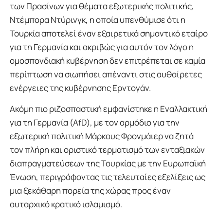
των Πρασίνων για θέματα εξωτερικής πολιτικής,
Ντέμπορα Ντύρινγκ, η οποία υπενθύμισε ότι η
Τουρκία αποτελεί έναν εξαιρετικά σημαντικό εταίρο
για τη Γερμανία και ακριβώς για αυτόν τον λόγο η
ομοσπονδιακή κυβέρνηση δεν επιτρέπεται σε καμία
περίπτωση να σιωπήσει απέναντι στις αυθαίρετες
ενέργειες της κυβέρνησης Ερντογάν.
Ακόμη πιο ριζοσπαστική εμφανίστηκε η Εναλλακτική
για τη Γερμανία (AfD), με τον αρμόδιο για την
εξωτερική πολιτική Μάρκους Φρονμάιερ να ζητά
τον πλήρη και οριστικό τερματισμό των ενταξιακών
διαπραγματεύσεων της Τουρκίας με την Ευρωπαϊκή
Ένωση, περιγράφοντας τις τελευταίες εξελίξεις ως
μια ξεκάθαρη πορεία της χώρας προς έναν
αυταρχικό κρατικό ισλαμισμό.