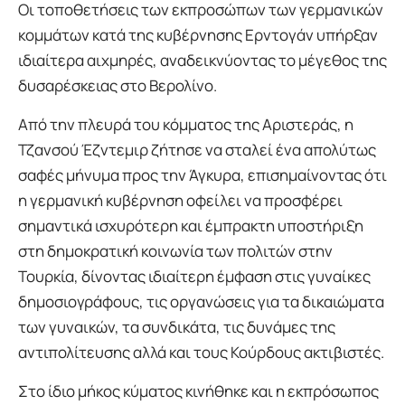
Οι τοποθετήσεις των εκπροσώπων των γερμανικών
κομμάτων κατά της κυβέρνησης Ερντογάν υπήρξαν
ιδιαίτερα αιχμηρές, αναδεικνύοντας το μέγεθος της
δυσαρέσκειας στο Βερολίνο.
Από την πλευρά του κόμματος της Αριστεράς, η
Τζανσού Έζντεμιρ ζήτησε να σταλεί ένα απολύτως
σαφές μήνυμα προς την Άγκυρα, επισημαίνοντας ότι
η γερμανική κυβέρνηση οφείλει να προσφέρει
σημαντικά ισχυρότερη και έμπρακτη υποστήριξη
στη δημοκρατική κοινωνία των πολιτών στην
Τουρκία, δίνοντας ιδιαίτερη έμφαση στις γυναίκες
δημοσιογράφους, τις οργανώσεις για τα δικαιώματα
των γυναικών, τα συνδικάτα, τις δυνάμες της
αντιπολίτευσης αλλά και τους Κούρδους ακτιβιστές.
Στο ίδιο μήκος κύματος κινήθηκε και η εκπρόσωπος