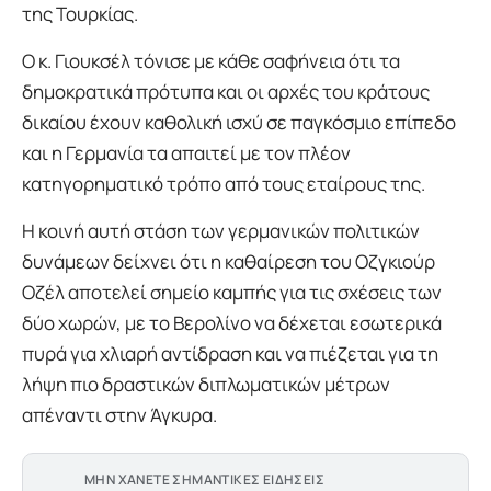
της Τουρκίας.
Ο κ. Γιουκσέλ τόνισε με κάθε σαφήνεια ότι τα
δημοκρατικά πρότυπα και οι αρχές του κράτους
δικαίου έχουν καθολική ισχύ σε παγκόσμιο επίπεδο
και η Γερμανία τα απαιτεί με τον πλέον
κατηγορηματικό τρόπο από τους εταίρους της.
Η κοινή αυτή στάση των γερμανικών πολιτικών
δυνάμεων δείχνει ότι η καθαίρεση του Οζγκιούρ
Οζέλ αποτελεί σημείο καμπής για τις σχέσεις των
δύο χωρών, με το Βερολίνο να δέχεται εσωτερικά
πυρά για χλιαρή αντίδραση και να πιέζεται για τη
λήψη πιο δραστικών διπλωματικών μέτρων
απέναντι στην Άγκυρα.
ΜΗΝ ΧΑΝΕΤΕ ΣΗΜΑΝΤΙΚΕΣ ΕΙΔΗΣΕΙΣ