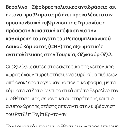
Βερολίνο – Σφοδρές πολιτικές αντιδράσεις και
έντονο προβληματισμό έχει προκαλέσει στην
ομοσπονδιακή κυβέρνηση της Γερμανίας η
πρόσφατη δικαστική απόφαση για την
καθαίρεση του ηγέτη του Ρεπουμπλικανικού
Λαϊκού Κόμματος (CHP) της αξιωματικής
αντιπολίτευσης στην Τουρκία, Οζγκιούρ Οζέλ.
Οι εξελίξεις αυτές στο εσωτερικό της γειτονικής
χώρας έχουν πυροδοτήσει ένα ευρύ κύμα πιέσεων
από ολόκληρο το γερμανικό πολιτικό φάσμα, με τα
κόμματα να ζητούν επιτακτικά από το Βερολίνο την
υιοθέτηση μιας σημαντικά αυστηρότερης και πιο
ανυποχώρητης στάσης απέναντι στην κυβέρνηση
του Ρετζέπ Ταγίπ Ερντογάν.
Το γερμανικό υπουργείο Εξωτερικών πήρε επίσημη