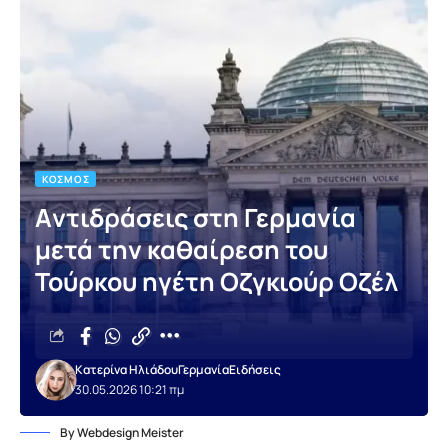
ΚΌΣΜΟΣ
Aντιδράσεις στη Γερμανία
μετά την καθαίρεση του
Τούρκου ηγέτη Οζγκιούρ Οζέλ
Κατερίνα Ηλιάδου
Γερμανία
Ειδήσεις
30.05.2026 10:21 πμ
By Webdesign Meister