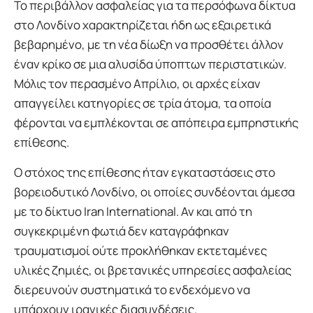
Το περιβάλλον ασφαλείας για τα περσόφωνα δίκτυα
στο Λονδίνο χαρακτηρίζεται ήδη ως εξαιρετικά
βεβαρημένο, με τη νέα δίωξη να προσθέτει άλλον
έναν κρίκο σε μια αλυσίδα ύποπτων περιστατικών.
Μόλις τον περασμένο Απρίλιο, οι αρχές είχαν
απαγγείλει κατηγορίες σε τρία άτομα, τα οποία
φέρονται να εμπλέκονται σε απόπειρα εμπρηστικής
επίθεσης.
Ο στόχος της επίθεσης ήταν εγκαταστάσεις στο
βορειοδυτικό Λονδίνο, οι οποίες συνδέονται άμεσα
με το δίκτυο Iran International. Αν και από τη
συγκεκριμένη φωτιά δεν καταγράφηκαν
τραυματισμοί ούτε προκλήθηκαν εκτεταμένες
υλικές ζημιές, οι βρετανικές υπηρεσίες ασφαλείας
διερευνούν συστηματικά το ενδεχόμενο να
υπάρχουν ιρανικές διασυνδέσεις.