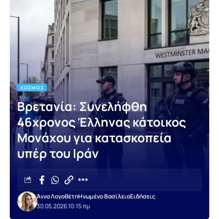
ΚΌΣΜΟΣ
Βρετανία: Συνελήφθη
46χρονος Έλληνας κάτοικος
Μονάχου για κατασκοπεία
υπέρ του Ιράν
Άννα Λογοθέτη
Ηνωμένο Βασίλειο
Ειδήσεις
30.05.2026 10:15 πμ