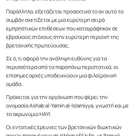
Παράλληλα, εξετάζεται προσεκτικά το αν αυτό το
συμβάν σχετίζεται με μια ευρύτερη σειρά
εμπρηστικών επιθέσεων που καταγράφηκαν σε
εβραϊκούς στόχους στην ευρύτερη περιοχή της
βρετανικής πρωτεύουσας.
Σε ό,τι αφορά την ανάληψη ευθύνης για τα
περισσότερα από τα παραπάνω περιστατικά, οι
επίσημες αρχές υποδεικνύουν μια φιλοϊρανική
ομάδα.
Πρόκειται για την οργάνωση που φέρει την
ονομασία Ashab al-Yamin al-Islamiyya, γνωστή και με
το ακρωνύμιο HAYI.
Οι εντατικές έρευνες των βρετανικών διωκτικών
αρχών παραμένουν σε πλήρη εξέλιξη, με βασικό