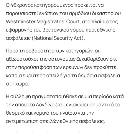
Ο 46χρονος κατηγορούμενος πρόκειται να
παρουσιαστεί ενώπιον του αρμόδιου δικαστηρίου
Westminster Magistrates’ Court, στο πλαίσιο της
εφαρμογής του βρετανικού νόμου περί εθνικής
ασφάλειας (National Security Act).
Παρά τη σοβαρότητα των κατηγοριών, οι
αξιωματούχοι της αστυνομίας ξεκαθαρίζουν ότι
στην παρούσα φάση των ερευνών δεν προκύπτει
κάποια ευρύτερη απειλή για τη δημόσια ασφάλεια
στη χώρα.
Η σύλληψη πραγματοποιήθηκε σε μια περίοδο κατά
την οποία το Λονδίνο έχει ενισχύσει σημαντικά το
θεσμικό και νομικό του πλαίσιο για την
αντιμετώπιση απειλών εθνικής ασφάλειας.