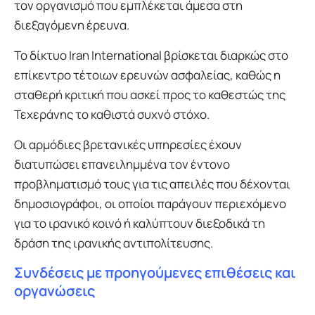
τον οργανισμό που εμπλέκεται άμεσα στη
διεξαγόμενη έρευνα.
Το δίκτυο Iran International βρίσκεται διαρκώς στο
επίκεντρο τέτοιων ερευνών ασφαλείας, καθώς η
σταθερή κριτική που ασκεί προς το καθεστώς της
Τεχεράνης το καθιστά συχνό στόχο.
Οι αρμόδιες βρετανικές υπηρεσίες έχουν
διατυπώσει επανειλημμένα τον έντονο
προβληματισμό τους για τις απειλές που δέχονται
δημοσιογράφοι, οι οποίοι παράγουν περιεχόμενο
για το ιρανικό κοινό ή καλύπτουν διεξοδικά τη
δράση της ιρανικής αντιπολίτευσης.
Συνδέσεις με προηγούμενες επιθέσεις και
οργανώσεις