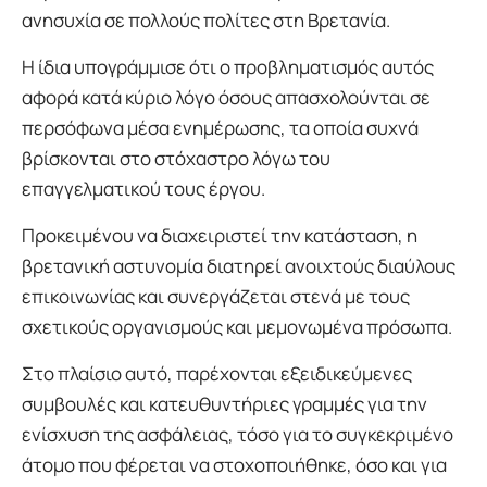
ανησυχία σε πολλούς πολίτες στη Βρετανία.
Η ίδια υπογράμμισε ότι ο προβληματισμός αυτός
αφορά κατά κύριο λόγο όσους απασχολούνται σε
περσόφωνα μέσα ενημέρωσης, τα οποία συχνά
βρίσκονται στο στόχαστρο λόγω του
επαγγελματικού τους έργου.
Προκειμένου να διαχειριστεί την κατάσταση, η
βρετανική αστυνομία διατηρεί ανοιχτούς διαύλους
επικοινωνίας και συνεργάζεται στενά με τους
σχετικούς οργανισμούς και μεμονωμένα πρόσωπα.
Στο πλαίσιο αυτό, παρέχονται εξειδικεύμενες
συμβουλές και κατευθυντήριες γραμμές για την
ενίσχυση της ασφάλειας, τόσο για το συγκεκριμένο
άτομο που φέρεται να στοχοποιήθηκε, όσο και για