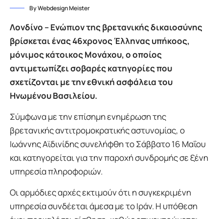
By Webdesign Meister
Λονδίνο – Ενώπιον της βρετανικής δικαιοσύνης
βρίσκεται ένας 46χρονος Έλληνας υπήκοος,
μόνιμος κάτοικος Μονάχου, ο οποίος
αντιμετωπίζει σοβαρές κατηγορίες που
σχετίζονται με την εθνική ασφάλεια του
Ηνωμένου Βασιλείου.
Σύμφωνα με την επίσημη ενημέρωση της
βρετανικής αντιτρομοκρατικής αστυνομίας, ο
Ιωάννης Αϊδινίδης συνελήφθη το Σάββατο 16 Μαΐου
και κατηγορείται για την παροχή συνδρομής σε ξένη
υπηρεσία πληροφοριών.
Οι αρμόδιες αρχές εκτιμούν ότι η συγκεκριμένη
υπηρεσία συνδέεται άμεσα με το Ιράν. Η υπόθεση