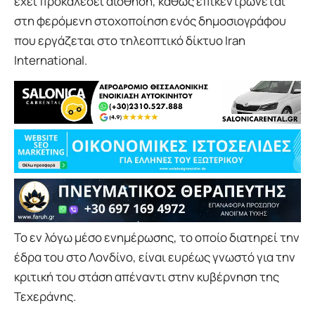
έχει προκαλέσει αίσθηση, καθώς επικεντρώνεται
στη φερόμενη στοχοποίηση ενός δημοσιογράφου
που εργάζεται στο τηλεοπτικό δίκτυο Iran
International.
Το εν λόγω μέσο ενημέρωσης, το οποίο διατηρεί την
έδρα του στο Λονδίνο, είναι ευρέως γνωστό για την
κριτική του στάση απέναντι στην κυβέρνηση της
Τεχεράνης.