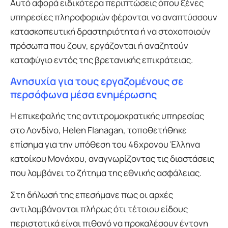
Αυτό αφορά ειδικότερα περιπτώσεις όπου ξένες
υπηρεσίες πληροφοριών φέρονται να αναπτύσσουν
κατασκοπευτική δραστηριότητα ή να στοχοποιούν
πρόσωπα που ζουν, εργάζονται ή αναζητούν
καταφύγιο εντός της βρετανικής επικράτειας.
Ανησυχία για τους εργαζομένους σε
περσόφωνα μέσα ενημέρωσης
Η επικεφαλής της αντιτρομοκρατικής υπηρεσίας
στο Λονδίνο, Helen Flanagan, τοποθετήθηκε
επίσημα για την υπόθεση του 46χρονου Έλληνα
κατοίκου Μονάχου, αναγνωρίζοντας τις διαστάσεις
που λαμβάνει το ζήτημα της εθνικής ασφάλειας.
Στη δήλωσή της επεσήμανε πως οι αρχές
αντιλαμβάνονται πλήρως ότι τέτοιου είδους
περιστατικά είναι πιθανό να προκαλέσουν έντονη