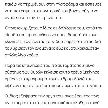
παιδιά να περιμένουν στην πλατφόρμα και έσπευσε
να επιστρέψει στο εσωτερικό του βαγονιού για να
ανακτήσει τα αντικείμενά του.
Όπως ισχυρίζεται ο ίδιος σε δηλώσεις του, κατά την
είσοδό του προσπάθησε να προειδοποιήσει τους
ελεγκτές, τονίζοντας τους δύο φορές ότι τα παιδιά
του βρίσκονταν ολομόναχα έξω και ότι χρειαζόταν
απλώς λίγο χρόνο.
Παρά τις επικλήσεις του, το αυτοματοποιημένο
σύστημα των θυρών έκλεισε και το τρένο ξεκίνησε
αμέσως το προγραμματισμένο δρομολόγιό του,
αφήνοντας τον πατέρα απομονωμένο από τα νήπια.
Ο ίδιος εξέφρασε την οργή του, αναφέροντας πως
αν το περιστατικό είχε αρνητική κατάληξη, η κοινή