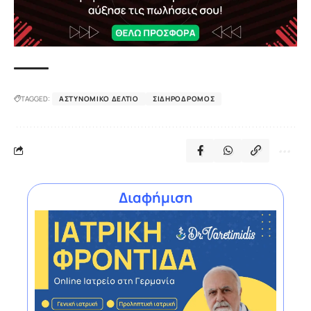
TAGGED:
ΑΣΤΥΝΟΜΙΚΌ ΔΕΛΤΊΟ
ΣΙΔΗΡΌΔΡΟΜΟΣ
Διαφήμιση