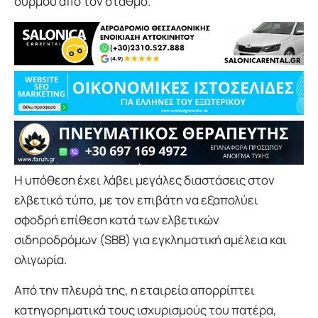
συρμού από τον σταθμό.
Η υπόθεση έχει λάβει μεγάλες διαστάσεις στον
ελβετικό τύπο, με τον επιβάτη να εξαπολύει
σφοδρή επίθεση κατά των ελβετικών
σιδηροδρόμων (SBB) για εγκληματική αμέλεια και
ολιγωρία.
Από την πλευρά της, η εταιρεία απορρίπτει
κατηγορηματικά τους ισχυρισμούς του πατέρα,