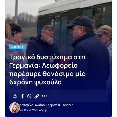
ΚΌΣΜΟΣ
Τραγικό δυστύχημα στη
Γερμανία: Λεωφορείο
παρέσυρε θανάσιμα μία
6χρόνη ψυχούλα
Κατερίνα Ηλιάδου
Γερμανία
Ειδήσεις
24.06.2026 9:45 μμ