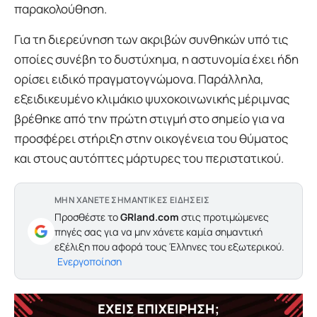
παρακολούθηση.
Για τη διερεύνηση των ακριβών συνθηκών υπό τις
οποίες συνέβη το δυστύχημα, η αστυνομία έχει ήδη
ορίσει ειδικό πραγματογνώμονα. Παράλληλα,
εξειδικευμένο κλιμάκιο ψυχοκοινωνικής μέριμνας
βρέθηκε από την πρώτη στιγμή στο σημείο για να
προσφέρει στήριξη στην οικογένεια του θύματος
και στους αυτόπτες μάρτυρες του περιστατικού.
ΜΗΝ ΧΑΝΕΤΕ ΣΗΜΑΝΤΙΚΕΣ ΕΙΔΗΣΕΙΣ
Προσθέστε το
GRland.com
στις προτιμώμενες
πηγές σας για να μην χάνετε καμία σημαντική
εξέλιξη που αφορά τους Έλληνες του εξωτερικού.
Ενεργοποίηση