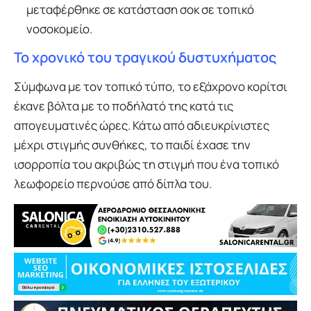
μεταφέρθηκε σε κατάσταση σοκ σε τοπικό
νοσοκομείο.
Το χρονικό του τραγικού δυστυχήματος
Σύμφωνα με τον τοπικό τύπο, το εξάχρονο κορίτσι
έκανε βόλτα με το ποδήλατό της κατά τις
απογευματινές ώρες. Κάτω από αδιευκρίνιστες
μέχρι στιγμής συνθήκες, το παιδί έχασε την
ισορροπία του ακριβώς τη στιγμή που ένα τοπικό
λεωφορείο περνούσε από δίπλα του.