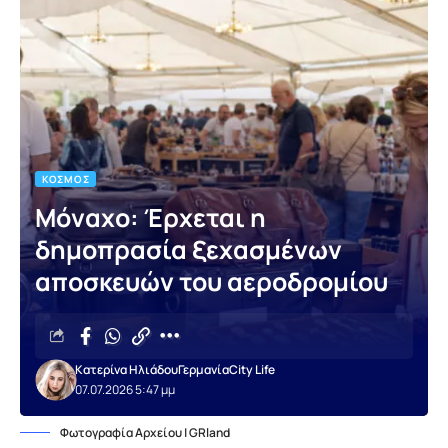
ΚΌΣΜΟΣ
Μόναχο: Έρχεται η
δημοπρασία ξεχασμένων
αποσκευών του αεροδρομίου
Κατερίνα Ηλιάδου
Γερμανία
City Life
07.07.2026 5:47 μμ
Φωτογραφία Αρχείου | GRland