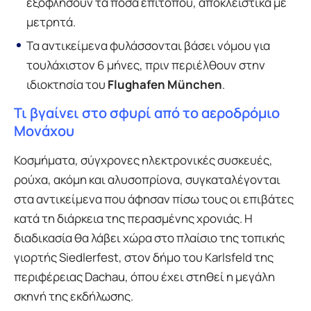
εξοφλήσουν τα ποσά επιτόπου, αποκλειστικά με
μετρητά.
Τα αντικείμενα φυλάσσονται βάσει νόμου για
τουλάχιστον 6 μήνες, πριν περιέλθουν στην
ιδιοκτησία του
Flughafen München
.
Τι βγαίνει στο σφυρί από το αεροδρόμιο
Μονάχου
Κοσμήματα, σύγχρονες ηλεκτρονικές συσκευές,
ρούχα, ακόμη και αλυσοπρίονα, συγκαταλέγονται
στα αντικείμενα που άφησαν πίσω τους οι επιβάτες
κατά τη διάρκεια της περασμένης χρονιάς. Η
διαδικασία θα λάβει χώρα στο πλαίσιο της τοπικής
γιορτής Siedlerfest, στον δήμο του Karlsfeld της
περιφέρειας Dachau, όπου έχει στηθεί η μεγάλη
σκηνή της εκδήλωσης.