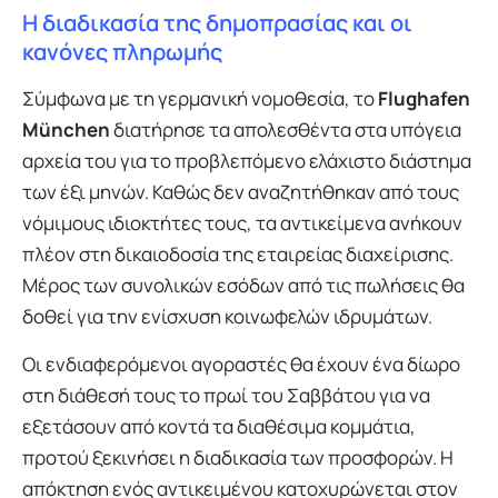
Η διαδικασία της δημοπρασίας και οι
κανόνες πληρωμής
Σύμφωνα με τη γερμανική νομοθεσία, το
Flughafen
München
διατήρησε τα απολεσθέντα στα υπόγεια
αρχεία του για το προβλεπόμενο ελάχιστο διάστημα
των έξι μηνών. Καθώς δεν αναζητήθηκαν από τους
νόμιμους ιδιοκτήτες τους, τα αντικείμενα ανήκουν
πλέον στη δικαιοδοσία της εταιρείας διαχείρισης.
Μέρος των συνολικών εσόδων από τις πωλήσεις θα
δοθεί για την ενίσχυση κοινωφελών ιδρυμάτων.
Οι ενδιαφερόμενοι αγοραστές θα έχουν ένα δίωρο
στη διάθεσή τους το πρωί του Σαββάτου για να
εξετάσουν από κοντά τα διαθέσιμα κομμάτια,
προτού ξεκινήσει η διαδικασία των προσφορών. Η
απόκτηση ενός αντικειμένου κατοχυρώνεται στον