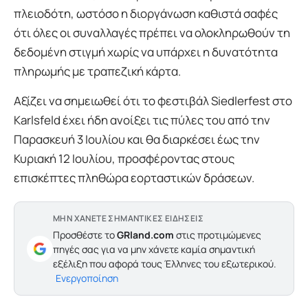
πλειοδότη, ωστόσο η διοργάνωση καθιστά σαφές
ότι όλες οι συναλλαγές πρέπει να ολοκληρωθούν τη
δεδομένη στιγμή χωρίς να υπάρχει η δυνατότητα
πληρωμής με τραπεζική κάρτα.
Αξίζει να σημειωθεί ότι το φεστιβάλ Siedlerfest στο
Karlsfeld έχει ήδη ανοίξει τις πύλες του από την
Παρασκευή 3 Ιουλίου και θα διαρκέσει έως την
Κυριακή 12 Ιουλίου, προσφέροντας στους
επισκέπτες πληθώρα εορταστικών δράσεων.
ΜΗΝ ΧΑΝΕΤΕ ΣΗΜΑΝΤΙΚΕΣ ΕΙΔΗΣΕΙΣ
Προσθέστε το
GRland.com
στις προτιμώμενες
πηγές σας για να μην χάνετε καμία σημαντική
εξέλιξη που αφορά τους Έλληνες του εξωτερικού.
Ενεργοποίηση