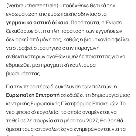
(Verbraucherzentrale) υποδέχθηκε θετικά την
ενσωμάτωση της ευρωπαϊκής οδηγίας στο
γερμανικό αστικό δίκαιο
. Παρά ταύτα, η Ένωση
ξεκαθάρισε ότι η απλή παράταση των εγγυήσεων
δεν αρκεί από μόνη της, καθώς η βιομηχανία οφείλει
να στραφεί στρατηγικά στην παραγωγή
ανθεκτικότερων αγαθών υψηλής ποιότητας για να
εδραιωθεί μια πραγματική κουλτούρα
βιωσιμότητας.
Για την περαιτέρω διευκόλυνση των πολιτών, η
Ευρωπαϊκή Επιτροπή
σχεδιάζει τη δημιουργία μιας
κεντρικής Ευρωπαϊκής Πλατφόρμας Επισκευών. Το
νέο ψηφιακό εργαλείο, το οποίο αναμένεται να
τεθεί σε λειτουργία στα μέσα του 2027, θα βοηθά
άμεσα τους καταναλωτές να ενημερώνονται για τα