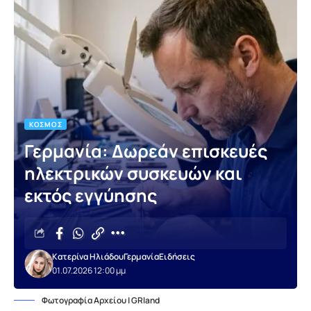
ΚΌΣΜΟΣ
Γερμανία: Δωρεάν επισκευές
ηλεκτρικών συσκευών και
εκτός εγγύησης
Κατερίνα Ηλιάδου
Γερμανία
Ειδήσεις
01.07.2026 12:00 μμ
Φωτογραφία Αρχείου | GRland