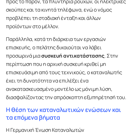
προς το παρόν, τα πλυντήρια ρούχων, οι ηλεκτρικές
σκούπες και τα κινητά τηλέφωνα, ενώ ο νόμος
προβλέπει τη σταδιακή ένταξη και άλλων
προϊόντων στο μέλλον.
Παράλληλα, κατά τη διάρκεια των εργασιών
επισκευής, ο πελάτης δικαιούται να λάβει
προσωρινά μια
συσκευή αντικατάστασης
. Στην
περίπτωση που η αρχική συσκευή κριθεί μη
επισκευάσιμη από τους τεχνικούς, ο καταναλωτής
έχει τη δυνατότητα να επιλέξει ένα
ανακατασκευασμένο μοντέλο ως μόνιμη λύση,
διασφαλίζοντας την απρόσκοπτη εξυπηρέτησή του.
Η θέση των καταναλωτικών ενώσεων και
τα επόμενα βήματα
Η Γερμανική Ένωση Καταναλωτών