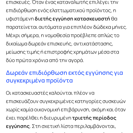
επισκευές. Όταν ένας καταναλωτής επιλέγει την
επιδιόρθωση ενός ελαττωματικού προϊόντος, η
υφιστάμενη
διετής εγγύηση κατασκευαστή
θα
παρατείνεται αυτόματα για επιπλέον δώδεκα μήνες.
Μέχρι σήμερα, η νομοθεσία προέβλεπε απλώς το
δικαίωμα δωρεάν επισκευής, αντικατάστασης,
μείωσης τιμής ή επιστροφής χρημάτων μέσα στα
δύο πρώτα χρόνια από την αγορά.
Δωρεάν επιδιόρθωση εκτός εγγύησης για
συγκεκριμένα προϊόντα
Οι κατασκευαστές καλούνται πλέον να
επισκευάζουν συγκεκριμένες κατηγορίες συσκευών
χωρίς καμία οικονομική επιβάρυνση, ακόμη και όταν
έχει παρέλθει η διευρυμένη
τριετής περίοδος
εγγύησης
. Στη σχετική λίστα περιλαμβάνονται,