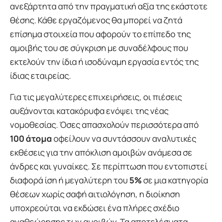
ανεξάρτητα από την πραγματική αξία της εκάστοτε
θέσης. Κάθε εργαζόμενος θα μπορεί να ζητά
επίσημα στοιχεία που αφορούν το επίπεδο της
αμοιβής του σε σύγκριση με συναδέλφους που
εκτελούν την ίδια ή ισοδύναμη εργασία εντός της
ίδιας εταιρείας.
Για τις μεγαλύτερες επιχειρήσεις, οι πιέσεις
αυξάνονται κατακόρυφα ενόψει της νέας
νομοθεσίας. Όσες απασχολούν περισσότερα από
100 άτομα
οφείλουν να συντάσσουν αναλυτικές
εκθέσεις για την απόκλιση αμοιβών ανάμεσα σε
άνδρες και γυναίκες. Σε περίπτωση που εντοπιστεί
διαφορά ίση ή μεγαλύτερη του
5%
σε μια κατηγορία
θέσεων χωρίς σαφή αιτιολόγηση, η διοίκηση
υποχρεούται να εκδώσει ένα πλήρες σχέδιο
αναθεώρησης των αμοιβών. Τα αποτελέσματα