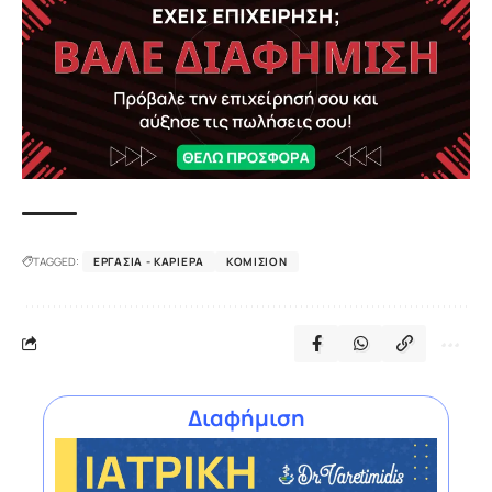
TAGGED:
ΕΡΓΑΣΊΑ - ΚΑΡΙΈΡΑ
ΚΟΜΙΣΙΌΝ
Διαφήμιση