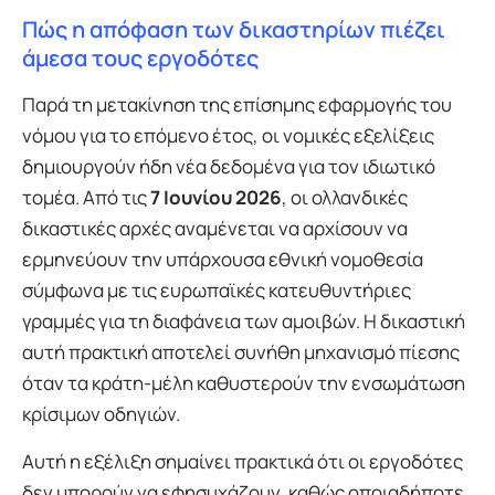
Πώς η απόφαση των δικαστηρίων πιέζει
άμεσα τους εργοδότες
Παρά τη μετακίνηση της επίσημης εφαρμογής του
νόμου για το επόμενο έτος, οι νομικές εξελίξεις
δημιουργούν ήδη νέα δεδομένα για τον ιδιωτικό
τομέα. Από τις
7 Ιουνίου 2026
, οι ολλανδικές
δικαστικές αρχές αναμένεται να αρχίσουν να
ερμηνεύουν την υπάρχουσα εθνική νομοθεσία
σύμφωνα με τις ευρωπαϊκές κατευθυντήριες
γραμμές για τη διαφάνεια των αμοιβών. Η δικαστική
αυτή πρακτική αποτελεί συνήθη μηχανισμό πίεσης
όταν τα κράτη-μέλη καθυστερούν την ενσωμάτωση
κρίσιμων οδηγιών.
Αυτή η εξέλιξη σημαίνει πρακτικά ότι οι εργοδότες
δεν μπορούν να εφησυχάζουν, καθώς οποιαδήποτε