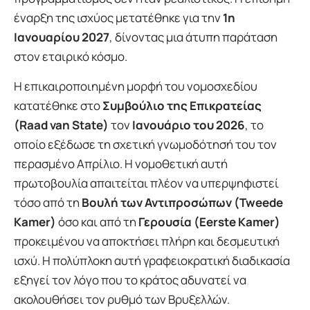
έναρξη της ισχύος μετατέθηκε για την
1η
Ιανουαρίου 2027
, δίνοντας μια άτυπη παράταση
στον εταιρικό κόσμο.
Η επικαιροποιημένη μορφή του νομοσχεδίου
κατατέθηκε στο
Συμβούλιο της Επικρατείας
(Raad van State)
τον
Ιανουάριο του 2026
, το
οποίο εξέδωσε τη σχετική γνωμοδότησή του τον
περασμένο Απρίλιο. Η νομοθετική αυτή
πρωτοβουλία απαιτείται πλέον να υπερψηφιστεί
τόσο από τη
Βουλή των Αντιπροσώπων (Tweede
Kamer)
όσο και από τη
Γερουσία (Eerste Kamer)
προκειμένου να αποκτήσει πλήρη και δεσμευτική
ισχύ. Η πολύπλοκη αυτή γραφειοκρατική διαδικασία
εξηγεί τον λόγο που το κράτος αδυνατεί να
ακολουθήσει τον ρυθμό των Βρυξελλών.