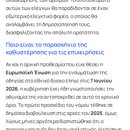
αυτών των ελέγχων θα παραδίδονται σε έναν
εξωτερικό ελεγκτικό φορέα, ο οποίος θα
αναλαμβάνει τη δημοσιοποίησή τους,
διασφαλίζοντας την απόλυτη ορατότητα.
Ποιο είναι το παρασκήνιο της
καθυστέρησης για τις επιχειρήσεις
Αν και η αρχική προθεσμία που είχε θέσει η
Ευρωπαϊκή Ένωση
για την ενσωμάτωση της
οδηγίας στο εθνικό δίκαιο έληγε στις
7 Ιουνίου
2026
, η κυβέρνηση έχει ήδη γνωστοποιήσει την
αδυναμία της να ανταποκριθεί σε αυτό το χρονικό
όριο. Το πρώτο προσχέδιο του νόμου τέθηκε σε
δημόσια διαβούλευση στις αρχές του
2025
, όμως
λίγους μήνες αργότερα διαπιστώθηκε ότι ο
προγραμματισμός δεν ήταν ρεαλιστικός. Η επίσημη