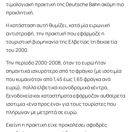
τιμολογιακή πρακτική της Deutsche Bahn ακόμη πιο
προκλητική.
Η κατάσταση αυτή θυμίζει, κατά μία ειρωνική
αντιστροφή, την πρακτική που εφάρμοζε η
τουριστική βιομηχανία της Ελβετίας τη δεκαετία
του 2000.
Την περίοδο 2000-2008, όταν το ευρώ ήταν
σημαντικά ισχυρότερο από το φράγκο (με ισοτιμία
που κυμαινόταν από 1,45 έως 1,65 φράγκα ανά
ευρώ), πολλά ελβετικά χιονοδρομικά κέντρα,
ξενοδοχεία και καταστήματα εφάρμοζαν αυθαίρετα
ισοτιμία «ένα προς ένα» για τους τουρίστες που
πλήρωναν με μετρητά σε ευρώ.
Εκείνη η πρακτική είχε προκαλέσει σφοδρές