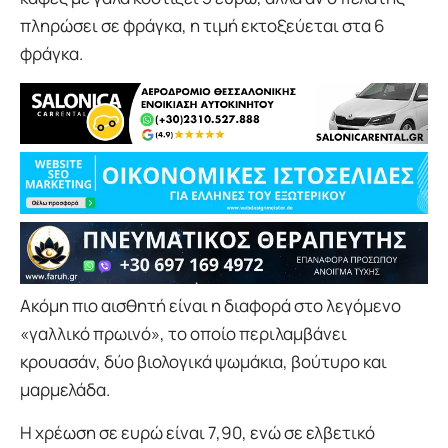
πληρώσει σε φράγκα, η τιμή εκτοξεύεται στα 6
φράγκα.
Ακόμη πιο αισθητή είναι η διαφορά στο λεγόμενο
«γαλλικό πρωινό», το οποίο περιλαμβάνει
κρουασάν, δύο βιολογικά ψωμάκια, βούτυρο και
μαρμελάδα.
Η χρέωση σε ευρώ είναι 7,90, ενώ σε ελβετικό