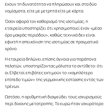
έχουν τη δυνατότητα να πληρώσουν και στα δύο
νομίσματα, είτε με μετρητά είτε με κάρτα.
Όσον αφορά τον καθορισμό της ισοτιμίας, η
εταιρεία υποστηρίζει ότι χρησιμοποιεί έναν «μέσο
όρο μακράς περιόδου», καθώς τεχνικά δεν είναι
εφικτή η απεικόνιση της ισοτιμίας σε πραγματικό
χρόνο.
Η εταιρεία δηλώνει επίσης άγνοια για παράπονα
πελατών, υποστηρίζοντας μάλιστα το αντίθετο: ότι
οι Ελβετοί επιβάτες εκτιμούν το «χαμηλότερο
επίπεδο τιμών» της γερμανικής εστίασης εντός των
τρένων.
Ωστόσο, η αριθμητική διαψεύδει τους ισχυρισμούς
περί δίκαιης μετατροπής. Το ευρώ ήταν ισχυρότερο