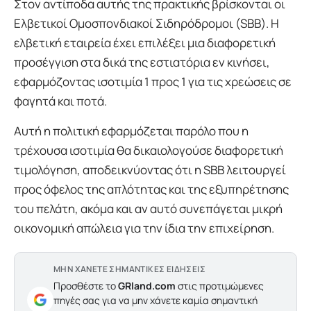
Στον αντίποδα αυτής της πρακτικής βρίσκονται οι
Ελβετικοί Ομοσπονδιακοί Σιδηρόδρομοι (SBB). Η
ελβετική εταιρεία έχει επιλέξει μια διαφορετική
προσέγγιση στα δικά της εστιατόρια εν κινήσει,
εφαρμόζοντας ισοτιμία 1 προς 1 για τις χρεώσεις σε
φαγητά και ποτά.
Αυτή η πολιτική εφαρμόζεται παρόλο που η
τρέχουσα ισοτιμία θα δικαιολογούσε διαφορετική
τιμολόγηση, αποδεικνύοντας ότι η SBB λειτουργεί
προς όφελος της απλότητας και της εξυπηρέτησης
του πελάτη, ακόμα και αν αυτό συνεπάγεται μικρή
οικονομική απώλεια για την ίδια την επιχείρηση.
ΜΗΝ ΧΑΝΕΤΕ ΣΗΜΑΝΤΙΚΕΣ ΕΙΔΗΣΕΙΣ
Προσθέστε το
GRland.com
στις προτιμώμενες
πηγές σας για να μην χάνετε καμία σημαντική