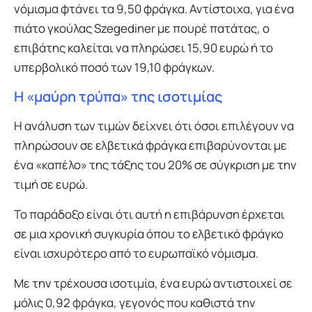
νόμισμα φτάνει τα 9,50 φράγκα. Αντίστοιχα, για ένα
πιάτο γκούλας Szegediner με πουρέ πατάτας, ο
επιβάτης καλείται να πληρώσει 15,90 ευρώ ή το
υπερβολικό ποσό των 19,10 φράγκων.
Η «μαύρη τρύπα» της ισοτιμίας
Η ανάλυση των τιμών δείχνει ότι όσοι επιλέγουν να
πληρώσουν σε ελβετικά φράγκα επιβαρύνονται με
ένα «καπέλο» της τάξης του 20% σε σύγκριση με την
τιμή σε ευρώ.
Το παράδοξο είναι ότι αυτή η επιβάρυνση έρχεται
σε μια χρονική συγκυρία όπου το ελβετικό φράγκο
είναι ισχυρότερο από το ευρωπαϊκό νόμισμα.
Με την τρέχουσα ισοτιμία, ένα ευρώ αντιστοιχεί σε
μόλις 0,92 φράγκα, γεγονός που καθιστά την