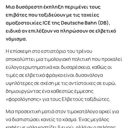
Μια δυσάρεστη έκπληξη περιμένει τους
επιβάτες που ταξιδεύουν με τις ταχείες
αμαξοστοιχίες ICE της Deutsche Bahn (DB),
ειδικά αν επιλέξουν να πληρώσουν σε ελβετικό
νόμισμα.
Η επίσκεψη στο εστιατόριο του τρένου
αποκαλύπτει μια τιμολογιακή πολιτική που προκαλεί
εύλογα ερωτηματικά και δυσαρέσκεια, καθώς οι
τιμές σε ελβετικά φράγκα είναι δυσανάλογα
υψηλότερες σε σχέση με τις αντίστοιχες σε ευρώ,
δημιουργώντας ένα καθεστώς έμμεσης
«φορολόγησης» για τους Ελβετούς ταξιδιώτες.
Μια προσεκτική ματιά στον τιμοκατάλογο αρκεί για
να διαπιστώσει κανείς το χάσμα. Ένας μεγάλος
καφές με γάλα κοστίζει 5 ευρώ, αλλά αν ο πελάτης