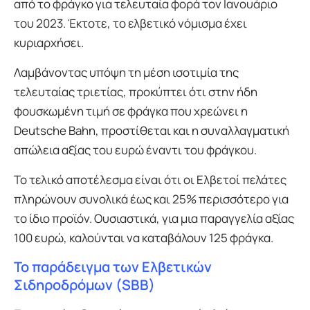
από το φράγκο για τελευταία φορά τον Ιανουάριο
του 2023. Έκτοτε, το ελβετικό νόμισμα έχει
κυριαρχήσει.
Λαμβάνοντας υπόψη τη μέση ισοτιμία της
τελευταίας τριετίας, προκύπτει ότι στην ήδη
φουσκωμένη τιμή σε φράγκα που χρεώνει η
Deutsche Bahn, προστίθεται και η συναλλαγματική
απώλεια αξίας του ευρώ έναντι του φράγκου.
Το τελικό αποτέλεσμα είναι ότι οι Ελβετοί πελάτες
πληρώνουν συνολικά έως και 25% περισσότερο για
το ίδιο προϊόν. Ουσιαστικά, για μια παραγγελία αξίας
100 ευρώ, καλούνται να καταβάλουν 125 φράγκα.
Το παράδειγμα των Ελβετικών
Σιδηροδρόμων (SBB)