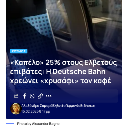
ΚΌΣΜΟΣ
«Καπέλο» 25% στους Ελβετούς
επιβάτες: Η Deutsche Bahn
χρεώνει «χρυσάφι» τον καφέ
Αλεξάνδρα Σαμαρά
Ελβετία
Γερμανία
Ειδήσεις
15.02.2026 8:17 μμ
Photo by Alexander Bagno