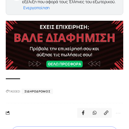
εξέλιξη που αφορά τους Έλληνες του εξωτερικού.
Ενεργοποίηση
TAGGED:
ΣΙΔΗΡΌΔΡΟΜΟΣ