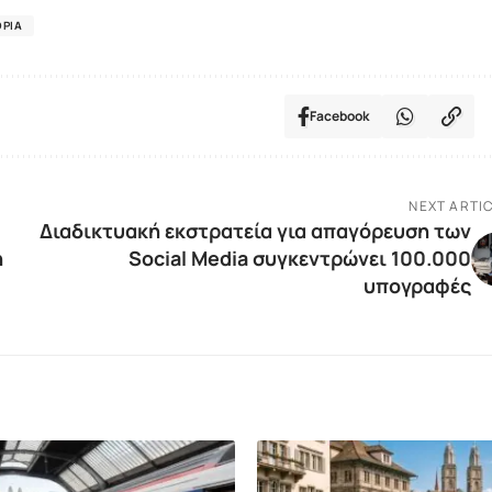
ΡΊΑ
Facebook
NEXT ARTI
Διαδικτυακή εκστρατεία για απαγόρευση των
η
Social Media συγκεντρώνει 100.000
υπογραφές