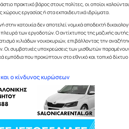
άστιο πρακτικό βάρος στους πολίτες, οι οποίοι καλούνται
ς χώρους εργασίας ή στα εκπαιδευτικά ιδρύματα.
ή στην κατοικία δεν αποτελεί νομικά αποδεκτή δικαιολογί
 πλευρά των εργοδοτών. Ο αντίκτυπος της μαζικής αυτής
τισμό χιλιάδων νοικοκυριών, επιβάλλοντας την αναζήτη
ν. Οι συμβατικές υποχρεώσεις των μισθωτών παραμένου
κά εμπόδια που προκύπτουν στο εθνικό και τοπικό δίκτυο
ς και ο κίνδυνος κυρώσεων