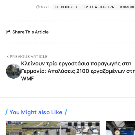
TAGGED:
ΕΠΙΧΕΙΡΉΣΕΙΣ
ΕΡΓΑΣΊΑ - ΚΑΡΙΈΡΑ
ΚΥΚΛΟΦΟ
Share This Article
PREVIOUS ARTICLE
Κλείνουν τρία εργοστάσια παραγωγής στη
Γερμανία: Απολύσεις 2100 εργαζομένων στ
WMF
You Might also Like