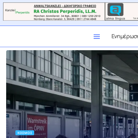
Ενημέρωσ
ΚΌΣΜΟΣ