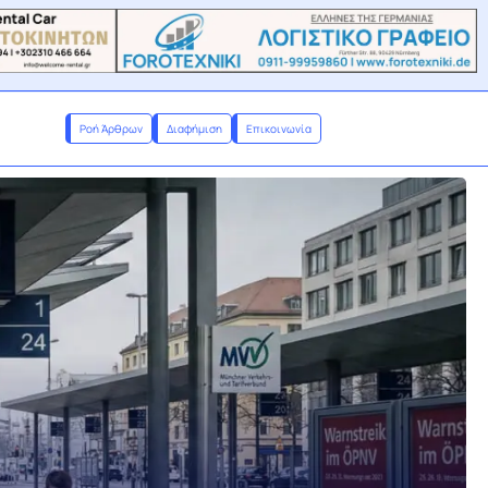
Ροή Άρθρων
Διαφήμιση
Επικοινωνία