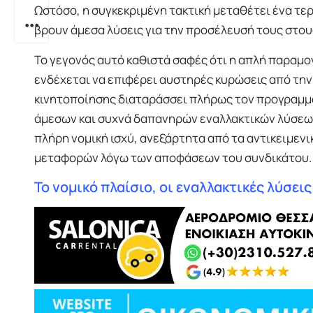
Ωστόσο, η συγκεκριμένη τακτική μεταθέτει ένα τερ
βρουν άμεσα λύσεις για την προσέλευσή τους στου
Το γεγονός αυτό καθιστά σαφές ότι η απλή παραμον
ενδέχεται να επιφέρει αυστηρές κυρώσεις από την
κινητοποίησης διαταράσσει πλήρως τον προγραμμα
άμεσων και συχνά δαπανηρών εναλλακτικών λύσεω
πλήρη νομική ισχύ, ανεξάρτητα από τα αντικειμενι
μεταφορών λόγω των αποφάσεων του συνδικάτου.
Το νομικό πλαίσιο, οι εναλλακτικές λύσει