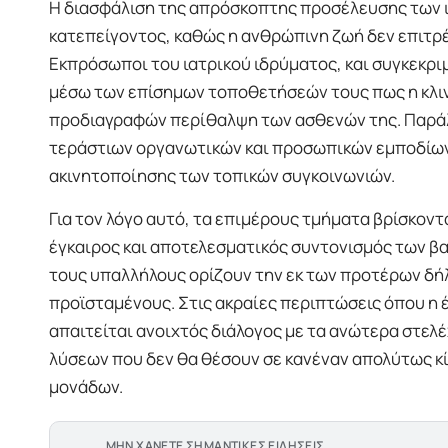
Η διασφάλιση της απρόσκοπτης προσέλευσης των 
κατεπείγοντος, καθώς η ανθρώπινη ζωή δεν επιτρέ
Εκπρόσωποι του ιατρικού ιδρύματος, και συγκεκρ
μέσω των επίσημων τοποθετήσεών τους πως η κλινι
προδιαγραφών περίθαλψη των ασθενών της. Παράλλ
τεράστιων οργανωτικών και προσωπικών εμποδίω
ακινητοποίησης των τοπικών συγκοινωνιών.
Για τον λόγο αυτό, τα επιμέρους τμήματα βρίσκοντ
έγκαιρος και αποτελεσματικός συντονισμός των βα
τους υπαλλήλους ορίζουν την εκ των προτέρων δ
προϊσταμένους. Στις ακραίες περιπτώσεις όπου η έ
απαιτείται ανοιχτός διάλογος με τα ανώτερα στελέ
λύσεων που δεν θα θέσουν σε κανέναν απολύτως κ
μονάδων.
ΜΗΝ ΧΑΝΕΤΕ ΣΗΜΑΝΤΙΚΕΣ ΕΙΔΗΣΕΙΣ