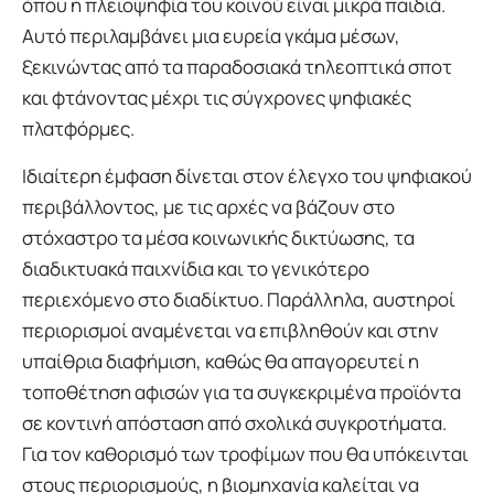
όπου η πλειοψηφία του κοινού είναι μικρά παιδιά.
Αυτό περιλαμβάνει μια ευρεία γκάμα μέσων,
ξεκινώντας από τα παραδοσιακά τηλεοπτικά σποτ
και φτάνοντας μέχρι τις σύγχρονες ψηφιακές
πλατφόρμες.
Ιδιαίτερη έμφαση δίνεται στον έλεγχο του ψηφιακού
περιβάλλοντος, με τις αρχές να βάζουν στο
στόχαστρο τα μέσα κοινωνικής δικτύωσης, τα
διαδικτυακά παιχνίδια και το γενικότερο
περιεχόμενο στο διαδίκτυο. Παράλληλα, αυστηροί
περιορισμοί αναμένεται να επιβληθούν και στην
υπαίθρια διαφήμιση, καθώς θα απαγορευτεί η
τοποθέτηση αφισών για τα συγκεκριμένα προϊόντα
σε κοντινή απόσταση από σχολικά συγκροτήματα.
Για τον καθορισμό των τροφίμων που θα υπόκεινται
στους περιορισμούς, η βιομηχανία καλείται να