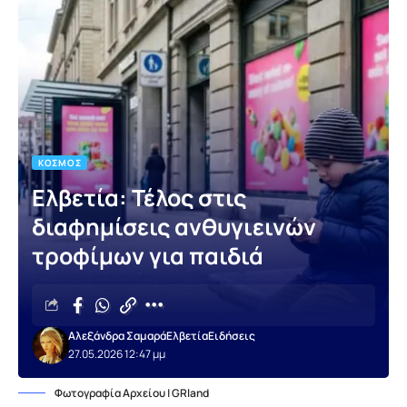
ΚΌΣΜΟΣ
Ελβετία: Τέλος στις
διαφημίσεις ανθυγιεινών
τροφίμων για παιδιά
Αλεξάνδρα Σαμαρά
Ελβετία
Ειδήσεις
27.05.2026 12:47 μμ
Φωτογραφία Αρχείου | GRland