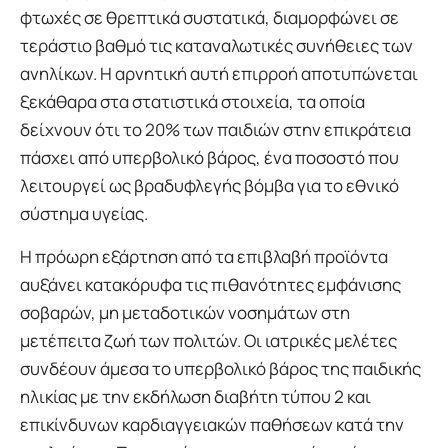
φτωχές σε θρεπτικά συστατικά, διαμορφώνει σε
τεράστιο βαθμό τις καταναλωτικές συνήθειες των
ανηλίκων. Η αρνητική αυτή επιρροή αποτυπώνεται
ξεκάθαρα στα στατιστικά στοιχεία, τα οποία
δείχνουν ότι το 20% των παιδιών στην επικράτεια
πάσχει από υπερβολικό βάρος, ένα ποσοστό που
λειτουργεί ως βραδυφλεγής βόμβα για το εθνικό
σύστημα υγείας.
Η πρόωρη εξάρτηση από τα επιβλαβή προϊόντα
αυξάνει κατακόρυφα τις πιθανότητες εμφάνισης
σοβαρών, μη μεταδοτικών νοσημάτων στη
μετέπειτα ζωή των πολιτών. Οι ιατρικές μελέτες
συνδέουν άμεσα το υπερβολικό βάρος της παιδικής
ηλικίας με την εκδήλωση διαβήτη τύπου 2 και
επικίνδυνων καρδιαγγειακών παθήσεων κατά την