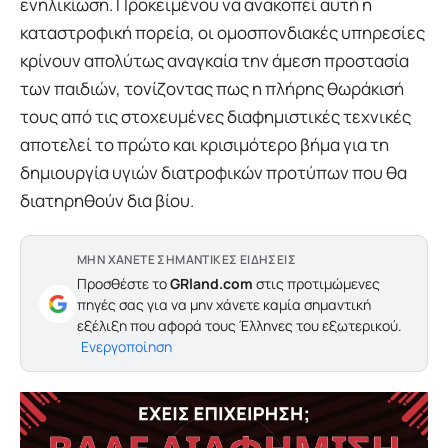
ενηλικίωση. Προκειμένου να ανακοπεί αυτή η
καταστροφική πορεία, οι ομοσπονδιακές υπηρεσίες
κρίνουν απολύτως αναγκαία την άμεση προστασία
των παιδιών, τονίζοντας πως η πλήρης θωράκισή
τους από τις στοχευμένες διαφημιστικές τεχνικές
αποτελεί το πρώτο και κρισιμότερο βήμα για τη
δημιουργία υγιών διατροφικών προτύπων που θα
διατηρηθούν δια βίου.
ΜΗΝ ΧΑΝΕΤΕ ΣΗΜΑΝΤΙΚΕΣ ΕΙΔΗΣΕΙΣ
Προσθέστε το
GRland.com
στις προτιμώμενες
πηγές σας για να μην χάνετε καμία σημαντική
εξέλιξη που αφορά τους Έλληνες του εξωτερικού.
Ενεργοποίηση