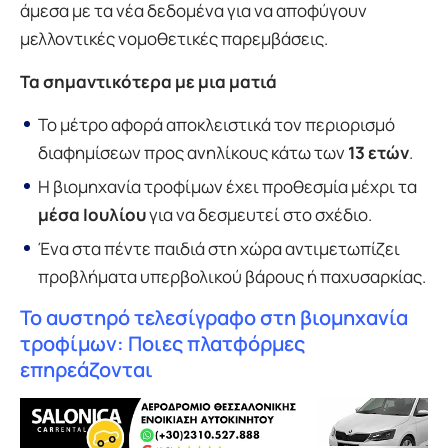
άμεσα με τα νέα δεδομένα για να αποφύγουν
μελλοντικές νομοθετικές παρεμβάσεις.
Τα σημαντικότερα με μια ματιά
Το μέτρο αφορά αποκλειστικά τον περιορισμό
διαφημίσεων προς ανηλίκους κάτω των
13 ετών
.
Η βιομηχανία τροφίμων έχει προθεσμία μέχρι τα
μέσα Ιουλίου
για να δεσμευτεί στο σχέδιο.
Ένα στα πέντε παιδιά στη χώρα αντιμετωπίζει
προβλήματα υπερβολικού βάρους ή παχυσαρκίας.
Το αυστηρό τελεσίγραφο στη βιομηχανία
τροφίμων: Ποιες πλατφόρμες
επηρεάζονται