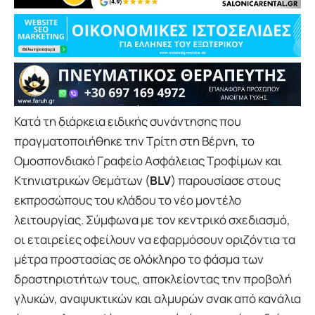
Κατά τη διάρκεια ειδικής συνάντησης που
πραγματοποιήθηκε την Τρίτη στη Βέρνη, το
Ομοσπονδιακό Γραφείο Ασφάλειας Τροφίμων και
Κτηνιατρικών Θεμάτων (
BLV
) παρουσίασε στους
εκπροσώπους του κλάδου το νέο μοντέλο
λειτουργίας. Σύμφωνα με τον κεντρικό σχεδιασμό,
οι εταιρείες οφείλουν να εφαρμόσουν οριζόντια τα
μέτρα προστασίας σε ολόκληρο το φάσμα των
δραστηριοτήτων τους, αποκλείοντας την προβολή
γλυκών, αναψυκτικών και αλμυρών σνακ από κανάλια