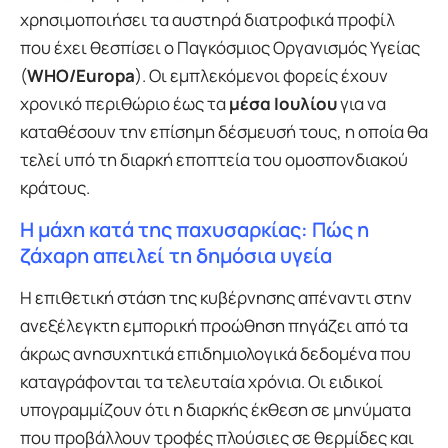
χρησιμοποιήσει τα αυστηρά διατροφικά προφίλ
που έχει θεσπίσει ο Παγκόσμιος Οργανισμός Υγείας
(
WHO/Europa
). Οι εμπλεκόμενοι φορείς έχουν
χρονικό περιθώριο έως τα
μέσα Ιουλίου
για να
καταθέσουν την επίσημη δέσμευσή τους, η οποία θα
τελεί υπό τη διαρκή εποπτεία του ομοσπονδιακού
κράτους.
Η μάχη κατά της παχυσαρκίας: Πώς η
ζάχαρη απειλεί τη δημόσια υγεία
Η επιθετική στάση της κυβέρνησης απέναντι στην
ανεξέλεγκτη εμπορική προώθηση πηγάζει από τα
άκρως ανησυχητικά επιδημιολογικά δεδομένα που
καταγράφονται τα τελευταία χρόνια. Οι ειδικοί
υπογραμμίζουν ότι η διαρκής έκθεση σε μηνύματα
που προβάλλουν τροφές πλούσιες σε θερμίδες και