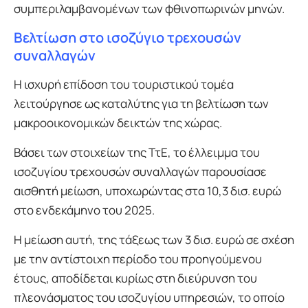
συμπεριλαμβανομένων των φθινοπωρινών μηνών.
Βελτίωση στο ισοζύγιο τρεχουσών
συναλλαγών
Η ισχυρή επίδοση του τουριστικού τομέα
λειτούργησε ως καταλύτης για τη βελτίωση των
μακροοικονομικών δεικτών της χώρας.
Βάσει των στοιχείων της ΤτΕ, το έλλειμμα του
ισοζυγίου τρεχουσών συναλλαγών παρουσίασε
αισθητή μείωση, υποχωρώντας στα 10,3 δισ. ευρώ
στο ενδεκάμηνο του 2025.
Η μείωση αυτή, της τάξεως των 3 δισ. ευρώ σε σχέση
με την αντίστοιχη περίοδο του προηγούμενου
έτους, αποδίδεται κυρίως στη διεύρυνση του
πλεονάσματος του ισοζυγίου υπηρεσιών, το οποίο