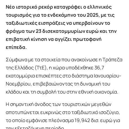
Νέο ιστορικό ρεκόρ καταγράφει ο ελληνικός
τουρισμός για το ενδεκάμηνο του 2025, με τις
ταξιδιωτικές εισπράξεις να υπερβαίνουν το
φράγμα των 23 δισεκατομμυρίων ευρώ και την
επιβατική κίνηση να αγγίζει πρωτοφανή
επίπεδα.
Σύμφωνα με τα στοιχεία που ανακοίνωσε η Τράπεζα
της Ελλάδος (ΤτΕ), η χώρα υποδέχθηκε 36,7
εκατομμύρια επισκέπτες στο διάστημα Ιανουαρίου-
Νοεμβρίου, επιβεβαιώνοντας τη δυναμική του
κλάδου και τη συμβολή του στην εθνική οικονομία.
Η σημαντική άνοδος των τουριστικών μεγεθών
αποτυπώνεται ευκρινώς στο ταξιδιωτικό ισοζύγιο,
το οποίο εμφάνισε πλεόνασμα 19,942 δισ. ευρώ για
την εξεταζόμενη περίοδο.