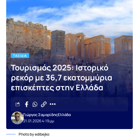
ΤΑΞΊΔΙΑ
Τουρισμός 2025: Ιστορικό
ρεκόρ με 36,7 εκατομμύρια
επισκέπτες στην Ελλάδα
Γιώργος Σαμαρίδης
Ελλάδα
21.01.2026 4:19 μμ
Photo by edibejko