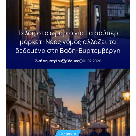
Τέλος στο ωράριο για τα σούπερ
μάρκετ: Νέος νόμος αλλάζει τα
δεδομένα στη Βάδη-Βυρτεμβέργη
Ζωή Δημητρίου
Κόσμος
01.02.2026
Γερμανία