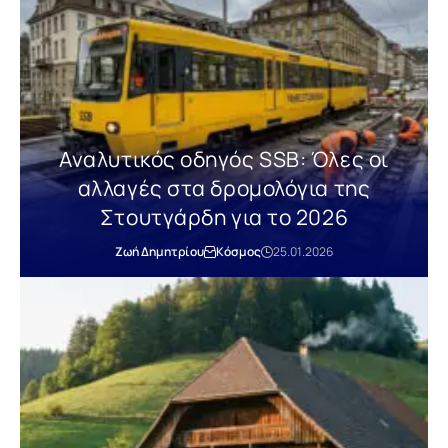
Αναλυτικός οδηγός SSB: Όλες οι
αλλαγές στα δρομολόγια της
Στουτγάρδη για το 2026
Ζωή Δημητρίου
Κόσμος
25.01.2026