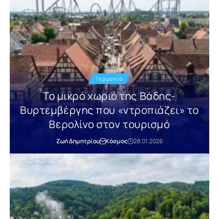
Γερμανία
Το μικρό χωριό της Βάδης-
Βυρτεμβέργης που «ντροπιάζει» το
Βερολίνο στον τουρισμό
Ζωή Δημητρίου
Κόσμος
28.01.2026