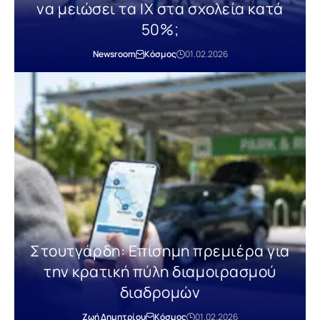
να μειώσει τα ΙΧ στα σχολεία κατά
50%;
Newsroom
Κόσμος
01.02.2026
Στουτγάρδη: Επίσημη πρεμιέρα για
την κρατική πύλη διαμοιρασμού
διαδρομών
Ζωή Δημητρίου
Κόσμος
01.02.2026