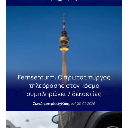
Fernsehturm: Ο πρώτος πύργος
τηλεόρασης στον κόσμο
συμπληρώνει 7 δεκαετίες
Ζωή Δημητρίου
Κόσμος
01.02.2026