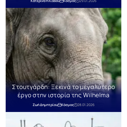
Κατερίνα Ηλιάδου
Κόσμος
29.01.2026
Στουτγάρδη: Ξεκινά το μεγαλύτερο
έργο στην ιστορία της Wilhelma
Ζωή Δημητρίου
Κόσμος
28.01.2026