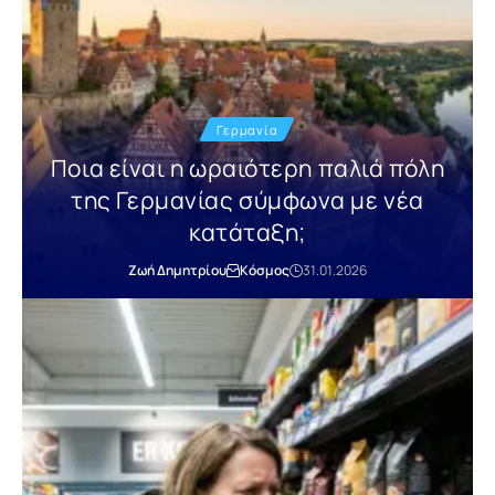
Γερμανία
Ποια είναι η ωραιότερη παλιά πόλη
της Γερμανίας σύμφωνα με νέα
κατάταξη;
Ζωή Δημητρίου
Κόσμος
31.01.2026