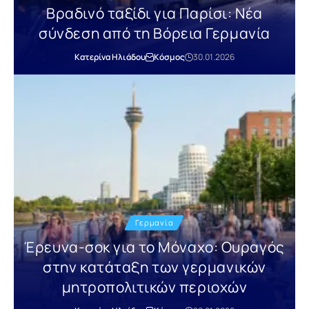
Βραδινό ταξίδι για Παρίσι: Νέα
σύνδεση από τη Βόρεια Γερμανία
Κατερίνα Ηλιάδου
Κόσμος
30.01.2026
Γερμανία
Έρευνα-σοκ για το Μόναχο: Ουραγός
στην κατάταξη των γερμανικών
μητροπολιτικών περιοχών