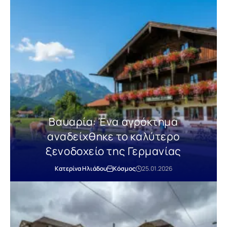
Βαυαρία: Ένα αγρόκτημα
αναδείχθηκε το καλύτερο
ξενοδοχείο της Γερμανίας
Κατερίνα Ηλιάδου
Κόσμος
25.01.2026