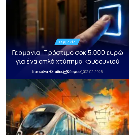
Γερμανία
Γερμανία: Πρόστιμο σοκ 5.000 ευρώ
για ένα απλό χτύπημα κουδουνιού
Κατερίνα Ηλιάδου
Κόσμος
02.02.2026