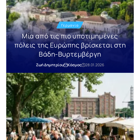
Γερμανία
Μία από τις πιο υποτιμημένες
πόλεις της Ευρώπης βρίσκεται στη
Βάδη-Βυρτεμβέργη
Ζωή Δημητρίου
Κόσμος
28.01.2026