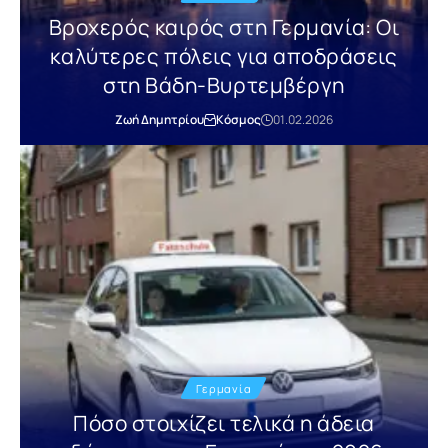
Βροχερός καιρός στη Γερμανία: Οι
καλύτερες πόλεις για αποδράσεις
στη Βάδη-Βυρτεμβέργη
Ζωή Δημητρίου
Κόσμος
01.02.2026
Γερμανία
Πόσο στοιχίζει τελικά η άδεια