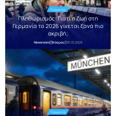
Γερμανία
Πληθωρισμός: Γιατί η ζωή στη
Γερμανία το 2026 γίνεται ξανά πιο
ακριβή;
Newsroom
Κόσμος
31.01.2026
Γερμανία