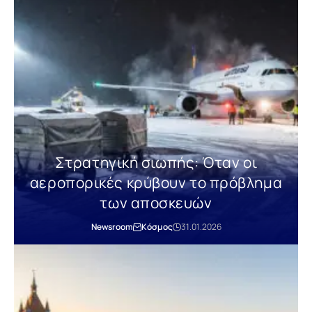
Στρατηγική σιωπής: Όταν οι
αεροπορικές κρύβουν το πρόβλημα
των αποσκευών
Newsroom
Κόσμος
31.01.2026