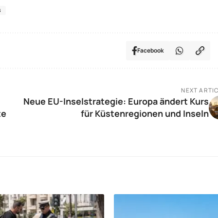
S
Facebook
NEXT ARTI
Neue EU-Inselstrategie: Europa ändert Kurs
te
für Küstenregionen und Inseln