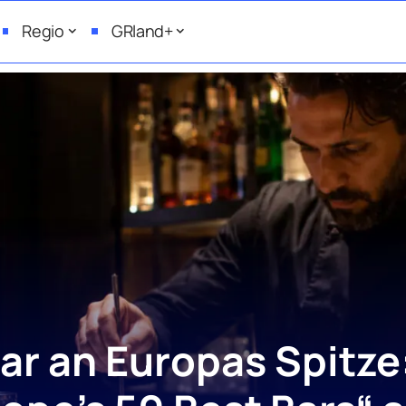
Regio
GRland+
Bar an Europas Spitz