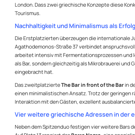
London. Dass zwei griechische Konzepte diese Konk
Tourismus.
Nachhaltigkeit und Minimalismus als Erfol
Die Erstplatzierten überzeugen die internationale 
Agathodemonos-Straße 37 verbindet anspruchsvolle
arbeitet intensiv mit Fermentationsprozessen und l
als Bar, sondern gleichzeitig als Mikrobrauerei un
eingebracht hat.
Das zweitplatzierte
The Bar in front of the Bar
in d
einen minimalistischen Ansatz. Trotz der geringen 
Interaktion mit den Gästen, exzellent ausbalanciert
Vier weitere griechische Adressen in der 
Neben dem Spitzenduo festigen vier weitere Bars de