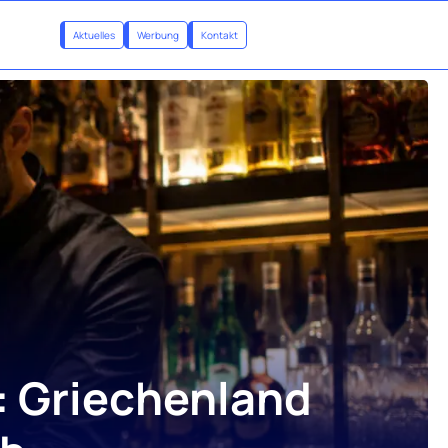
Aktuelles
Werbung
Kontakt
e: Griechenland