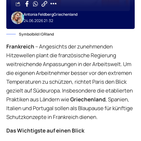
Antonia Feldberg
Griechenland
24.06.2026 21:32
Symbolbild | GRland
Frankreich
– Angesichts der zunehmenden
Hitzewellen plant die französische Regierung
weitreichende Anpassungen in der Arbeitswelt. Um
die eigenen Arbeitnehmer besser vor den extremen
Temperaturen zu schützen, richtet Paris den Blick
gezielt auf Südeuropa. Insbesondere die etablierten
Praktiken aus Ländern wie
Griechenland
, Spanien,
Italien und Portugal sollen als Blaupause für künftige
Schutzkonzepte in Frankreich dienen.
Das Wichtigste auf einen Blick