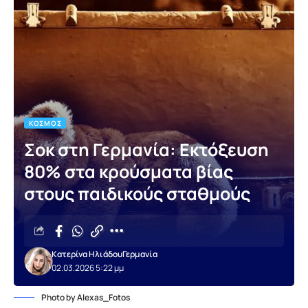
ΚΌΣΜΟΣ
Σοκ στη Γερμανία: Εκτόξευση
80% στα κρούσματα βίας
στους παιδικούς σταθμούς
Κατερίνα Ηλιάδου
Γερμανία
02.03.2026 5:22 μμ
Photo by Alexas_Fotos