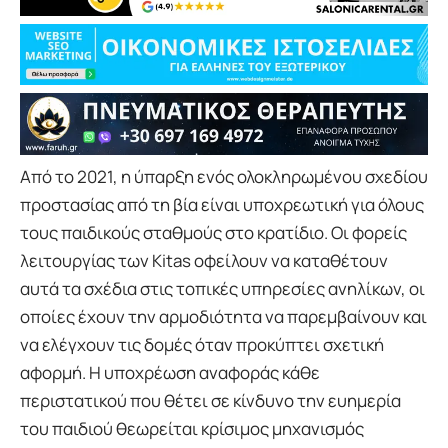
Από το 2021, η ύπαρξη ενός ολοκληρωμένου σχεδίου
προστασίας από τη βία είναι υποχρεωτική για όλους
τους παιδικούς σταθμούς στο κρατίδιο. Οι φορείς
λειτουργίας των Kitas οφείλουν να καταθέτουν
αυτά τα σχέδια στις τοπικές υπηρεσίες ανηλίκων, οι
οποίες έχουν την αρμοδιότητα να παρεμβαίνουν και
να ελέγχουν τις δομές όταν προκύπτει σχετική
αφορμή. Η υποχρέωση αναφοράς κάθε
περιστατικού που θέτει σε κίνδυνο την ευημερία
του παιδιού θεωρείται κρίσιμος μηχανισμός