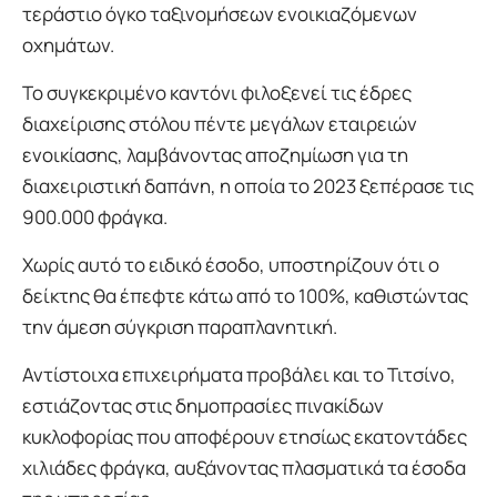
τεράστιο όγκο ταξινομήσεων ενοικιαζόμενων
οχημάτων.
Το συγκεκριμένο καντόνι φιλοξενεί τις έδρες
διαχείρισης στόλου πέντε μεγάλων εταιρειών
ενοικίασης, λαμβάνοντας αποζημίωση για τη
διαχειριστική δαπάνη, η οποία το 2023 ξεπέρασε τις
900.000 φράγκα.
Χωρίς αυτό το ειδικό έσοδο, υποστηρίζουν ότι ο
δείκτης θα έπεφτε κάτω από το 100%, καθιστώντας
την άμεση σύγκριση παραπλανητική.
Αντίστοιχα επιχειρήματα προβάλει και το Τιτσίνο,
εστιάζοντας στις δημοπρασίες πινακίδων
κυκλοφορίας που αποφέρουν ετησίως εκατοντάδες
χιλιάδες φράγκα, αυξάνοντας πλασματικά τα έσοδα