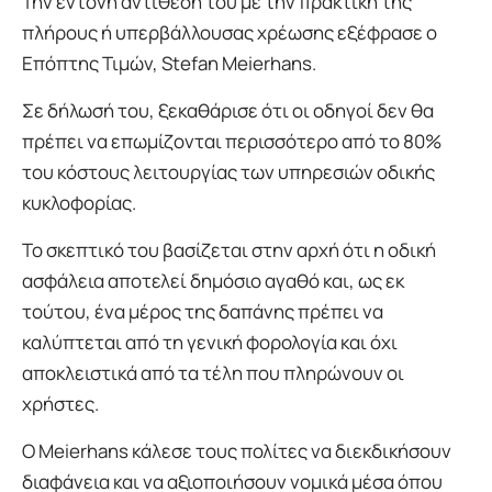
Την έντονη αντίθεσή του με την πρακτική της
πλήρους ή υπερβάλλουσας χρέωσης εξέφρασε ο
Επόπτης Τιμών, Stefan Meierhans.
Σε δήλωσή του, ξεκαθάρισε ότι οι οδηγοί δεν θα
πρέπει να επωμίζονται περισσότερο από το 80%
του κόστους λειτουργίας των υπηρεσιών οδικής
κυκλοφορίας.
Το σκεπτικό του βασίζεται στην αρχή ότι η οδική
ασφάλεια αποτελεί δημόσιο αγαθό και, ως εκ
τούτου, ένα μέρος της δαπάνης πρέπει να
καλύπτεται από τη γενική φορολογία και όχι
αποκλειστικά από τα τέλη που πληρώνουν οι
χρήστες.
Ο Meierhans κάλεσε τους πολίτες να διεκδικήσουν
διαφάνεια και να αξιοποιήσουν νομικά μέσα όπου