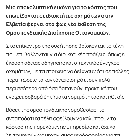
Μια αποκαλυπτική εικόνα για το κόστος που
επωμίζονται οι ιδιοκτήτες οχημάτων στην
Ελβετία φέρνει στο φως νέα έκθεση της
Ομοσπονδιακής Διοίκησης Οικονομικών.
Στο επίκεντρο της συζήτησης βρίσκονται τα τέλη
που επιβάλλονται για διοικητικές πράξεις, όπως η
έκδοση άδειας οδήγησης και ο τεχνικός έλεγχος
οχημάτων, με τα στοιχεία να δείχνουν ότι σε πολλές
περιπτώσεις τα καντόνια εισπράττουν πολύ
περισσότερα από όσα δαπανούν, πρακτική που
εγείρει σοβαρά ζητήματα νομιμότητας και ηθικής.
Βάσει της ομοσπονδιακής νομοθεσίας, τα
ανταποδοτικά τέλη οφείλουν να καλύπτουν το
κόστος της παρεχόμενης υπηρεσίας και όχι να
λειτουργούν ως μηχανισμός κερδοφορίας για τα