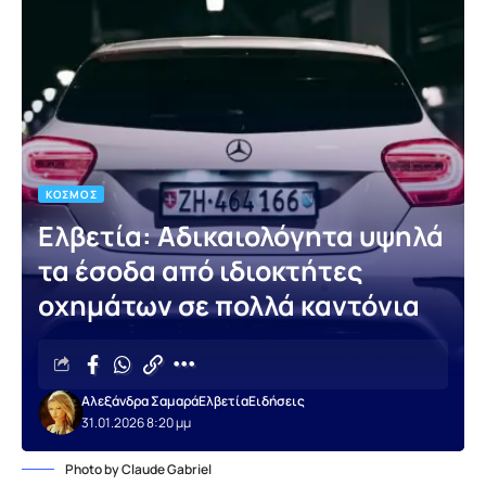
ΚΌΣΜΟΣ
Ελβετία: Αδικαιολόγητα υψηλά
τα έσοδα από ιδιοκτήτες
οχημάτων σε πολλά καντόνια
Αλεξάνδρα Σαμαρά
Ελβετία
Ειδήσεις
31.01.2026 8:20 μμ
Photo by Claude Gabriel