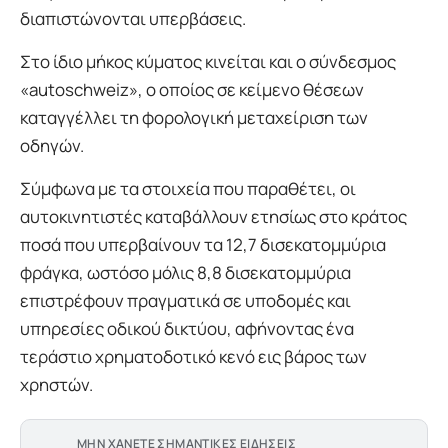
διαπιστώνονται υπερβάσεις.
Στο ίδιο μήκος κύματος κινείται και ο σύνδεσμος
«autoschweiz», ο οποίος σε κείμενο θέσεων
καταγγέλλει τη φορολογική μεταχείριση των
οδηγών.
Σύμφωνα με τα στοιχεία που παραθέτει, οι
αυτοκινητιστές καταβάλλουν ετησίως στο κράτος
ποσά που υπερβαίνουν τα 12,7 δισεκατομμύρια
φράγκα, ωστόσο μόλις 8,8 δισεκατομμύρια
επιστρέφουν πραγματικά σε υποδομές και
υπηρεσίες οδικού δικτύου, αφήνοντας ένα
τεράστιο χρηματοδοτικό κενό εις βάρος των
χρηστών.
ΜΗΝ ΧΑΝΕΤΕ ΣΗΜΑΝΤΙΚΕΣ ΕΙΔΗΣΕΙΣ