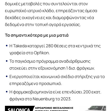
δομικές μεταβολές που συντελούνται στον
ευρωπαϊκό ιατρικό κλάδο, επηρεάζοντας άμεσα
δεκάδες οικογένειες και διαμορφώνοντας νέα
δεδομένα στην τοπική αγορά εργασίας.
Τα σημαντικότερα με μια ματιά
Η Takeda καταργεί 280 θέσεις στα κεντρικά της
γραφεία στο Opfikon.
Το παγκόσμιο πρόγραμμα αναδιάρθρωσης
στοχεύει στην εξοικονόμηση 1 δισ. φράγκων.
Ενεργοποιείται κοινωνικό σχέδιο στήριξης για το
επηρεαζόμενο προσωπικό.
Η φαρμακοβιομηχανία είχε επενδύσει 200 εκατ.
φράγκα στο Neuenburg το 2023.