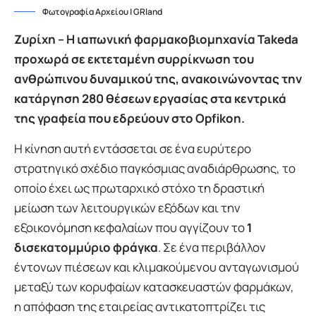
Φωτογραφία Αρχείου | GRland
Ζυρίχη – Η ιαπωνική φαρμακοβιομηχανία Takeda
προχωρά σε εκτεταμένη συρρίκνωση του
ανθρώπινου δυναμικού της, ανακοινώνοντας την
κατάργηση 280 θέσεων εργασίας στα κεντρικά
της γραφεία που εδρεύουν στο Opfikon.
Η κίνηση αυτή εντάσσεται σε ένα ευρύτερο
στρατηγικό σχέδιο παγκόσμιας αναδιάρθρωσης, το
οποίο έχει ως πρωταρχικό στόχο τη δραστική
μείωση των λειτουργικών εξόδων και την
εξοικονόμηση κεφαλαίων που αγγίζουν το
1
δισεκατομμύριο φράγκα
. Σε ένα περιβάλλον
έντονων πιέσεων και κλιμακούμενου ανταγωνισμού
μεταξύ των κορυφαίων κατασκευαστών φαρμάκων,
η απόφαση της εταιρείας αντικατοπτρίζει τις