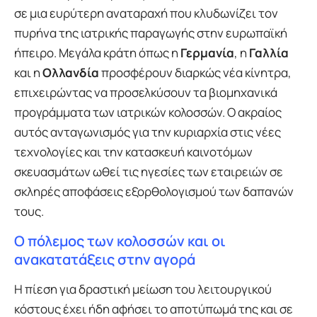
σε μια ευρύτερη αναταραχή που κλυδωνίζει τον
πυρήνα της ιατρικής παραγωγής στην ευρωπαϊκή
ήπειρο. Μεγάλα κράτη όπως η
Γερμανία
, η
Γαλλία
και η
Ολλανδία
προσφέρουν διαρκώς νέα κίνητρα,
επιχειρώντας να προσελκύσουν τα βιομηχανικά
προγράμματα των ιατρικών κολοσσών. Ο ακραίος
αυτός ανταγωνισμός για την κυριαρχία στις νέες
τεχνολογίες και την κατασκευή καινοτόμων
σκευασμάτων ωθεί τις ηγεσίες των εταιρειών σε
σκληρές αποφάσεις εξορθολογισμού των δαπανών
τους.
Ο πόλεμος των κολοσσών και οι
ανακατατάξεις στην αγορά
Η πίεση για δραστική μείωση του λειτουργικού
κόστους έχει ήδη αφήσει το αποτύπωμά της και σε