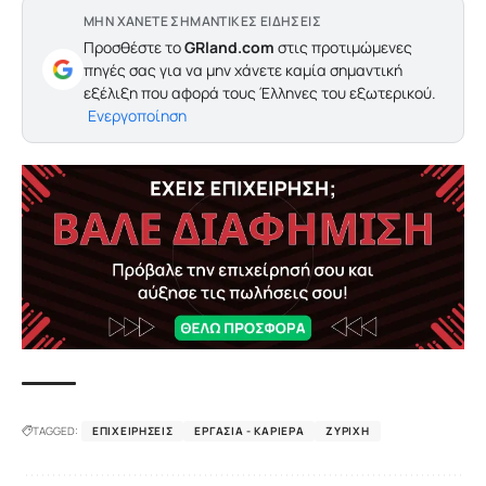
ΜΗΝ ΧΑΝΕΤΕ ΣΗΜΑΝΤΙΚΕΣ ΕΙΔΗΣΕΙΣ
Προσθέστε το
GRland.com
στις προτιμώμενες
πηγές σας για να μην χάνετε καμία σημαντική
εξέλιξη που αφορά τους Έλληνες του εξωτερικού.
Ενεργοποίηση
TAGGED:
ΕΠΙΧΕΙΡΉΣΕΙΣ
ΕΡΓΑΣΊΑ - ΚΑΡΙΈΡΑ
ΖΥΡΊΧΗ