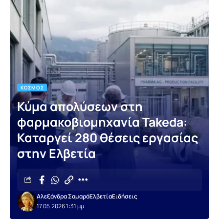
ΚΌΣΜΟΣ
Κύμα απολύσεων στη
φαρμακοβιομηχανία Takeda:
Καταργεί 280 θέσεις εργασίας
στην Ελβετία
Αλεξάνδρα Σαμαρά
Ελβετία
Ειδήσεις
17.05.2026 1:31 μμ