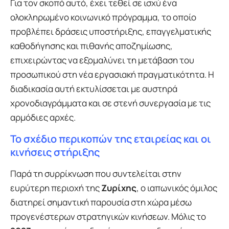
Για τον σκοπό αυτό, έχει τεθεί σε ισχύ ένα
ολοκληρωμένο κοινωνικό πρόγραμμα, το οποίο
προβλέπει δράσεις υποστήριξης, επαγγελματικής
καθοδήγησης και πιθανής αποζημίωσης,
επιχειρώντας να εξομαλύνει τη μετάβαση του
προσωπικού στη νέα εργασιακή πραγματικότητα. Η
διαδικασία αυτή εκτυλίσσεται με αυστηρά
χρονοδιαγράμματα και σε στενή συνεργασία με τις
αρμόδιες αρχές.
Το σχέδιο περικοπών της εταιρείας και οι
κινήσεις στήριξης
Παρά τη συρρίκνωση που συντελείται στην
ευρύτερη περιοχή της
Ζυρίχης
, ο ιαπωνικός όμιλος
διατηρεί σημαντική παρουσία στη χώρα μέσω
προγενέστερων στρατηγικών κινήσεων. Μόλις το