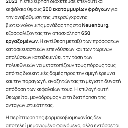
2023
, η επιχείρηση διοχέτευσε επενδυτικά
κεφάλαια ύψους
200 εκατομμυρίων φράγκων
για
την αναβάθμιση της υπερσύγχρονης
βιοτεχνολογικής μονάδας της στο
Neuenburg
,
εξασφαλίζοντας την απασχόληση
650
εργαζομένων
. Η αντίθεση μεταξύ των πρόσφατων
κατασκευαστικών επενδύσεων και των τωρινών
απολύσεων καταδεικνύει την τάση των
πολυεθνικών να μετατοπίζουν τους πόρους τους
από τις διοικητικές δομές προς την αμιγή έρευνα
και την παραγωγή, αναζητώντας τη μέγιστη δυνατή
απόδοση των κεφαλαίων τους. Η επιλογή αυτή
θεωρείται μονόδρομος για τη διατήρηση της
ανταγωνιστικότητας.
Η περίπτωση της φαρμακοβιομηχανίας δεν
αποτελεί μεμονωμένο φαινόμενο, αλλά εντάσσεται