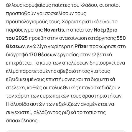
άλλους κορυφαίους παίκτες του κλάδου, οι οποίοι
προσπαθούν να ισοσκελίσουν τους
προϋπολογισμούς τους. Χαρακτηριστικό είναι το
παράδειγμα της
Novartis
, η οποία τον
Νοέμβριο
του 2025
προέβη στην ανακοίνωση κατάργησης
550
θέσεων
, ενώ λίγο νωρίτερα η
Pfizer
προχώρησε στη
διαγραφή
170 θέσεων
εργασίας στην ελβετική
επικράτεια. Το κύμα των απολύσεων δημιουργεί ένα
κλίμα παρατεταμένης αβεβαιότητας για τους
εξειδικευμένους επιστήμονες και τα διοικητικά
στελέχη, καθώς οι πολυεθνικές επανασχεδιάζουν
τον χάρτη των ευρωπαϊκών τους δραστηριοτήτων.
Η αλυσίδα αυτών των εξελίξεων αναμένεται να
συνεχιστεί, αλλάζοντας ριζικά το τοπίο της
απασχόλησης.