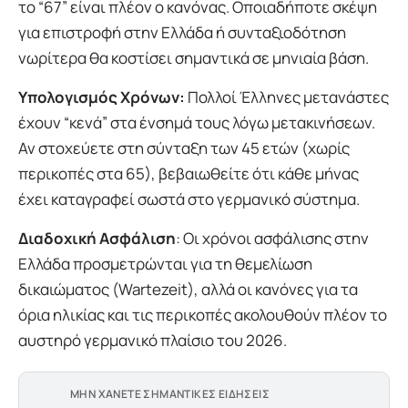
το “67” είναι πλέον ο κανόνας. Οποιαδήποτε σκέψη
για επιστροφή στην Ελλάδα ή συνταξιοδότηση
νωρίτερα θα κοστίσει σημαντικά σε μηνιαία βάση.
Υπολογισμός Χρόνων:
Πολλοί Έλληνες μετανάστες
έχουν “κενά” στα ένσημά τους λόγω μετακινήσεων.
Αν στοχεύετε στη σύνταξη των 45 ετών (χωρίς
περικοπές στα 65), βεβαιωθείτε ότι κάθε μήνας
έχει καταγραφεί σωστά στο γερμανικό σύστημα.
Διαδοχική Ασφάλιση
: Οι χρόνοι ασφάλισης στην
Ελλάδα προσμετρώνται για τη θεμελίωση
δικαιώματος (Wartezeit), αλλά οι κανόνες για τα
όρια ηλικίας και τις περικοπές ακολουθούν πλέον το
αυστηρό γερμανικό πλαίσιο του 2026.
ΜΗΝ ΧΑΝΕΤΕ ΣΗΜΑΝΤΙΚΕΣ ΕΙΔΗΣΕΙΣ