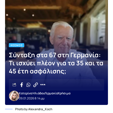
ΚΌΣΜΟΣ
Σύνταξη στα 67 στη Γερμανία:
Τι ισχύει πλέον για τα 35 και τα
45 έτη ασφάλισης;
Κατερίνα Ηλιάδου
Γερμανία
Χρήσιμα
09.01.2026 8:14 μμ
Photo by Alexandra_Koch