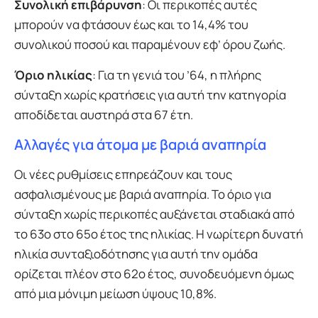
Συνολική επιβάρυνση
: Οι περικοπές αυτές
μπορούν να φτάσουν έως και το 14,4% του
συνολικού ποσού και παραμένουν εφ’ όρου ζωής.
Όριο ηλικίας
: Για τη γενιά του ’64, η πλήρης
σύνταξη χωρίς κρατήσεις για αυτή την κατηγορία
αποδίδεται αυστηρά στα 67 έτη.
Αλλαγές για άτομα με βαριά αναπηρία
Οι νέες ρυθμίσεις επηρεάζουν και τους
ασφαλισμένους με βαριά αναπηρία. Το όριο για
σύνταξη χωρίς περικοπές αυξάνεται σταδιακά από
το 63ο στο 65ο έτος της ηλικίας. Η νωρίτερη δυνατή
ηλικία συνταξιοδότησης για αυτή την ομάδα
ορίζεται πλέον στο 62ο έτος, συνοδευόμενη όμως
από μια μόνιμη μείωση ύψους 10,8%.