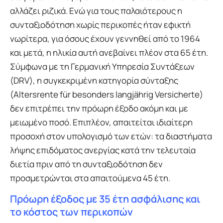
αλλάζει ριζικά. Ενώ για τους παλαιότερους η
συνταξιοδότηση χωρίς περικοπές ήταν εφικτή
νωρίτερα, για όσους έχουν γεννηθεί από το 1964
και μετά, η ηλικία αυτή ανεβαίνει πλέον στα 65 έτη.
Σύμφωνα με τη Γερμανική Υπηρεσία Συντάξεων
(DRV), η συγκεκριμένη κατηγορία σύνταξης
(Altersrente für besonders langjährig Versicherte)
δεν επιτρέπει την πρόωρη έξοδο ακόμη και με
μειωμένο ποσό. Επιπλέον, απαιτείται ιδιαίτερη
προσοχή στον υπολογισμό των ετών: τα διαστήματα
λήψης επιδόματος ανεργίας κατά την τελευταία
διετία πριν από τη συνταξιοδότηση δεν
προσμετρώνται στα απαιτούμενα 45 έτη.
Πρόωρη έξοδος με 35 έτη ασφάλισης και
το κόστος των περικοπών