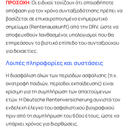
ΠΡΟΣΟΧΗ
: Οι ειδικοί τονίζουν ότι οποιαδήποτε
απόφαση για τον χρόνο συνταξιοδότησης πρέπει να
βασίζεται σε επικαιροποιημένο ενημερωτικό
σημείωμα (Rentenauskunft) από την DRV, ώστε να
αποφευχθούν λανθασμένοι υπολογισμοί που θα
επηρεάσουν το βιοτικό επίπεδο του συνταξιούχου
για δεκαετίες.
Λοιπές πληροφορίες και συστάσεις
Η διασφάλιση όλων των περιόδων ασφάλισης (π.χ.
ανατροφή παιδιών, περίοδοι εκπαίδευσης) είναι
κρίσιμη για τη συμπλήρωση των απαιτούμενων
ετών. Η Deutsche Rentenversicherung συνιστά τον
ενδελεχή έλεγχο του ασφαλιστικού βιογραφικού
πριν από τη συμπλήρωση του 60ού έτους, ώστε να
υπάρχει χρόνος για διορθώσεις.