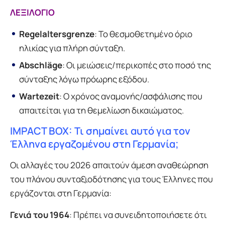
ΛΕΞΙΛΟΓΙΟ
Regelaltersgrenze
: Το θεσμοθετημένο όριο
ηλικίας για πλήρη σύνταξη.
Abschläge
: Οι μειώσεις/περικοπές στο ποσό της
σύνταξης λόγω πρόωρης εξόδου.
Wartezeit
: Ο χρόνος αναμονής/ασφάλισης που
απαιτείται για τη θεμελίωση δικαιώματος.
IMPACT BOX: Τι σημαίνει αυτό για τον
Έλληνα εργαζομένου στη Γερμανία;
Οι αλλαγές του 2026 απαιτούν άμεση αναθεώρηση
του πλάνου συνταξιοδότησης για τους Έλληνες που
εργάζονται στη Γερμανία:
Γενιά του 1964
: Πρέπει να συνειδητοποιήσετε ότι