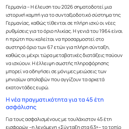
Γερμανία – Η έλευση του 2026 σηματοδοτεί μια
ιστορική καμπή για το συνταξιοδοτικό σύστημα της
Γερμανίας, καθώς τίθενται σε πλήρη ισχύ οι νέες
ρυθμίσεις για το όριο ηλικίας. Η γενιά του 1964 είναι
η πρώτη που καλείται να προσαρμοστεί στο
αυστηρό όριο των 67 ετών για πλήρη σύνταξη,
καθώς οι μέχρι τώρα μεταβατικές διατάξεις παύουν
να ισχύουν. Η έλλειψη σωστής πληροφόρησης
μπορεί να οδηγήσει σε μόνιμες μειώσεις των
μηνιαίων απολαβών που αγγίζουν τα αρκετά
εκατοντάδες ευρώ.
Η νέα πραγματικότητα για τα 45 έτη
ασφάλισης
Για τους ασφαλισμένους με τουλάχιστον 45 έτη
εισφορών –η λεγόμενη «Σύνταξη στα 63»– το τοπίο