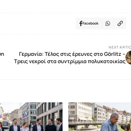
Facebook
NEXT ARTI
ση
Γερμανία: Τέλος στις έρευνες στο Görlitz –
Τρεις νεκροί στα συντρίμμια πολυκατοικίας