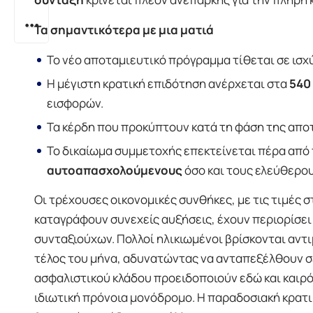
Τα σημαντικότερα με μια ματιά
Το νέο αποταμιευτικό πρόγραμμα τίθεται σε ισχ
Η μέγιστη κρατική επιδότηση ανέρχεται στα
540
εισφορών.
Τα κέρδη που προκύπτουν κατά τη φάση της απ
Το δικαίωμα συμμετοχής επεκτείνεται πέρα από
αυτοαπασχολούμενους
όσο και τους ελεύθερο
Οι τρέχουσες οικονομικές συνθήκες, με τις τιμές στ
καταγράφουν συνεχείς αυξήσεις, έχουν περιορίσε
συνταξιούχων. Πολλοί ηλικιωμένοι βρίσκονται αντ
τέλος του μήνα, αδυνατώντας να ανταπεξέλθουν σε
ασφαλιστικού κλάδου προειδοποιούν εδώ και καιρό
ιδιωτική πρόνοια μονόδρομο. Η παραδοσιακή κρατι