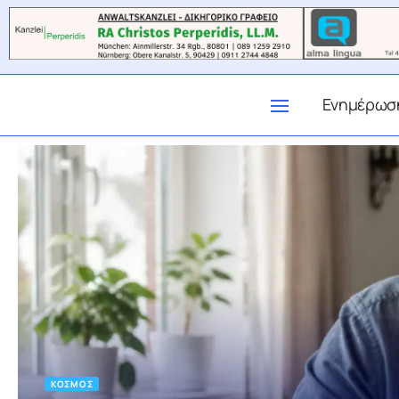
Ενημέρωσ
ΚΌΣΜΟΣ