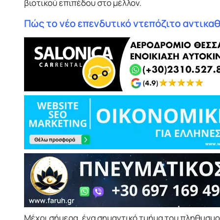
βιοτικού επιπέδου στο μέλλον.
Πώς το νέο επενδυτικό ντεπόζιτο αντικα
Μέχρι σήμερα, ένα σημαντικό τμήμα του πληθυσμού