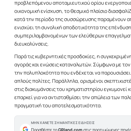
προβλεπόμενου αποταμιευτικού ορίου ενεργοποιε
οικονομική ενίσχυση, το θεσμικό πλαίσιο διασφαλί
κατά την περίοδο της συσσώρευσης παραμένουν α
ενισχύει τη συνολική αποδοτικότητα της επένδυση
συμπεριλαμβανομένων των ελεύθερων επαγγελματι
διευκολύνσεις.
Παρά τις κυβερνητικές προσδοκίες, η συγκεκριμέν
αγοράς και ενώσεις καταναλωτών. Σύμφωνα με τον 
την πολυπλοκότητα που ενδέχεται να παρουσιάσει
απλούς πολίτες. Παράλληλα, ορισμένοι σκεπτικισ
στις διακυμάνσεις του χρηματιστηρίου εγκυμονεί 
επαρκεί για να αντισταθμίσει την απώλεια των πα
πραγματική του αποτελεσματικότητα.
ΜΗΝ ΧΑΝΕΤΕ ΣΗΜΑΝΤΙΚΕΣ ΕΙΔΗΣΕΙΣ
Προσθέστε το
GRland.com
στις προτιμώμενες πηγές