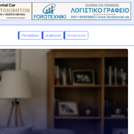
Ροή Άρθρων
Διαφήμιση
Επικοινωνία