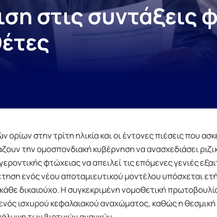
ση στις συντάξεις φ
θέτες
ορίων στην τρίτη ηλικία και οι έντονες πιέσεις που ασκε
ζουν την ομοσπονδιακή κυβέρνηση να ανασχεδιάσει ριζι
γεροντικής φτώχειας να απειλεί τις επόμενες γενιές εξαι
τηση ενός νέου αποταμιευτικού μοντέλου υπόσχεται ετ
 κάθε δικαιούχο. Η συγκεκριμένη νομοθετική πρωτοβουλί
 ενός ισχυρού κεφαλαιακού αναχώματος, καθώς η θεσμική
κάλυψη των βιοτικών αναγκών.