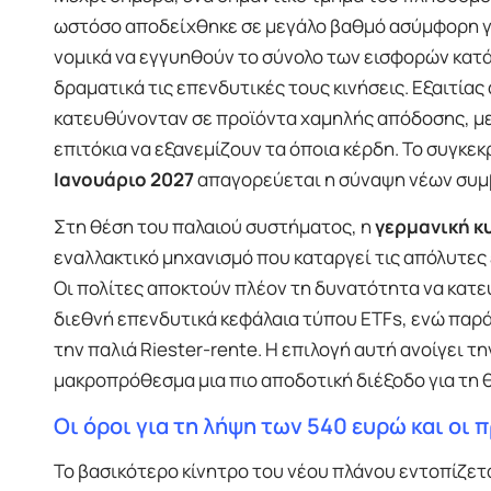
ωστόσο αποδείχθηκε σε μεγάλο βαθμό ασύμφορη γι
νομικά να εγγυηθούν το σύνολο των εισφορών κατά
δραματικά τις επενδυτικές τους κινήσεις. Εξαιτί
κατευθύνονταν σε προϊόντα χαμηλής απόδοσης, με 
επιτόκια να εξανεμίζουν τα όποια κέρδη. Το συγκε
Ιανουάριο 2027
απαγορεύεται η σύναψη νέων συμ
Στη θέση του παλαιού συστήματος, η
γερμανική κ
εναλλακτικό μηχανισμό που καταργεί τις απόλυτε
Οι πολίτες αποκτούν πλέον τη δυνατότητα να κατε
διεθνή επενδυτικά κεφάλαια τύπου ETFs, ενώ παρ
την παλιά Riester-rente. Η επιλογή αυτή ανοίγει 
μακροπρόθεσμα μια πιο αποδοτική διέξοδο για τη
Οι όροι για τη λήψη των 540 ευρώ και οι
Το βασικότερο κίνητρο του νέου πλάνου εντοπίζετ