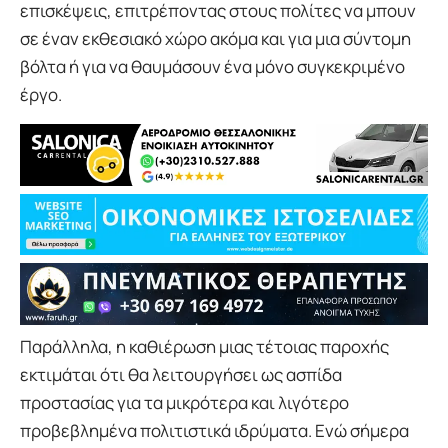
επισκέψεις, επιτρέποντας στους πολίτες να μπουν
σε έναν εκθεσιακό χώρο ακόμα και για μια σύντομη
βόλτα ή για να θαυμάσουν ένα μόνο συγκεκριμένο
έργο.
Παράλληλα, η καθιέρωση μιας τέτοιας παροχής
εκτιμάται ότι θα λειτουργήσει ως ασπίδα
προστασίας για τα μικρότερα και λιγότερο
προβεβλημένα πολιτιστικά ιδρύματα. Ενώ σήμερα