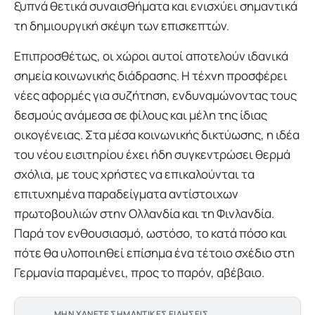
ξυπνά θετικά συναισθήματα και ενισχύει σημαντικά
τη δημιουργική σκέψη των επισκεπτών.
Επιπροσθέτως, οι χώροι αυτοί αποτελούν ιδανικά
σημεία κοινωνικής διάδρασης. Η τέχνη προσφέρει
νέες αφορμές για συζήτηση, ενδυναμώνοντας τους
δεσμούς ανάμεσα σε φίλους και μέλη της ίδιας
οικογένειας. Στα μέσα κοινωνικής δικτύωσης, η ιδέα
του νέου εισιτηρίου έχει ήδη συγκεντρώσει θερμά
σχόλια, με τους χρήστες να επικαλούνται τα
επιτυχημένα παραδείγματα αντίστοιχων
πρωτοβουλιών στην Ολλανδία και τη Φινλανδία.
Παρά τον ενθουσιασμό, ωστόσο, το κατά πόσο και
πότε θα υλοποιηθεί επίσημα ένα τέτοιο σχέδιο στη
Γερμανία παραμένει, προς το παρόν, αβέβαιο.
ΜΗΝ ΧΑΝΕΤΕ ΣΗΜΑΝΤΙΚΕΣ ΕΙΔΗΣΕΙΣ