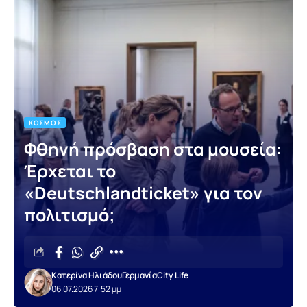
ΚΌΣΜΟΣ
Φθηνή πρόσβαση στα μουσεία:
Έρχεται το
«Deutschlandticket» για τον
πολιτισμό;
Κατερίνα Ηλιάδου
Γερμανία
City Life
06.07.2026 7:52 μμ