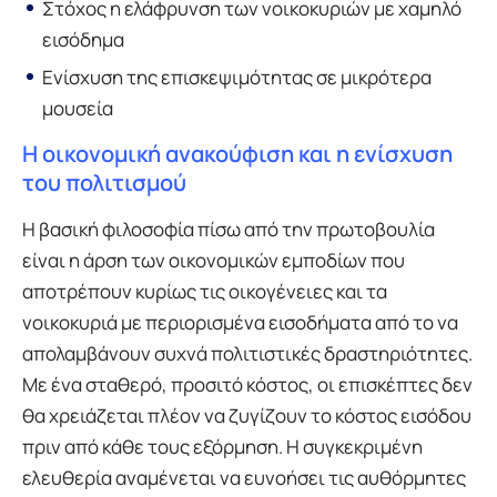
Στόχος η ελάφρυνση των νοικοκυριών με χαμηλό
εισόδημα
Ενίσχυση της επισκεψιμότητας σε μικρότερα
μουσεία
Η οικονομική ανακούφιση και η ενίσχυση
του πολιτισμού
Η βασική φιλοσοφία πίσω από την πρωτοβουλία
είναι η άρση των οικονομικών εμποδίων που
αποτρέπουν κυρίως τις οικογένειες και τα
νοικοκυριά με περιορισμένα εισοδήματα από το να
απολαμβάνουν συχνά πολιτιστικές δραστηριότητες.
Με ένα σταθερό, προσιτό κόστος, οι επισκέπτες δεν
θα χρειάζεται πλέον να ζυγίζουν το κόστος εισόδου
πριν από κάθε τους εξόρμηση. Η συγκεκριμένη
ελευθερία αναμένεται να ευνοήσει τις αυθόρμητες