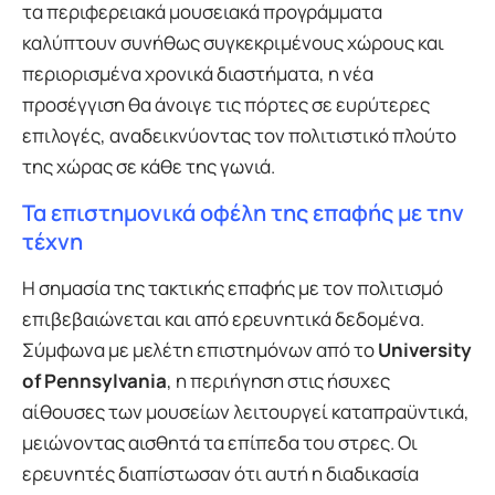
τα περιφερειακά μουσειακά προγράμματα
καλύπτουν συνήθως συγκεκριμένους χώρους και
περιορισμένα χρονικά διαστήματα, η νέα
προσέγγιση θα άνοιγε τις πόρτες σε ευρύτερες
επιλογές, αναδεικνύοντας τον πολιτιστικό πλούτο
της χώρας σε κάθε της γωνιά.
Τα επιστημονικά οφέλη της επαφής με την
τέχνη
Η σημασία της τακτικής επαφής με τον πολιτισμό
επιβεβαιώνεται και από ερευνητικά δεδομένα.
Σύμφωνα με μελέτη επιστημόνων από το
University
of Pennsylvania
, η περιήγηση στις ήσυχες
αίθουσες των μουσείων λειτουργεί καταπραϋντικά,
μειώνοντας αισθητά τα επίπεδα του στρες. Οι
ερευνητές διαπίστωσαν ότι αυτή η διαδικασία