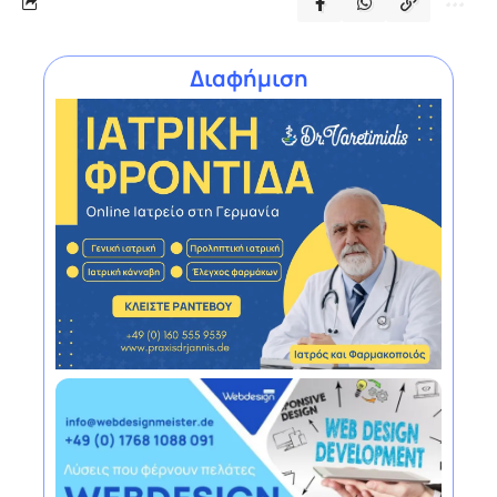
Διαφήμιση