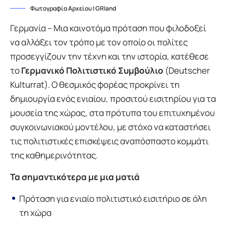
Φωτογραφία Αρχείου | GRland
Γερμανία – Μια καινοτόμα πρόταση που φιλοδοξεί
να αλλάξει τον τρόπο με τον οποίο οι πολίτες
προσεγγίζουν την τέχνη και την ιστορία, κατέθεσε
το
Γερμανικό Πολιτιστικό Συμβούλιο
(Deutscher
Kulturrat). Ο θεσμικός φορέας προκρίνει τη
δημιουργία ενός ενιαίου, προσιτού εισιτηρίου για τα
μουσεία της χώρας, στα πρότυπα του επιτυχημένου
συγκοινωνιακού μοντέλου, με στόχο να καταστήσει
τις πολιτιστικές επισκέψεις αναπόσπαστο κομμάτι
της καθημερινότητας.
Τα σημαντικότερα με μια ματιά
Πρόταση για ενιαίο πολιτιστικό εισιτήριο σε όλη
τη χώρα