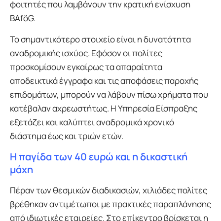
φοιτητές που λαμβάνουν την κρατική ενίσχυση
BAföG.
Το σημαντικότερο στοιχείο είναι η δυνατότητα
αναδρομικής ισχύος. Εφόσον οι πολίτες
προσκομίσουν εγκαίρως τα απαραίτητα
αποδεικτικά έγγραφα και τις αποφάσεις παροχής
επιδομάτων, μπορούν να λάβουν πίσω χρήματα που
κατέβαλαν αχρεωστήτως. Η Υπηρεσία Είσπραξης
εξετάζει και καλύπτει αναδρομικά χρονικό
διάστημα έως και τριών ετών.
Η παγίδα των 40 ευρώ και η δικαστική
μάχη
Πέραν των θεσμικών διαδικασιών, χιλιάδες πολίτες
βρέθηκαν αντιμέτωποι με πρακτικές παραπλάνησης
από ιδιωτικές εταιρείες. Στο επίκεντρο βρίσκεται η