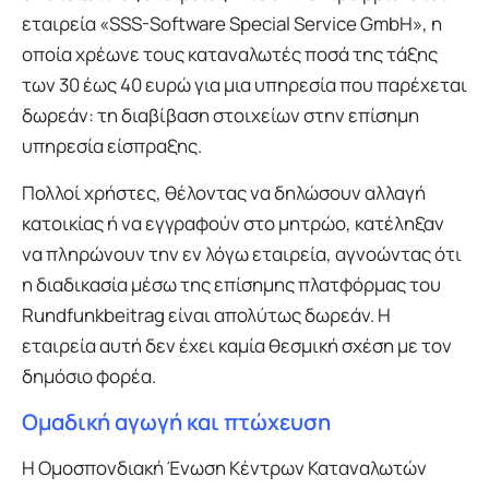
εταιρεία «SSS-Software Special Service GmbH», η
οποία χρέωνε τους καταναλωτές ποσά της τάξης
των 30 έως 40 ευρώ για μια υπηρεσία που παρέχεται
δωρεάν: τη διαβίβαση στοιχείων στην επίσημη
υπηρεσία είσπραξης.
Πολλοί χρήστες, θέλοντας να δηλώσουν αλλαγή
κατοικίας ή να εγγραφούν στο μητρώο, κατέληξαν
να πληρώνουν την εν λόγω εταιρεία, αγνοώντας ότι
η διαδικασία μέσω της επίσημης πλατφόρμας του
Rundfunkbeitrag είναι απολύτως δωρεάν. Η
εταιρεία αυτή δεν έχει καμία θεσμική σχέση με τον
δημόσιο φορέα.
Ομαδική αγωγή και πτώχευση
Η Ομοσπονδιακή Ένωση Κέντρων Καταναλωτών