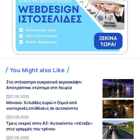
You Might also Like
Στο στόχαστρο ουκρανικά αεροσκάφη:
Αποτράπηκε χτύπημα στη Λειψία
07.08.2026
Μόναχο: Χιλιάδες ευρώ η ζημιά από
νυχτερινές επιθέσεις σε αυτοκίνητα
07.08.2026
Τρεις νεκροί στην A3: Αυτοκίνητο «πέταξε»
στις γραμμές του τρένου
07.08.2026