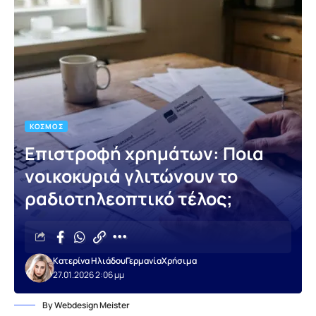
ΚΌΣΜΟΣ
Επιστροφή χρημάτων: Ποια
νοικοκυριά γλιτώνουν το
ραδιοτηλεοπτικό τέλος;
Κατερίνα Ηλιάδου
Γερμανία
Χρήσιμα
27.01.2026 2:06 μμ
By Webdesign Meister