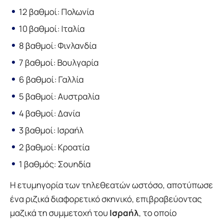
12 βαθμοί: Πολωνία
10 βαθμοί: Ιταλία
8 βαθμοί: Φινλανδία
7 βαθμοί: Βουλγαρία
6 βαθμοί: Γαλλία
5 βαθμοί: Αυστραλία
4 βαθμοί: Δανία
3 βαθμοί: Ισραήλ
2 βαθμοί: Κροατία
1 βαθμός: Σουηδία
Η ετυμηγορία των τηλεθεατών ωστόσο, αποτύπωσε
ένα ριζικά διαφορετικό σκηνικό, επιβραβεύοντας
μαζικά τη συμμετοχή του
Ισραήλ
, το οποίο