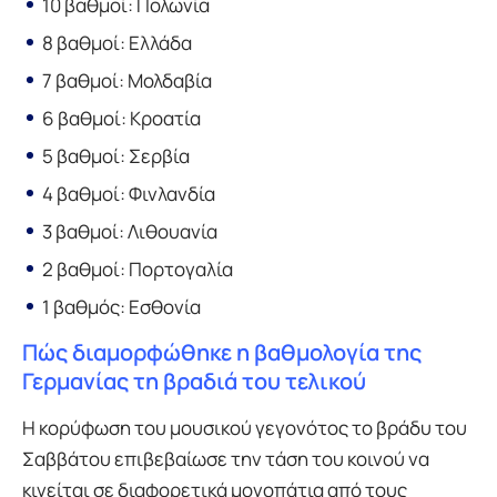
10 βαθμοί: Πολωνία
8 βαθμοί: Ελλάδα
7 βαθμοί: Μολδαβία
6 βαθμοί: Κροατία
5 βαθμοί: Σερβία
4 βαθμοί: Φινλανδία
3 βαθμοί: Λιθουανία
2 βαθμοί: Πορτογαλία
1 βαθμός: Εσθονία
Πώς διαμορφώθηκε η βαθμολογία της
Γερμανίας τη βραδιά του τελικού
Η κορύφωση του μουσικού γεγονότος το βράδυ του
Σαββάτου επιβεβαίωσε την τάση του κοινού να
κινείται σε διαφορετικά μονοπάτια από τους