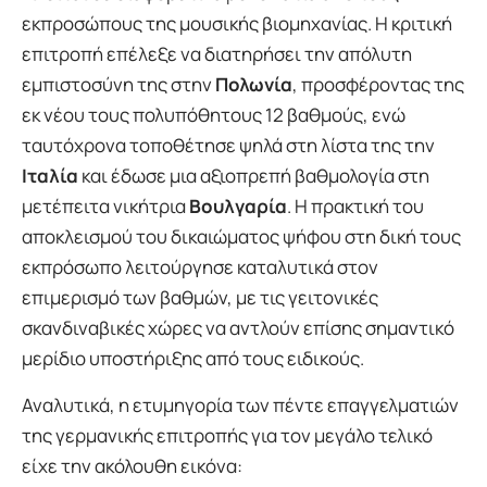
εκπροσώπους της μουσικής βιομηχανίας. Η κριτική
επιτροπή επέλεξε να διατηρήσει την απόλυτη
εμπιστοσύνη της στην
Πολωνία
, προσφέροντας της
εκ νέου τους πολυπόθητους 12 βαθμούς, ενώ
ταυτόχρονα τοποθέτησε ψηλά στη λίστα της την
Ιταλία
και έδωσε μια αξιοπρεπή βαθμολογία στη
μετέπειτα νικήτρια
Βουλγαρία
. Η πρακτική του
αποκλεισμού του δικαιώματος ψήφου στη δική τους
εκπρόσωπο λειτούργησε καταλυτικά στον
επιμερισμό των βαθμών, με τις γειτονικές
σκανδιναβικές χώρες να αντλούν επίσης σημαντικό
μερίδιο υποστήριξης από τους ειδικούς.
Αναλυτικά, η ετυμηγορία των πέντε επαγγελματιών
της γερμανικής επιτροπής για τον μεγάλο τελικό
είχε την ακόλουθη εικόνα: