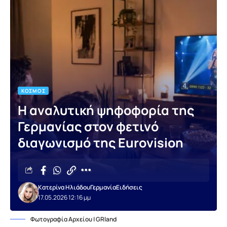
ΚΌΣΜΟΣ
Η αναλυτική ψηφοφορία της
Γερμανίας στον φετινό
διαγωνισμό της Eurovision
Κατερίνα Ηλιάδου
Γερμανία
Ειδήσεις
17.05.2026 12:16 μμ
Φωτογραφία Αρχείου | GRland