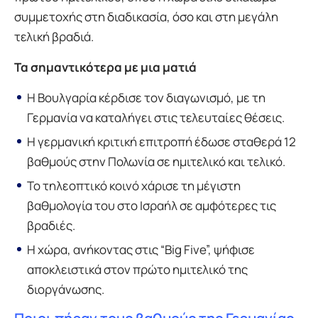
συμμετοχής στη διαδικασία, όσο και στη μεγάλη
τελική βραδιά.
Τα σημαντικότερα με μια ματιά
Η Βουλγαρία κέρδισε τον διαγωνισμό, με τη
Γερμανία να καταλήγει στις τελευταίες θέσεις.
Η γερμανική κριτική επιτροπή έδωσε σταθερά 12
βαθμούς στην Πολωνία σε ημιτελικό και τελικό.
Το τηλεοπτικό κοινό χάρισε τη μέγιστη
βαθμολογία του στο Ισραήλ σε αμφότερες τις
βραδιές.
Η χώρα, ανήκοντας στις “Big Five”, ψήφισε
αποκλειστικά στον πρώτο ημιτελικό της
διοργάνωσης.