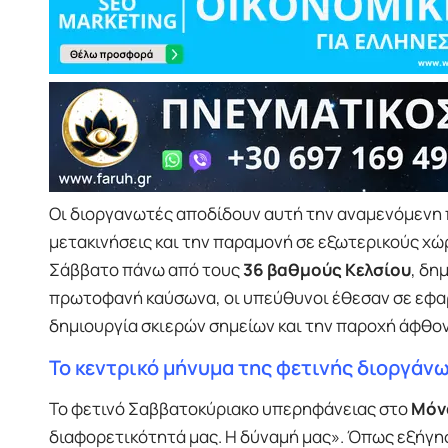
Οι διοργανωτές αποδίδουν αυτή την αναμενόμενη π
μετακινήσεις και την παραμονή σε εξωτερικούς χ
Σάββατο πάνω από τους
36 βαθμούς Κελσίου
, δη
πρωτοφανή καύσωνα, οι υπεύθυνοι έθεσαν σε εφαρ
δημιουργία σκιερών σημείων και την παροχή άφθον
Το κεντρικό μήνυμα της φετινής διοργάν
Το φετινό Σαββατοκύριακο υπερηφάνειας στο
Μόν
διαφορετικότητά μας. Η δύναμή μας». Όπως εξήγησ