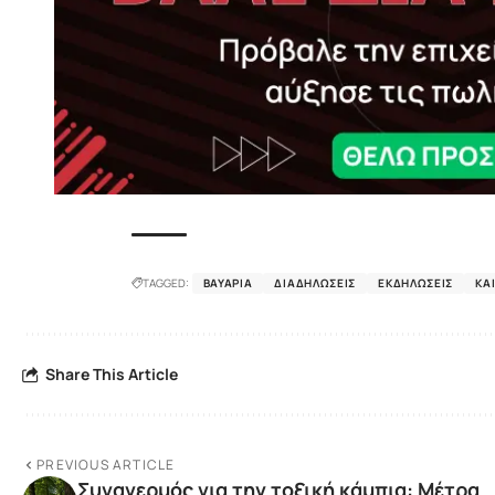
TAGGED:
ΒΑΥΑΡΊΑ
ΔΙΑΔΗΛΏΣΕΙΣ
ΕΚΔΗΛΏΣΕΙΣ
ΚΑ
Share This Article
PREVIOUS ARTICLE
Συναγερμός για την τοξική κάμπια: Μέτρα