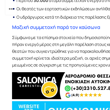
Περίπου
30.000
άτομα συμμετείχαν ενεργά στη
Οι θεατές των εορταστικών εκδηλώσεων ανήλθα
Ο υδράργυρος κατά τη διάρκεια της παρέλασης 
Μαζική συμμετοχή παρά τον καύσωνα
Σύμφωνα με τα επίσημα στοιχεία που δημοσιοποίησ
πήραν ενεργό μέρος στη μεγάλη παρέλαση στους κ
θεατών που συγκεντρώθηκε για να παρακολουθήσει κ
συμμετοχή κρίνεται ιδιαίτερα μαζική, οι αρχές σ
μειωμένος σε σύγκριση με τις προηγούμενες χρονι