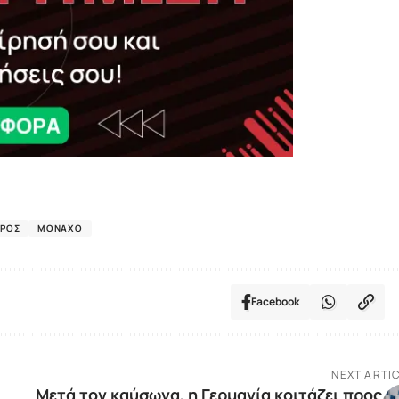
ΙΡΌΣ
ΜΌΝΑΧΟ
Facebook
NEXT ARTI
Μετά τον καύσωνα, η Γερμανία κοιτάζει προς