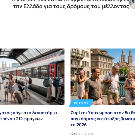
την Ελλάδα για τους δρόμους του μέλλοντος
ΚΌΣΜΟΣ
γητής πήγε στα δικαστήρια
Ζυρίχη: Υποχώρηση στην 5η θ
ο τρένου 212 φράγκων
παγκόσμιας κατάταξης βιωσιμ
το 2026
06.08.2026