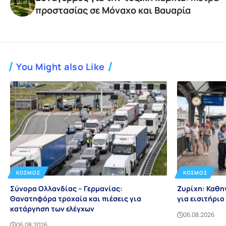
προστασίας σε Μόναχο και Βαυαρία
You Might also Like
ΚΌΣΜΟΣ
ΚΌΣΜΟΣ
Σύνορα Ολλανδίας – Γερμανίας:
Ζυρίχη: Καθη
Θανατηφόρα τροχαία και πιέσεις για
για εισιτήρι
κατάργηση των ελέγχων
06.08.2026
06.08.2026