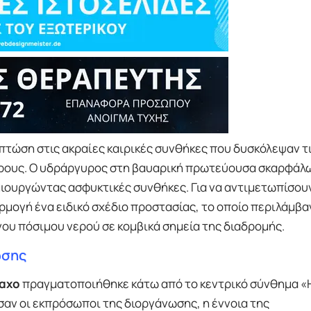
τώση στις ακραίες καιρικές συνθήκες που δυσκόλεψαν τ
ώρους. Ο υδράργυρος στη βαυαρική πρωτεύουσα σκαρφάλ
μιουργώντας ασφυκτικές συνθήκες. Για να αντιμετωπίσου
μογή ένα ειδικό σχέδιο προστασίας, το οποίο περιλάμβα
ου πόσιμου νερού σε κομβικά σημεία της διαδρομής.
ωσης
αχο
πραγματοποιήθηκε κάτω από το κεντρικό σύνθημα «
αν οι εκπρόσωποι της διοργάνωσης, η έννοια της