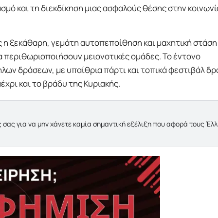
μό και τη διεκδίκηση μιας ασφαλούς θέσης στην κοινωνί
ς η ξεκάθαρη, γεμάτη αυτοπεποίθηση και μαχητική στάση
α περιθωριοποιήσουν μειονοτικές ομάδες. Το έντονο
ηλων δράσεων, με υπαίθρια πάρτι και τοπικά φεστιβάλ δ
χρι και το βράδυ της Κυριακής.
 σας για να μην χάνετε καμία σημαντική εξέλιξη που αφορά τους Έλ