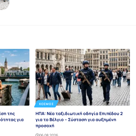
ΚΌΣΜΟΣ
έση της
ΗΠΑ: Νέα ταξιδιωτική οδηγία Επιπέδου 2
ότητας για
για το Βέλγιο – Σύσταση για αυξημένη
προσοχή
06.08.2026