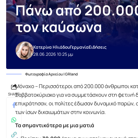
Πάνω από 200.00
τον καύσωνα
Κατερίνα Ηλιάδου
Γερμανία
Ειδήσεις
28.06.2026 10:25 μμ
Φωτογραφία Αρχείου | GRland
Μόναχο – Περισσότεροι από 200.000 άνθρωποι κα
Σαββατοκύριακο για να συμμετάσχουν στη φετινή
SHARE
επικράτησαν, οι πολίτες έδωσαν δυναμικό παρών, 
των ίσων δικαιωμάτων στην κοινωνία.
Τα σημαντικότερα με μια ματιά