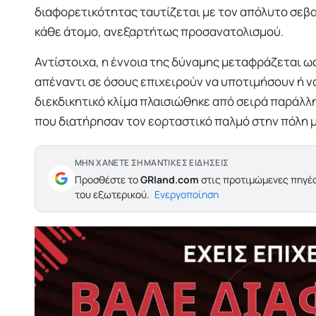
διαφορετικότητας ταυτίζεται με τον απόλυτο σεβασ
κάθε άτομο, ανεξαρτήτως προσανατολισμού.
Αντίστοιχα, η έννοια της δύναμης μεταφράζεται ω
απέναντι σε όσους επιχειρούν να υποτιμήσουν ή ν
διεκδικητικό κλίμα πλαισιώθηκε από σειρά παράλλ
που διατήρησαν τον εορταστικό παλμό στην πόλη μέ
ΜΗΝ ΧΑΝΕΤΕ ΣΗΜΑΝΤΙΚΕΣ ΕΙΔΗΣΕΙΣ
Προσθέστε το
GRland.com
στις προτιμώμενες πηγές
του εξωτερικού.
Ενεργοποίηση