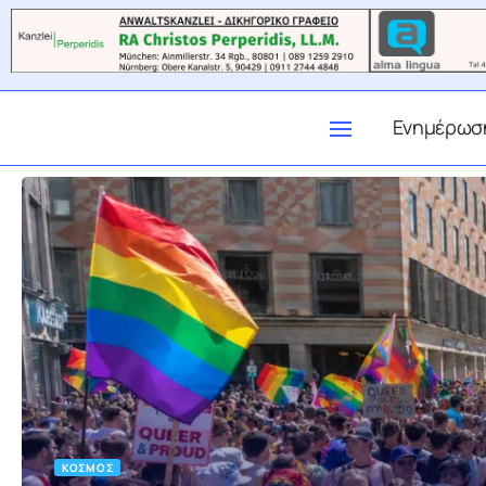
Ενημέρωσ
ΚΌΣΜΟΣ