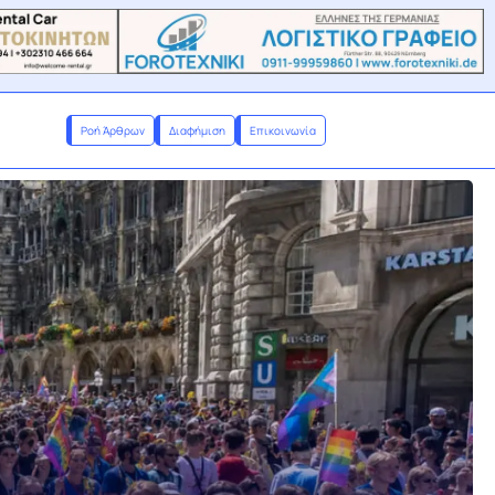
Ροή Άρθρων
Διαφήμιση
Επικοινωνία