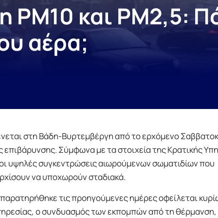
 PM10 και PM2,5: Πό
ου αέρα;
ένεται στη Βάδη-Βυρτεμβέργη από το ερχόμενο Σαββατοκ
ς επιβάρυνσης. Σύμφωνα με τα στοιχεία της Κρατικής Υπ
οι υψηλές συγκεντρώσεις αιωρούμενων σωματιδίων που
αρχίσουν να υποχωρούν σταδιακά.
 παρατηρήθηκε τις προηγούμενες ημέρες οφείλεται κυρί
πηρεσίας, ο συνδυασμός των εκπομπών από τη θέρμανση,