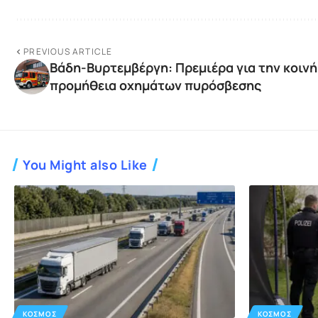
PREVIOUS ARTICLE
Βάδη-Βυρτεμβέργη: Πρεμιέρα για την κοινή
προμήθεια οχημάτων πυρόσβεσης
You Might also Like
ΚΌΣΜΟΣ
ΚΌΣΜΟΣ