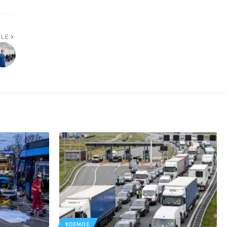
CLE
ΚΌΣΜΟΣ