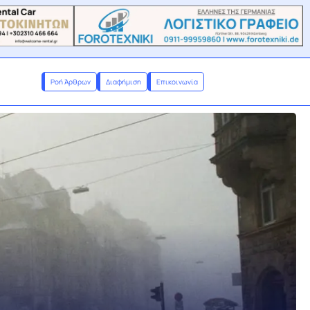
Ροή Άρθρων
Διαφήμιση
Επικοινωνία