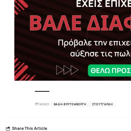
TAGGED:
ΒΆΔΗ-ΒΥΡΤΕΜΒΈΡΓΗ
ΣΤΟΥΤΓΆΡΔΗ
Share This Article