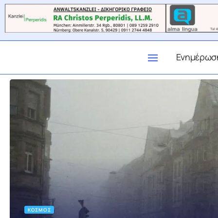
Ενημέρωσ
ΚΌΣΜΟΣ