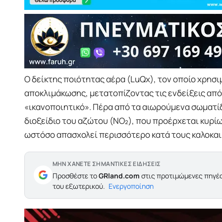
Ο δείκτης ποιότητας αέρα (LuQx), τον οποίο χρησι
αποκλιμάκωσης, μετατοπίζοντας τις ενδείξεις από
«ικανοποιητικό». Πέρα από τα αιωρούμενα σωματίδ
διοξείδιο του αζώτου (NO₂), που προέρχεται κυρίως
ωστόσο απασχολεί περισσότερο κατά τους καλοκαι
ΜΗΝ ΧΑΝΕΤΕ ΣΗΜΑΝΤΙΚΕΣ ΕΙΔΗΣΕΙΣ
Προσθέστε το
GRland.com
στις προτιμώμενες πηγές
του εξωτερικού.
Ενεργοποίηση