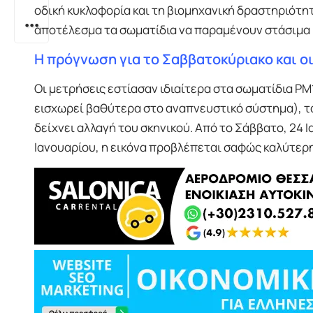
οδική κυκλοφορία και τη βιομηχανική δραστηριότητ
αποτέλεσμα τα σωματίδια να παραμένουν στάσιμα κ
Η πρόγνωση για το Σαββατοκύριακο και ο
Οι μετρήσεις εστίασαν ιδιαίτερα στα σωματίδια PM
εισχωρεί βαθύτερα στο αναπνευστικό σύστημα), τ
δείχνει αλλαγή του σκηνικού. Από το Σάββατο, 24 Ι
Ιανουαρίου, η εικόνα προβλέπεται σαφώς καλύτερη