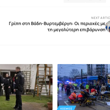
NEXT ARTI
Γρίπη στη Βάδη-Βυρτεμβέργη: Οι περιοχές με
τη μεγαλύτερη επιβάρυνση
ΚΌΣΜΟΣ