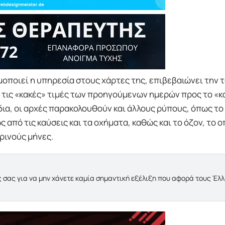
μοποιεί η υπηρεσία στους χάρτες της, επιβεβαιώνει την 
 τις «κακές» τιμές των προηγούμενων ημερών προς το «κ
ια, οι αρχές παρακολουθούν και άλλους ρύπους, όπως το
 από τις καύσεις και τα οχήματα, καθώς και το όζον, το ο
ρινούς μήνες.
 σας για να μην χάνετε καμία σημαντική εξέλιξη που αφορά τους Έλ