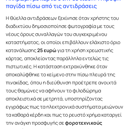
παγίδα πίσω από τις αντιδράσεις
Η θύελλα αντιδράσεων ξεκίνησε όταν χρήστης του
διαδικτύου δημοσιοποίησε φωτογραφία με τους
νέους όρους συναλλαγών του συγκεκριμένου
καταστήματος, οι οποίοι επιβάλλουν ελάχιστο όριο
κατανάλωσης
25 ευρώ
για τη χρήση χρεωστικής
κάρτας, αποκλείοντας παράλληλα εντελώς τις
πιστωτικές. Η κατάσταση εκτραχύνθηκε όταν
αποκαλύφθηκε το κείμενο στην πίσω πλευρά της
πινακίδας, όπου η διεύθυνση προέτρεπε ανοιχτά
τους θαμώνες να αφήνουν το φιλοδώρημα
αποκλειστικά σε μετρητά, υποστηρίζοντας
εγγράφως πως τα ηλεκτρονικά συστήματα μειώνουν
τα καθαρά κέρδη και πως το ρευστό χρήμα καταργεί
την ανάγκη προσφυγής σε
φοροτεχνικούς