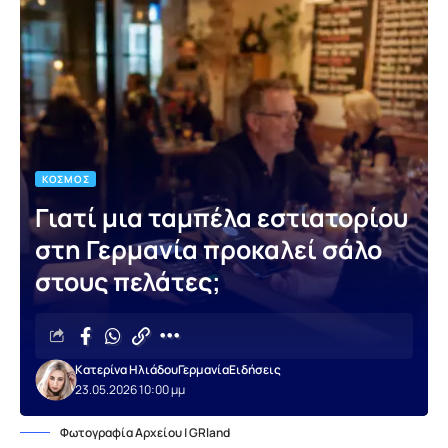
ΚΌΣΜΟΣ
Γιατί μια ταμπέλα εστιατορίου
στη Γερμανία προκαλεί σάλο
στους πελάτες;
Κατερίνα Ηλιάδου
Γερμανία
Ειδήσεις
23.05.2026 10:00 μμ
Φωτογραφία Αρχείου | GRland