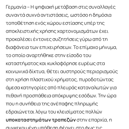
Γερμανία – Η ψηφιακή μετάβαση στις συναλλαγές
συναντά συχνά αντιστάσεις, ωστόσο η δημόσια
τοποθέτηση ενός χώρου εστίασης υπέρ της
αποκλειστικής χρήσης χαρτονομισμάτων έχει
προκαλέσει έντονες συζητήσεις γύρω από τη
διαφάνεια των επιχειρήσεων. Το επίμαχο μήνυμα,
το οποίο αναρτήθηκε στην είσοδο του
καταστήματος και κυκλοφόρησε ευρέως στα
κοινωνικά δίκτυα, θέτει αυστηρούς περιορισμούς
στη χρήση πλαστικού χρήματος, πυροδοτώντας
άμεσα κατηγορίες από πλευράς καταναλωτών για
πιθανή προσπάθεια απόκρυψης εσόδων. Την ώρα
που η συνήθεια της ανέπαφης πληρωμής
εδραιώνεται λόγω του κλεισίματος πολλών
υποκαταστημάτων τραπεζών
στην επαρχία, η
συγκεκριμένη υπόθεση φέρνει στο φως τις