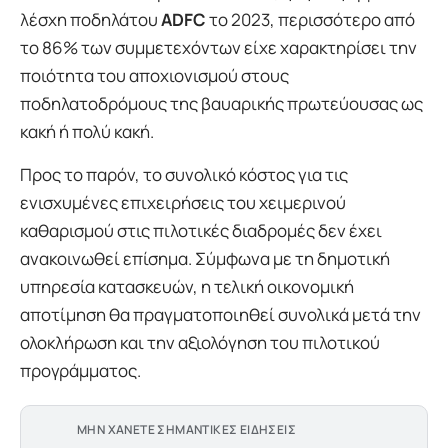
λέσχη ποδηλάτου
ADFC
το 2023, περισσότερο από
το 86% των συμμετεχόντων είχε χαρακτηρίσει την
ποιότητα του αποχιονισμού στους
ποδηλατοδρόμους της βαυαρικής πρωτεύουσας ως
κακή ή πολύ κακή.
Προς το παρόν, το συνολικό κόστος για τις
ενισχυμένες επιχειρήσεις του χειμερινού
καθαρισμού στις πιλοτικές διαδρομές δεν έχει
ανακοινωθεί επίσημα. Σύμφωνα με τη δημοτική
υπηρεσία κατασκευών, η τελική οικονομική
αποτίμηση θα πραγματοποιηθεί συνολικά μετά την
ολοκλήρωση και την αξιολόγηση του πιλοτικού
προγράμματος.
ΜΗΝ ΧΑΝΕΤΕ ΣΗΜΑΝΤΙΚΕΣ ΕΙΔΗΣΕΙΣ