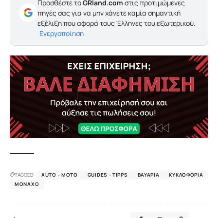
Προσθέστε το
GRland.com
στις προτιμώμενες
πηγές σας για να μην χάνετε καμία σημαντική
εξέλιξη που αφορά τους Έλληνες του εξωτερικού.
Ενεργοποίηση
TAGGED:
AUTO - MOTO
GUIDES - TIPPS
ΒΑΥΑΡΊΑ
ΚΥΚΛΟΦΟΡΊΑ
ΜΌΝΑΧΟ