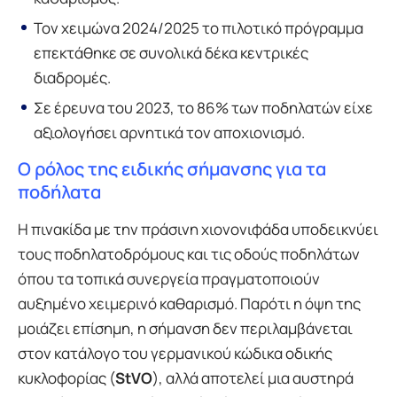
Τον χειμώνα 2024/2025 το πιλοτικό πρόγραμμα
επεκτάθηκε σε συνολικά δέκα κεντρικές
διαδρομές.
Σε έρευνα του 2023, το 86% των ποδηλατών είχε
αξιολογήσει αρνητικά τον αποχιονισμό.
Ο ρόλος της ειδικής σήμανσης για τα
ποδήλατα
Η πινακίδα με την πράσινη χιονονιφάδα υποδεικνύει
τους ποδηλατοδρόμους και τις οδούς ποδηλάτων
όπου τα τοπικά συνεργεία πραγματοποιούν
αυξημένο χειμερινό καθαρισμό. Παρότι η όψη της
μοιάζει επίσημη, η σήμανση δεν περιλαμβάνεται
στον κατάλογο του γερμανικού κώδικα οδικής
κυκλοφορίας (
StVO
), αλλά αποτελεί μια αυστηρά