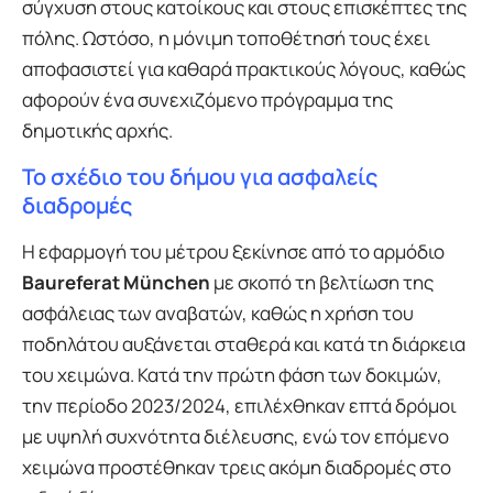
σύγχυση στους κατοίκους και στους επισκέπτες της
πόλης. Ωστόσο, η μόνιμη τοποθέτησή τους έχει
αποφασιστεί για καθαρά πρακτικούς λόγους, καθώς
αφορούν ένα συνεχιζόμενο πρόγραμμα της
δημοτικής αρχής.
Το σχέδιο του δήμου για ασφαλείς
διαδρομές
Η εφαρμογή του μέτρου ξεκίνησε από το αρμόδιο
Baureferat München
με σκοπό τη βελτίωση της
ασφάλειας των αναβατών, καθώς η χρήση του
ποδηλάτου αυξάνεται σταθερά και κατά τη διάρκεια
του χειμώνα. Κατά την πρώτη φάση των δοκιμών,
την περίοδο 2023/2024, επιλέχθηκαν επτά δρόμοι
με υψηλή συχνότητα διέλευσης, ενώ τον επόμενο
χειμώνα προστέθηκαν τρεις ακόμη διαδρομές στο