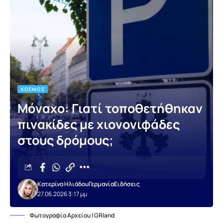
ΚΌΣΜΟΣ
Μόναχο: Γιατί τοποθετήθηκαν
πινακίδες με χιονονιφάδες
στους δρόμους;
Κατερίνα Ηλιάδου
Γερμανία
Ειδήσεις
27.06.2026 3:17 μμ
Φωτογραφία Αρχείου | GRland