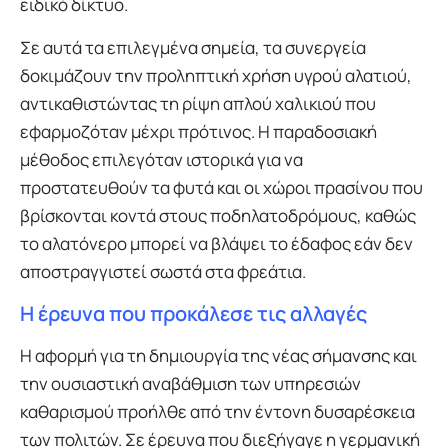
ειδικό δίκτυο.
Σε αυτά τα επιλεγμένα σημεία, τα συνεργεία
δοκιμάζουν την προληπτική χρήση υγρού αλατιού,
αντικαθιστώντας τη ρίψη απλού χαλικιού που
εφαρμοζόταν μέχρι πρότινος. Η παραδοσιακή
μέθοδος επιλεγόταν ιστορικά για να
προστατευθούν τα φυτά και οι χώροι πρασίνου που
βρίσκονται κοντά στους ποδηλατοδρόμους, καθώς
το αλατόνερο μπορεί να βλάψει το έδαφος εάν δεν
αποστραγγιστεί σωστά στα φρεάτια.
Η έρευνα που προκάλεσε τις αλλαγές
Η αφορμή για τη δημιουργία της νέας σήμανσης και
την ουσιαστική αναβάθμιση των υπηρεσιών
καθαρισμού προήλθε από την έντονη δυσαρέσκεια
των πολιτών. Σε έρευνα που διεξήγαγε η γερμανική