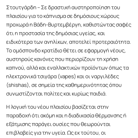
Στουτγάρδη – Σε δραστική αυστηροποίηση του
πλαισίου για το κάπνισμα σε δημόσιους χώρους
προχωρά η Βάδη-Βυρτεμβέργη, καθιστώντας σαφές
ότι η προστασία της δημόσιας υγείας, και
ειδικότερα των ανηλίκων, αποτελεί προτεραιότητα.
Το ομόσπονδο κρατίδιο θέτει σε εφαρμογή νέους,
αυστηρούς κανόνες που περιορίζουν τη χρήση
καπνού, αλλά και εναλλακτικών προϊόντων όπως τα
ηλεκτρονικά τσιγάρα (vapes) και οι ναργιλέδες
(shishas), σε σημεία της καθημερινότητας όπου
συνωστίζονται πολίτες και κυρίως παιδιά.
Η λογική του νέου πλαισίου βασίζεται στην
παραδοχή ότι ακόμη και η διαδικασία θέρμανσης ή
εξάτμισης παράγει ουσίες που θεωρούνται
επιβλαβείς για την υγεία. Ως εκ τούτου, οι