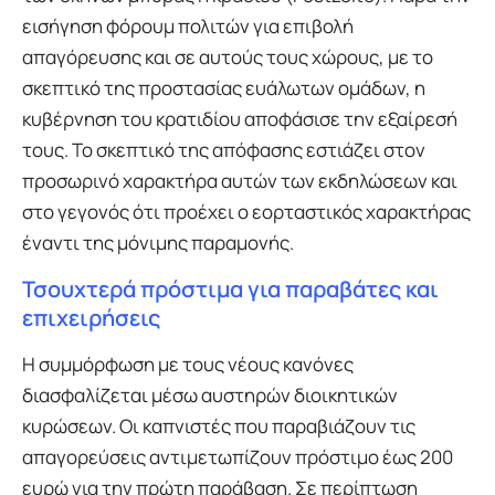
εισήγηση φόρουμ πολιτών για επιβολή
απαγόρευσης και σε αυτούς τους χώρους, με το
σκεπτικό της προστασίας ευάλωτων ομάδων, η
κυβέρνηση του κρατιδίου αποφάσισε την εξαίρεσή
τους. Το σκεπτικό της απόφασης εστιάζει στον
προσωρινό χαρακτήρα αυτών των εκδηλώσεων και
στο γεγονός ότι προέχει ο εορταστικός χαρακτήρας
έναντι της μόνιμης παραμονής.
Τσουχτερά πρόστιμα για παραβάτες και
επιχειρήσεις
Η συμμόρφωση με τους νέους κανόνες
διασφαλίζεται μέσω αυστηρών διοικητικών
κυρώσεων. Οι καπνιστές που παραβιάζουν τις
απαγορεύσεις αντιμετωπίζουν πρόστιμο έως 200
ευρώ για την πρώτη παράβαση. Σε περίπτωση