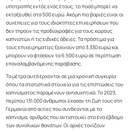
υποτροπής εντός ενός έτους, το ποσό μπορεί να
εκτοξευθεί στα 500 ευρώ. Ακόμη πιο βαριές είναι οι
συνέπειες για τους ιδιοκτήτες επιχειρήσεων που
δεν τηρούν τις προδιαγραφές για τους χώρους
καπνιστών ή τις ειδικές άδειες. Τα πρόστιμα για
τους επιχειρηματίες ξεκινούν από 3.330 ευρώ και
μπορούν να φτάσουν τα 6.500 ευρώ σε περίπτωση
επαναλαμβανόμενης παράβασης.
Τα μέτρα αυτά έρχονται σε μια χρονική συγκυρία
όπου τα στατιστικά στοιχεία για τις επιπτώσεις του
καπνίσματος παραμένουν ανησυχητικά. Το 2023,
περίπου 131.000 άνθρωποι έχασαν τη ζωή τους στη
Γερμανία από αιτίες που συνδέονται με το
κάπνισμα, αριθμός που αντιστοιχεί στο ένα έβδομο
των συνολικών θανάτων. Οι αρχές τονίζουν