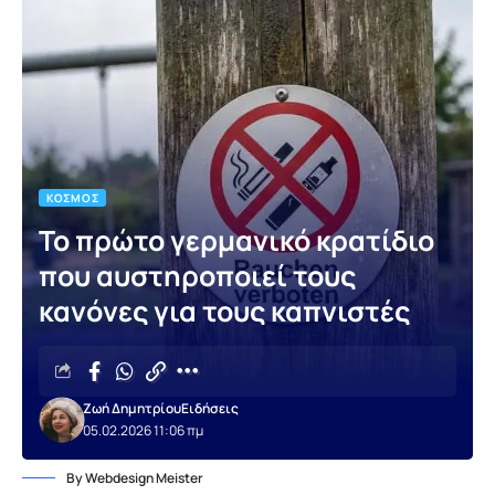
ΚΌΣΜΟΣ
Το πρώτο γερμανικό κρατίδιο
που αυστηροποιεί τους
κανόνες για τους καπνιστές
Ζωή Δημητρίου
Ειδήσεις
05.02.2026 11:06 πμ
By Webdesign Meister