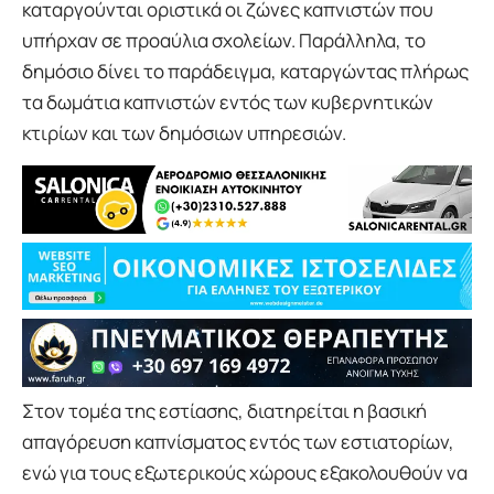
καταργούνται οριστικά οι ζώνες καπνιστών που
υπήρχαν σε προαύλια σχολείων. Παράλληλα, το
δημόσιο δίνει το παράδειγμα, καταργώντας πλήρως
τα δωμάτια καπνιστών εντός των κυβερνητικών
κτιρίων και των δημόσιων υπηρεσιών.
Στον τομέα της εστίασης, διατηρείται η βασική
απαγόρευση καπνίσματος εντός των εστιατορίων,
ενώ για τους εξωτερικούς χώρους εξακολουθούν να