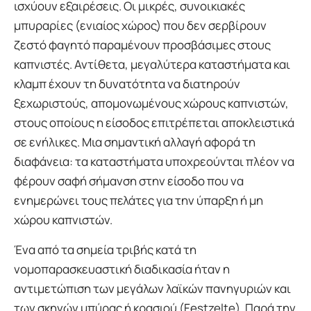
ισχύουν εξαιρέσεις. Οι μικρές, συνοικιακές
μπυραρίες (ενιαίος χώρος) που δεν σερβίρουν
ζεστό φαγητό παραμένουν προσβάσιμες στους
καπνιστές. Αντίθετα, μεγαλύτερα καταστήματα και
κλαμπ έχουν τη δυνατότητα να διατηρούν
ξεχωριστούς, απομονωμένους χώρους καπνιστών,
στους οποίους η είσοδος επιτρέπεται αποκλειστικά
σε ενήλικες. Μια σημαντική αλλαγή αφορά τη
διαφάνεια: τα καταστήματα υποχρεούνται πλέον να
φέρουν σαφή σήμανση στην είσοδο που να
ενημερώνει τους πελάτες για την ύπαρξη ή μη
χώρου καπνιστών.
Ένα από τα σημεία τριβής κατά τη
νομοπαρασκευαστική διαδικασία ήταν η
αντιμετώπιση των μεγάλων λαϊκών πανηγυριών και
των σκηνών μπύρας ή κρασιού (Festzelte). Παρά την