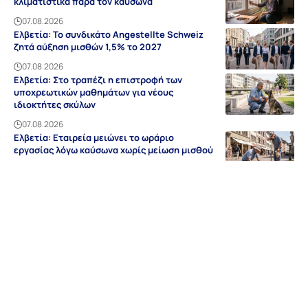
κλιματιστικά παρά τον καύσωνα
07.08.2026
Ελβετία: Το συνδικάτο Angestellte Schweiz
ζητά αύξηση μισθών 1,5% το 2027
07.08.2026
Ελβετία: Στο τραπέζι η επιστροφή των
υποχρεωτικών μαθημάτων για νέους
ιδιοκτήτες σκύλων
07.08.2026
Ελβετία: Εταιρεία μειώνει το ωράριο
εργασίας λόγω καύσωνα χωρίς μείωση μισθού
07.08.2026
Ειδήσεις
Discovery
Guides & Tipps
Auf Deutsch