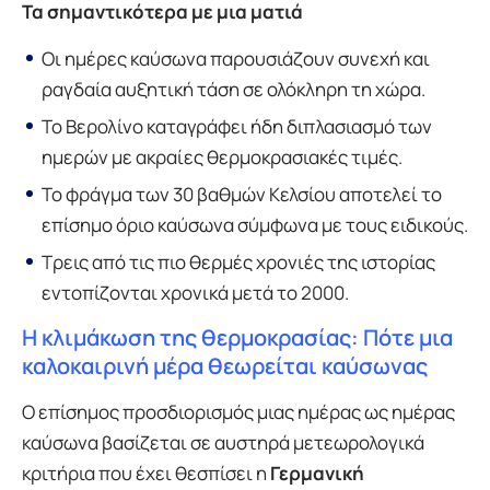
Τα σημαντικότερα με μια ματιά
Οι ημέρες καύσωνα παρουσιάζουν συνεχή και
ραγδαία αυξητική τάση σε ολόκληρη τη χώρα.
Το Βερολίνο καταγράφει ήδη διπλασιασμό των
ημερών με ακραίες θερμοκρασιακές τιμές.
Το φράγμα των 30 βαθμών Κελσίου αποτελεί το
επίσημο όριο καύσωνα σύμφωνα με τους ειδικούς.
Τρεις από τις πιο θερμές χρονιές της ιστορίας
εντοπίζονται χρονικά μετά το 2000.
Η κλιμάκωση της θερμοκρασίας: Πότε μια
καλοκαιρινή μέρα θεωρείται καύσωνας
Ο επίσημος προσδιορισμός μιας ημέρας ως ημέρας
καύσωνα βασίζεται σε αυστηρά μετεωρολογικά
κριτήρια που έχει θεσπίσει η
Γερμανική