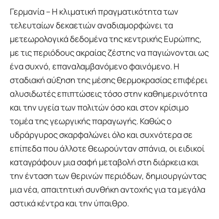
Γερμανία – Η κλιματική πραγματικότητα των
τελευταίων δεκαετιών αναδιαμορφώνει τα
μετεωρολογικά δεδομένα της κεντρικής Ευρώπης,
με τις περιόδους ακραίας ζέστης να παγιώνονται ως
ένα συχνό, επαναλαμβανόμενο φαινόμενο. Η
σταδιακή αύξηση της μέσης θερμοκρασίας επιφέρει
αλυσιδωτές επιπτώσεις τόσο στην καθημερινότητα
και την υγεία των πολιτών όσο και στον κρίσιμο
τομέα της γεωργικής παραγωγής. Καθώς ο
υδράργυρος σκαρφαλώνει όλο και συχνότερα σε
επίπεδα που άλλοτε θεωρούνταν σπάνια, οι ειδικοί
καταγράφουν μια σαφή μεταβολή στη διάρκεια και
την ένταση των θερινών περιόδων, δημιουργώντας
μια νέα, απαιτητική συνθήκη αντοχής για τα μεγάλα
αστικά κέντρα και την ύπαιθρο.