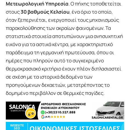
Μετεωρολογική Υπηρεσία
. Ο πήχης τοποθετείται
στους
30 βαθμούς Κελσίου
, ένα όριο το οποίο,
όταν ξεπερνιέται, ενεργοποιεί τους μηχανισμούς
παρακολούθησης των ακραίων φαινομένων. Τα
στατιστικά στοιχεία αποτυπώνουν μια ανησυχητική
εικόνα για τα αστικά κέντρα, με χαρακτηριστικό
παράδειγμα τη γερμανική πρωτεύουσα, όπου οι
ημέρες που πληρούν αυτό το συγκεκριμένο
θερμοκρασιακό κριτήριο έχουν πλέον διπλασιαστεί
σε σχέση με τα ιστορικά δεδομένα των
προηγούμενων δεκαετιών, μετατρέποντας το
δομημένο περιβάλλον σε θερμικές παγίδες.