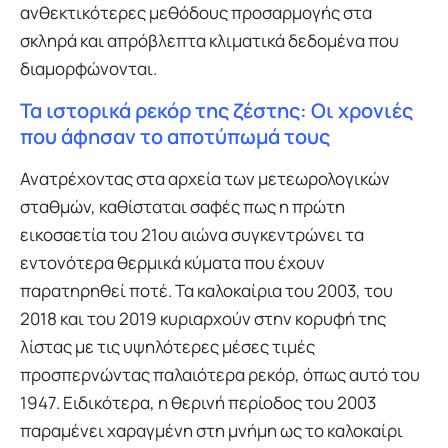
ανθεκτικότερες μεθόδους προσαρμογής στα
σκληρά και απρόβλεπτα κλιματικά δεδομένα που
διαμορφώνονται.
Τα ιστορικά ρεκόρ της ζέστης: Οι χρονιές
που άφησαν το αποτύπωμά τους
Ανατρέχοντας στα αρχεία των μετεωρολογικών
σταθμών, καθίσταται σαφές πως η πρώτη
εικοσαετία του 21ου αιώνα συγκεντρώνει τα
εντονότερα θερμικά κύματα που έχουν
παρατηρηθεί ποτέ. Τα καλοκαίρια του 2003, του
2018 και του 2019 κυριαρχούν στην κορυφή της
λίστας με τις υψηλότερες μέσες τιμές
προσπερνώντας παλαιότερα ρεκόρ, όπως αυτό του
1947. Ειδικότερα, η θερινή περίοδος του 2003
παραμένει χαραγμένη στη μνήμη ως το καλοκαίρι