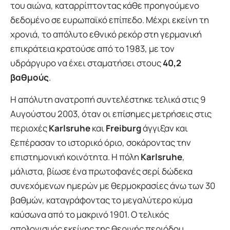
του αιώνα, καταρρίπτοντας κάθε προηγούμενο
δεδομένο σε ευρωπαϊκό επίπεδο. Μέχρι εκείνη τη
χρονιά, το απόλυτο εθνικό ρεκόρ στη γερμανική
επικράτεια κρατούσε από το 1983, με τον
υδράργυρο να έχει σταματήσει στους
40,2
βαθμούς
.
Η απόλυτη ανατροπή συντελέστηκε τελικά στις 9
Αυγούστου 2003, όταν οι επίσημες μετρήσεις στις
περιοχές
Karlsruhe
και
Freiburg
άγγιξαν και
ξεπέρασαν το ιστορικό όριο, σοκάροντας την
επιστημονική κοινότητα. Η πόλη
Karlsruhe
,
μάλιστα, βίωσε ένα πρωτοφανές σερί δώδεκα
συνεχόμενων ημερών με θερμοκρασίες άνω των 30
βαθμών, καταγράφοντας το μεγαλύτερο κύμα
καύσωνα από το μακρινό 1901. Ο τελικός
απολογισμός εκείνης της θερινής περιόδου