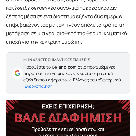
κατέδειξε δεκαεννέα συνολικά ημέρες ακραίας
ζέστης μέσα σε ένα διάστημα εξήντα δύο ημερών,
επιβεβαιώνοντας με τον πλέον απόλυτο τρόπο τη
μετάβαση σε μια νέα, αισθητά πιο θερμή, κλιματική
εποχή για την κεντρική Ευρώπη.
ΜΗΝ ΧΑΝΕΤΕ ΣΗΜΑΝΤΙΚΕΣ ΕΙΔΗΣΕΙΣ
Προσθέστε το
GRland.com
στις προτιμώμενες
πηγές σας για να μην χάνετε καμία σημαντική
εξέλιξη που αφορά τους Έλληνες του εξωτερικού.
Ενεργοποίηση