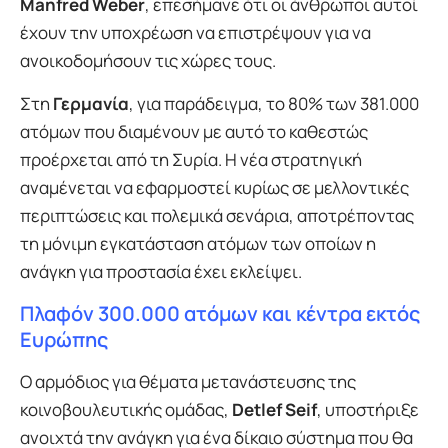
Manfred Weber
, επεσήμανε ότι οι άνθρωποι αυτοί
έχουν την υποχρέωση να επιστρέψουν για να
ανοικοδομήσουν τις χώρες τους.
Στη
Γερμανία
, για παράδειγμα, το 80% των 381.000
ατόμων που διαμένουν με αυτό το καθεστώς
προέρχεται από τη Συρία. Η νέα στρατηγική
αναμένεται να εφαρμοστεί κυρίως σε μελλοντικές
περιπτώσεις και πολεμικά σενάρια, αποτρέποντας
τη μόνιμη εγκατάσταση ατόμων των οποίων η
ανάγκη για προστασία έχει εκλείψει.
Πλαφόν 300.000 ατόμων και κέντρα εκτός
Ευρώπης
Ο αρμόδιος για θέματα μετανάστευσης της
κοινοβουλευτικής ομάδας,
Detlef Seif
, υποστήριξε
ανοιχτά την ανάγκη για ένα δίκαιο σύστημα που θα