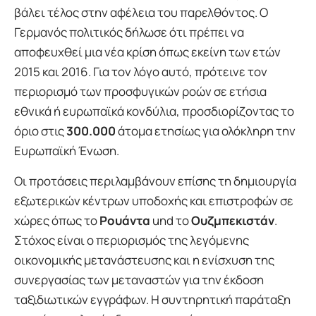
βάλει τέλος στην αφέλεια του παρελθόντος. Ο
Γερμανός πολιτικός δήλωσε ότι πρέπει να
αποφευχθεί μια νέα κρίση όπως εκείνη των ετών
2015 και 2016. Για τον λόγο αυτό, πρότεινε τον
περιορισμό των προσφυγικών ροών σε ετήσια
εθνικά ή ευρωπαϊκά κονδύλια, προσδιορίζοντας το
όριο στις
300.000
άτομα ετησίως για ολόκληρη την
Ευρωπαϊκή Ένωση.
Οι προτάσεις περιλαμβάνουν επίσης τη δημιουργία
εξωτερικών κέντρων υποδοχής και επιστροφών σε
χώρες όπως το
Ρουάντα
und το
Ουζμπεκιστάν
.
Στόχος είναι ο περιορισμός της λεγόμενης
οικονομικής μετανάστευσης και η ενίσχυση της
συνεργασίας των μεταναστών για την έκδοση
ταξιδιωτικών εγγράφων. Η συντηρητική παράταξη