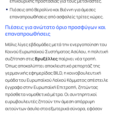
επικουρικής προστασίας για τους μετανάστες.
Πιέσεις από Βερολίνο και Βιέννη για άμεσες
επαναπροωθήσεις από ασφαλείς τρίτες χώρες.
Πιέσεις για ανώτατο όριο προσφύγων και
επαναπροωθήσεις
Μόλις λίγες εβδομάδες μετά την ενεργοποίηση του
Κοινού Ευρωπαϊκού Συστήματος Ασύλου, η πολιτική
συζήτηση στις
Βρυξέλλες
παίρνει νέα τροπή.
Όπως αποκαλύπτει αποκλειστικό ρεπορτάζ της
γερμανικής εφημερίδας BILD, η κοινοβουλευτική
ομάδα του Ευρωπαϊκού Λαϊκού Κόμματος απέστειλε
έγγραφο στην Ευρωπαϊκή Επιτροπή, ζητώντας
πρόσθετα νομοθετικά μέτρα. Οι συντηρητικοί
ευρωβουλευτές ζητούν την άμεση απόρριψη
αιτούντων άσυλο στα εξωτερικά σύνορα, εφόσον