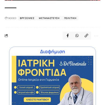
TAGGED:
ΒΡΥΞΈΛΛΕΣ
ΜΕΤΑΝΆΣΤΕΥΣΗ
ΠΟΛΙΤΙΚΉ
Διαφήμιση