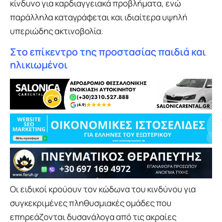
κίνδυνο για καρδιαγγειακά προβλήματα, ενώ
παράλληλα καταγράφεται και ιδιαίτερα υψηλή
υπεριώδης ακτινοβολία.
Στο επίκεντρο της προστασίας παιδιά και
ηλικιωμένοι
Οι ειδικοί κρούουν τον κώδωνα του κινδύνου για
συγκεκριμένες πληθυσμιακές ομάδες που
επηρεάζονται δυσανάλογα από τις ακραίες