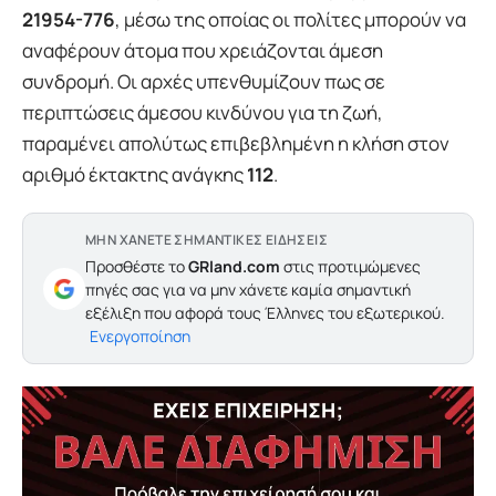
21954-776
, μέσω της οποίας οι πολίτες μπορούν να
αναφέρουν άτομα που χρειάζονται άμεση
συνδρομή. Οι αρχές υπενθυμίζουν πως σε
περιπτώσεις άμεσου κινδύνου για τη ζωή,
παραμένει απολύτως επιβεβλημένη η κλήση στον
αριθμό έκτακτης ανάγκης
112
.
ΜΗΝ ΧΑΝΕΤΕ ΣΗΜΑΝΤΙΚΕΣ ΕΙΔΗΣΕΙΣ
Προσθέστε το
GRland.com
στις προτιμώμενες
πηγές σας για να μην χάνετε καμία σημαντική
εξέλιξη που αφορά τους Έλληνες του εξωτερικού.
Ενεργοποίηση