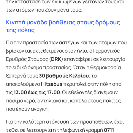
την κατάσταση των ηλικιωμένων γειτόνων τους και
των ατόμων που ζουν μόνα τους.
Κινητή μονάδα βοήθειας στους δρόμους
της πόλης
Για την προστασία των αστέγων και των ατόμων που
βρίσκονται εκτεθειμένοι στον ήλιο, ο Γερμανικός
Ερυθρός Σταυρός (
DRK
) επαναφέρει σε λειτουργία
το ειδικό όχημα προστασίας. Όταν η θερμοκρασία
ξεπερνά τους
30 βαθμούς Κελσίου
, το
αποκαλούμενο
Hitzebus
περιπολεί στην πόλη από
τις
13:00 έως τις 17:00
. Οι εθελοντές διανέμουν
πόσιμο νερό, αντηλιακά και καπέλα στους πολίτες
που έχουν ανάγκη.
Για την καλύτερη στόχευση των προσπαθειών, έχει
τεθεί σε λειτουργία η τηλεφωνική γραμμή
0711