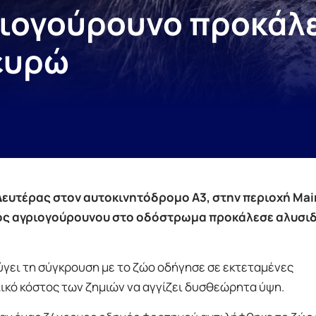
ριογούρουνο προκάλε
ευρώ
Δευτέρας στον αυτοκινητόδρομο A3, στην περιοχή Mai
νός αγριογούρουνου στο οδόστρωμα προκάλεσε αλυσι
γει τη σύγκρουση με το ζώο οδήγησε σε εκτεταμένες
ικό κόστος των ζημιών να αγγίζει δυσθεώρητα ύψη.