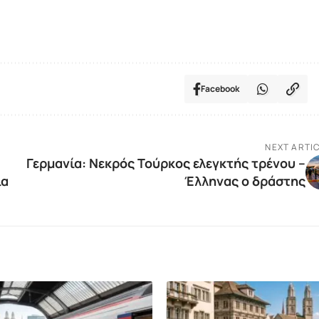
Facebook
NEXT ARTI
Γερμανία: Νεκρός Τούρκος ελεγκτής τρένου –
ία
Έλληνας ο δράστης