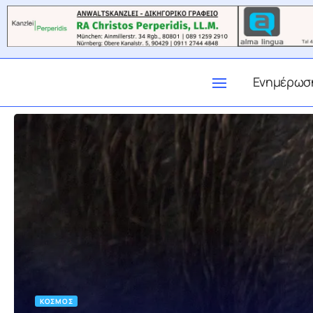
Ενημέρωσ
ΚΌΣΜΟΣ