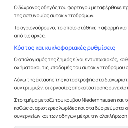
Ο 34χρονος οδηγός του φορτηγού μεταφέρθηκε πρ
της αστυνομίας αυτοκινητοδρόμων.
Το αγριογούρουνο, το οποίο στάθηκε η αφορμή για 
από τις αρχές.
Κόστος και κυκλοφοριακές ρυθμίσεις
Ο απολογισμός της ζημιάς είναι εντυπωσιακός, κα
οχήματα και τις υποδομές του αυτοκινητοδρόμου 
Λόγω της έκτασης της καταστροφής στα διαχωριστ
συντριμμιών, οι εργασίες αποκατάστασης συνεχίστη
Στο τμήμα μεταξύ του κόμβου Niedernhausen και τ
καθώς οι αριστερές λωρίδες και στα δύο ρεύματα κ
συνεργείων και των οδηγών μέχρι την ολοκλήρωση