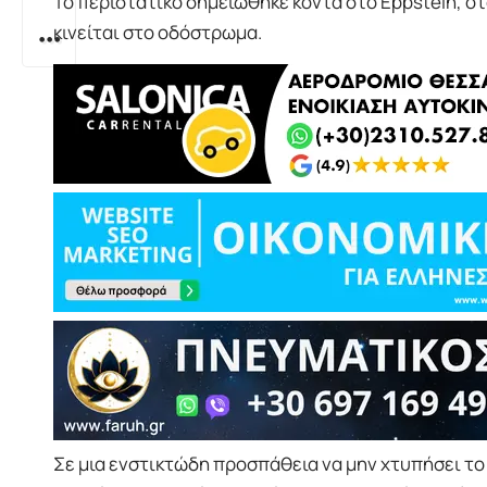
Το περιστατικό σημειώθηκε κοντά στο Eppstein, ό
κινείται στο οδόστρωμα.
Σε μια ενστικτώδη προσπάθεια να μην χτυπήσει τ