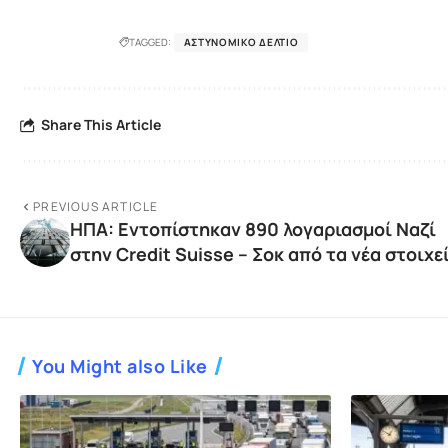
TAGGED:
ΑΣΤΥΝΟΜΙΚΌ ΔΕΛΤΊΟ
Share This Article
PREVIOUS ARTICLE
ΗΠΑ: Εντοπίστηκαν 890 λογαριασμοί Ναζί
στην Credit Suisse – Σοκ από τα νέα στοιχε
You Might also Like