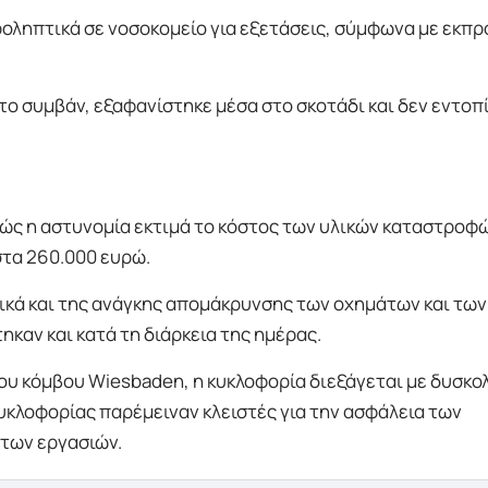
οληπτικά σε νοσοκομείο για εξετάσεις, σύμφωνα με εκπ
το συμβάν, εξαφανίστηκε μέσα στο σκοτάδι και δεν εντοπ
θώς η αστυνομία εκτιμά το κόστος των υλικών καταστροφ
στα 260.000 ευρώ.
ικά και της ανάγκης απομάκρυνσης των οχημάτων και των
καν και κατά τη διάρκεια της ημέρας.
ου κόμβου Wiesbaden, η κυκλοφορία διεξάγεται με δυσκολ
υκλοφορίας παρέμειναν κλειστές για την ασφάλεια των
 των εργασιών.