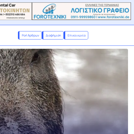
Ροή Άρθρων
Διαφήμιση
Επικοινωνία