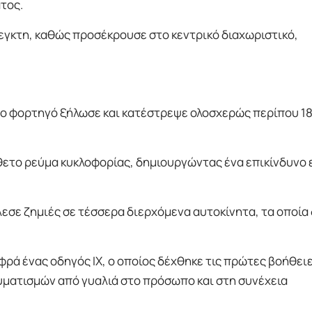
τος.
εγκτη, καθώς προσέκρουσε στο κεντρικό διαχωριστικό,
ο φορτηγό ξήλωσε και κατέστρεψε ολοσχερώς περίπου 1
θετο ρεύμα κυκλοφορίας, δημιουργώντας ένα επικίνδυνο
σε ζημιές σε τέσσερα διερχόμενα αυτοκίνητα, τα οποία
ά ένας οδηγός ΙΧ, ο οποίος δέχθηκε τις πρώτες βοήθειε
ατισμών από γυαλιά στο πρόσωπο και στη συνέχεια