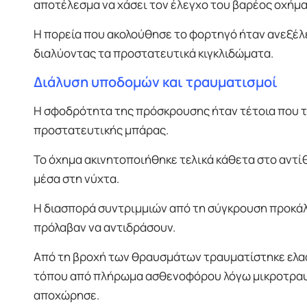
αποτέλεσμα να χάσει τον έλεγχο του βαρέος οχήμα
Η πορεία που ακολούθησε το φορτηγό ήταν ανεξέλ
διαλύοντας τα προστατευτικά κιγκλιδώματα.
Διάλυση υποδομών και τραυματισμοί
Η σφοδρότητα της πρόσκρουσης ήταν τέτοια που τ
προστατευτικής μπάρας.
Το όχημα ακινητοποιήθηκε τελικά κάθετα στο αντί
μέσα στη νύχτα.
Η διασπορά συντριμμιών από τη σύγκρουση προκάλε
πρόλαβαν να αντιδράσουν.
Από τη βροχή των θραυσμάτων τραυματίστηκε ελαφρ
τόπου από πλήρωμα ασθενοφόρου λόγω μικροτραυμ
αποχώρησε.