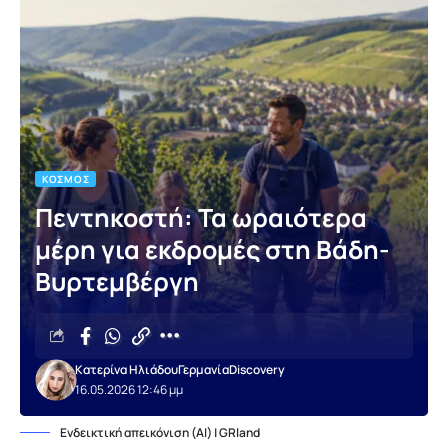
ΚΌΣΜΟΣ
Πεντηκοστή: Τα ωραιότερα
μέρη για εκδρομές στη Βάδη-
Βυρτεμβέργη
Κατερίνα Ηλιάδου
Γερμανία
Discovery
16.05.2026 12:46 μμ
Ενδεικτική απεικόνιση (AI) | GRland