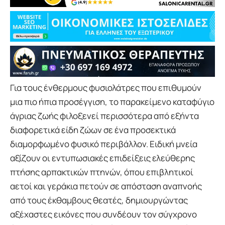
Για τους ένθερμους φυσιολάτρες που επιθυμούν
μια πιο ήπια προσέγγιση, το παρακείμενο καταφύγιο
άγριας ζωής φιλοξενεί περισσότερα από εξήντα
διαφορετικά είδη ζώων σε ένα προσεκτικά
διαμορφωμένο φυσικό περιβάλλον. Ειδική μνεία
αξίζουν οι εντυπωσιακές επιδείξεις ελεύθερης
πτήσης αρπακτικών πτηνών, όπου επιβλητικοί
αετοί και γεράκια πετούν σε απόσταση αναπνοής
από τους έκθαμβους θεατές, δημιουργώντας
αξέχαστες εικόνες που συνδέουν τον σύγχρονο