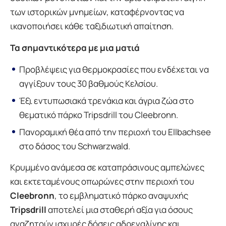
των ιστορικών μνημείων, καταφέρνοντας να
ικανοποιήσει κάθε ταξιδιωτική απαίτηση.
Τα σημαντικότερα με μια ματιά
Προβλέψεις για θερμοκρασίες που ενδέχεται να
αγγίξουν τους 30 βαθμούς Κελσίου.
Έξι εντυπωσιακά τρενάκια και άγρια ζώα στο
θεματικό πάρκο Tripsdrill του Cleebronn.
Πανοραμική θέα από την περιοχή του Ellbachsee
στο δάσος του Schwarzwald.
Κρυμμένο ανάμεσα σε καταπράσινους αμπελώνες
και εκτεταμένους οπωρώνες στην περιοχή του
Cleebronn
, το εμβληματικό πάρκο αναψυχής
Tripsdrill
αποτελεί μια σταθερή αξία για όσους
αναζητούν ισχυρές δόσεις αδρεναλίνης και