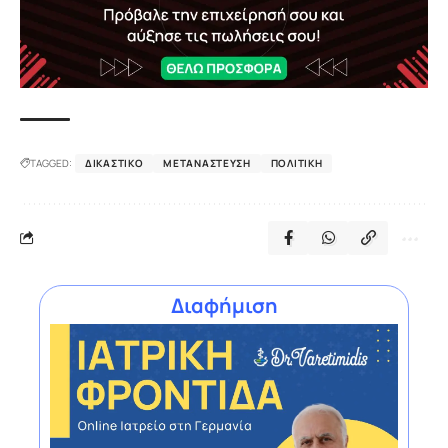
TAGGED:
ΔΙΚΑΣΤΙΚΌ
ΜΕΤΑΝΆΣΤΕΥΣΗ
ΠΟΛΙΤΙΚΉ
Διαφήμιση