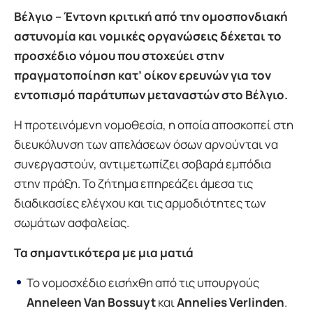
Βέλγιο – Έντονη κριτική από την ομοσπονδιακή
αστυνομία και νομικές οργανώσεις δέχεται το
προσχέδιο νόμου που στοχεύει στην
πραγματοποίηση κατ’ οίκον ερευνών για τον
εντοπισμό παράτυπων μεταναστών στο Βέλγιο.
Η προτεινόμενη νομοθεσία, η οποία αποσκοπεί στη
διευκόλυνση των απελάσεων όσων αρνούνται να
συνεργαστούν, αντιμετωπίζει σοβαρά εμπόδια
στην πράξη. Το ζήτημα επηρεάζει άμεσα τις
διαδικασίες ελέγχου και τις αρμοδιότητες των
σωμάτων ασφαλείας.
Τα σημαντικότερα με μια ματιά
Το νομοσχέδιο εισήχθη από τις υπουργούς
Anneleen Van Bossuyt
και
Annelies Verlinden
.