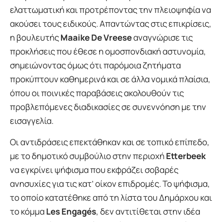
ελαττωματική και προτρέποντας την πλειοψηφία να
ακούσει τους ειδικούς. Απαντώντας στις επικρίσεις,
η βουλευτής
Maaike De Vreese
αναγνώρισε τις
προκλήσεις που έθεσε η ομοσπονδιακή αστυνομία,
σημειώνοντας όμως ότι παρόμοια ζητήματα
προκύπτουν καθημερινά και σε άλλα νομικά πλαίσια,
όπου οι ποινικές παραβάσεις ακολουθούν τις
προβλεπόμενες διαδικασίες σε συνεννόηση με την
εισαγγελία.
Οι αντιδράσεις επεκτάθηκαν και σε τοπικό επίπεδο,
με το δημοτικό συμβούλιο στην περιοχή
Etterbeek
να εγκρίνει ψήφισμα που εκφράζει σοβαρές
ανησυχίες για τις κατ’ οίκον επιδρομές. Το ψήφισμα,
το οποίο κατατέθηκε από τη λίστα του Δημάρχου και
το κόμμα
Les Engagés
, δεν αντιτίθεται στην ιδέα