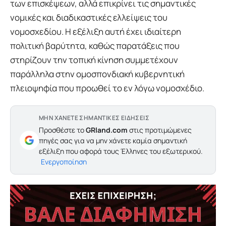
των επισκέψεων, αλλά επικρίνει τις σημαντικές
νομικές και διαδικαστικές ελλείψεις του
νομοσχεδίου. Η εξέλιξη αυτή έχει ιδιαίτερη
πολιτική βαρύτητα, καθώς παρατάξεις που
στηρίζουν την τοπική κίνηση συμμετέχουν
παράλληλα στην ομοσπονδιακή κυβερνητική
πλειοψηφία που προωθεί το εν λόγω νομοσχέδιο.
ΜΗΝ ΧΑΝΕΤΕ ΣΗΜΑΝΤΙΚΕΣ ΕΙΔΗΣΕΙΣ
Προσθέστε το
GRland.com
στις προτιμώμενες
πηγές σας για να μην χάνετε καμία σημαντική
εξέλιξη που αφορά τους Έλληνες του εξωτερικού.
Ενεργοποίηση