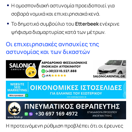
Η ομοσπονδιακή αστυνομία προειδοποιεί για
σοβαρά νομικά και επιχειρησιακά κενά.
Το δημοτικό συμβούλιο του
Etterbeek
ενέκρινε
ψήφισμα διαμαρτυρίας κατά των μέτρων.
Οι επιχειρησιακές ανησυχίες της
αστυνομίας και των δικαστών
Η προτεινόμενη ρύθμιση προβλέπει ότι οι έρευνες