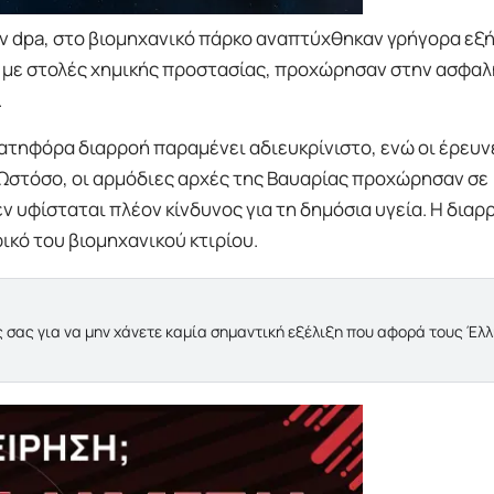
ν dpa, στο βιομηχανικό πάρκο αναπτύχθηκαν γρήγορα εξ
ς με στολές χημικής προστασίας, προχώρησαν στην ασφαλ
.
ατηφόρα διαρροή παραμένει αδιευκρίνιστο, ενώ οι έρευνε
. Ωστόσο, οι αρμόδιες αρχές της Βαυαρίας προχώρησαν σε
 υφίσταται πλέον κίνδυνος για τη δημόσια υγεία. Η διαρ
ικό του βιομηχανικού κτιρίου.
 σας για να μην χάνετε καμία σημαντική εξέλιξη που αφορά τους Έλ