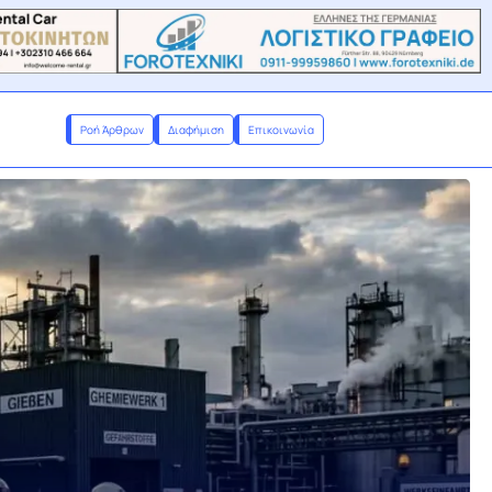
Ροή Άρθρων
Διαφήμιση
Επικοινωνία