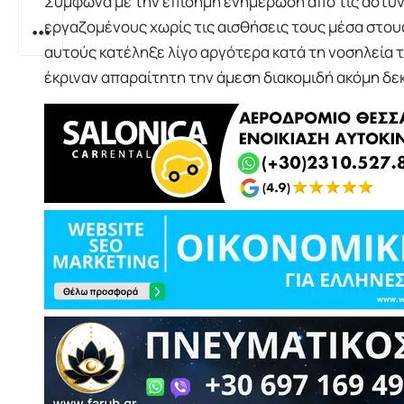
Σύμφωνα με την επίσημη ενημέρωση από τις αστυνο
εργαζομένους χωρίς τις αισθήσεις τους μέσα στου
αυτούς κατέληξε λίγο αργότερα κατά τη νοσηλεία τ
έκριναν απαραίτητη την άμεση διακομιδή ακόμη δε