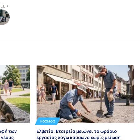
CLE
ΚΌΣΜΟΣ
ροφή των
Ελβετία: Εταιρεία μειώνει το ωράριο
 νέους
εργασίας λόγω καύσωνα χωρίς μείωση