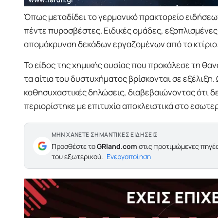
Όπως μεταδίδει το γερμανικό πρακτορείο ειδήσεω
πέντε πυροσβέστες. Ειδικές ομάδες, εξοπλισμένε
απομάκρυνση δεκάδων εργαζομένων από το κτίριο
Το είδος της χημικής ουσίας που προκάλεσε τη θαν
τα αίτια του δυστυχήματος βρίσκονται σε εξέλιξη
καθησυχαστικές δηλώσεις, διαβεβαιώνοντας ότι δεν
περιορίστηκε με επιτυχία αποκλειστικά στο εσωτερ
ΜΗΝ ΧΑΝΕΤΕ ΣΗΜΑΝΤΙΚΕΣ ΕΙΔΗΣΕΙΣ
Προσθέστε το
GRland.com
στις προτιμώμενες πηγές
του εξωτερικού.
Ενεργοποίηση