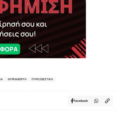
ΊΑ
ΝΥΡΕΜΒΈΡΓΗ
ΠΥΡΟΣΒΕΣΤΙΚΉ
Facebook