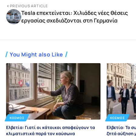
PREVIOUS ARTICLE
Tesla επεκτείνεται: Χιλιάδες νέες θέσεις
εργασίας σχεδιάζονται στη Γερμανία
You Might also Like
ΚΌΣΜΟΣ
ΚΌΣΜΟΣ
Ελβετία: Γιατί οι κάτοικοι αποφεύγουν τα
Ελβετία: Το σ
κλιματιστικά παρά τον καύσωνα
ζητά αύξηση 