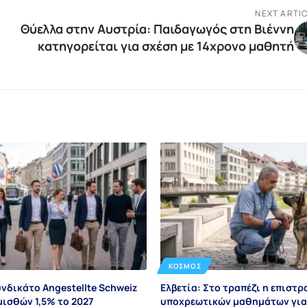
NEXT ARTI
Θύελλα στην Αυστρία: Παιδαγωγός στη Βιέννη
κατηγορείται για σχέση με 14χρονο μαθητή
ΚΌΣΜΟΣ
υνδικάτο Angestellte Schweiz
Ελβετία: Στο τραπέζι η επιστ
μισθών 1,5% το 2027
υποχρεωτικών μαθημάτων για