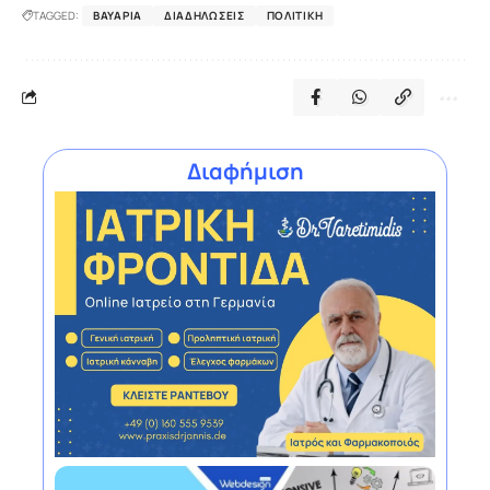
TAGGED:
ΒΑΥΑΡΊΑ
ΔΙΑΔΗΛΏΣΕΙΣ
ΠΟΛΙΤΙΚΉ
Διαφήμιση