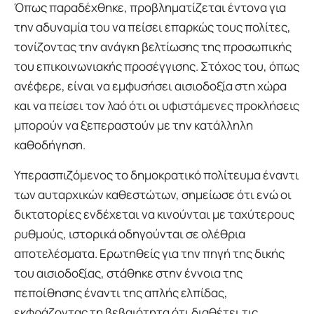
Όπως παραδέχθηκε, προβληματίζεται έντονα για
την αδυναμία του να πείσει επαρκώς τους πολίτες,
τονίζοντας την ανάγκη βελτίωσης της προσωπικής
του επικοινωνιακής προσέγγισης. Στόχος του, όπως
ανέφερε, είναι να εμφυσήσει αισιοδοξία στη χώρα
και να πείσει τον λαό ότι οι υφιστάμενες προκλήσεις
μπορούν να ξεπεραστούν με την κατάλληλη
καθοδήγηση.
Υπερασπιζόμενος το δημοκρατικό πολίτευμα έναντι
των αυταρχικών καθεστώτων, σημείωσε ότι ενώ οι
δικτατορίες ενδέχεται να κινούνται με ταχύτερους
ρυθμούς, ιστορικά οδηγούνται σε ολέθρια
αποτελέσματα. Ερωτηθείς για την πηγή της δικής
του αισιοδοξίας, στάθηκε στην έννοια της
πεποίθησης έναντι της απλής ελπίδας,
εκφράζοντας τη βεβαιότητα ότι διαθέτει τις