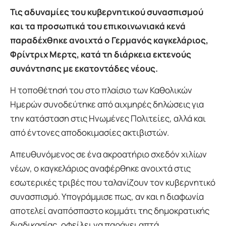
Τις αδυναμίες του κυβερνητικού συνασπισμού
και τα προσωπικά του επικοινωνιακά κενά
παραδέχθηκε ανοιχτά ο Γερμανός καγκελάριος,
Φρίντριχ Μερτς, κατά τη διάρκεια εκτενούς
συνάντησης με εκατοντάδες νέους.
Η τοποθέτησή του στο πλαίσιο των Καθολικών
Ημερών συνοδεύτηκε από αιχμηρές δηλώσεις για
την κατάσταση στις Ηνωμένες Πολιτείες, αλλά και
από έντονες αποδοκιμασίες ακτιβιστών.
Απευθυνόμενος σε ένα ακροατήριο σχεδόν χιλίων
νέων, ο καγκελάριος αναφέρθηκε ανοιχτά στις
εσωτερικές τριβές που ταλανίζουν τον κυβερνητικό
συνασπισμό. Υπογράμμισε πως, αν και η διαφωνία
αποτελεί αναπόσπαστο κομμάτι της δημοκρατικής
διαδικασίας, οφείλει να παράγει απτά