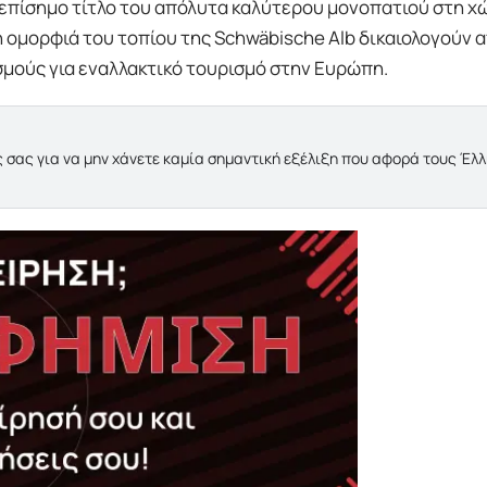
ν επίσημο τίτλο του απόλυτα καλύτερου μονοπατιού στη χ
η ομορφιά του τοπίου της Schwäbische Alb δικαιολογούν 
μούς για εναλλακτικό τουρισμό στην Ευρώπη.
 σας για να μην χάνετε καμία σημαντική εξέλιξη που αφορά τους Έλ