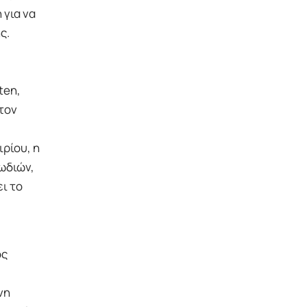
 για να
ς.
ten,
τον
ιρίου, η
ωδιών,
ι το
ός
νη