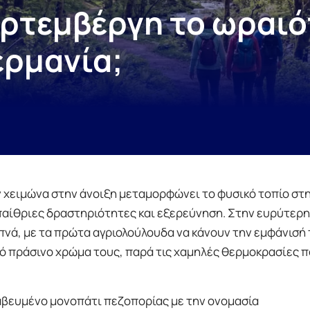
υρτεμβέργη το ωραι
ερμανία;
 χειμώνα στην άνοιξη μεταμορφώνει το φυσικό τοπίο στη
παίθριες δραστηριότητες και εξερεύνηση. Στην ευρύτερη
υπνά, με τα πρώτα αγριολούλουδα να κάνουν την εμφάνισή 
κό πράσινο χρώμα τους, παρά τις χαμηλές θερμοκρασίες 
ραβευμένο μονοπάτι πεζοπορίας με την ονομασία