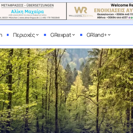
η
Περιοχές
GRexpat
GRland+