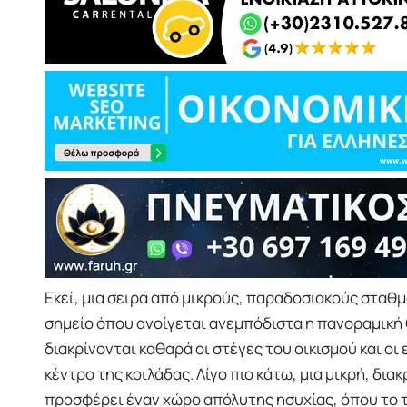
Εκεί, μια σειρά από μικρούς, παραδοσιακούς σταθ
σημείο όπου ανοίγεται ανεμπόδιστα η πανοραμική 
διακρίνονται καθαρά οι στέγες του οικισμού και ο
κέντρο της κοιλάδας. Λίγο πιο κάτω, μια μικρή, δι
προσφέρει έναν χώρο απόλυτης ησυχίας, όπου το τ