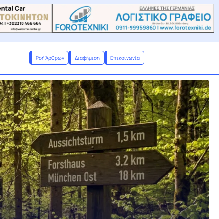
Ροή Άρθρων
Διαφήμιση
Επικοινωνία