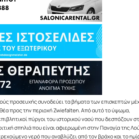
μούς προσευχής συνοδεύει τα βήματα των επισκεπτών μέχ
θέα προς την περιοχή Zwiefalten. Από αυτό το ύψωμα,
ι επιβλητικοί πύργοι του ιστορικού ναού που δεσπόζουν σ
ακριτική σπηλιά που είναι αφιερωμένη στην Παναγία της Λ
ρεχούμενο νερό που αναβλύζει από τον βράχο και το ημ