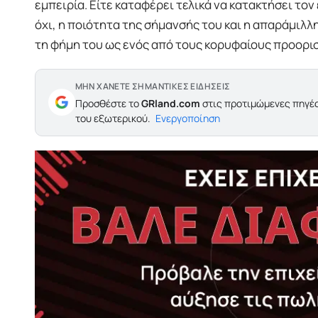
εμπειρία. Είτε καταφέρει τελικά να κατακτήσει το
όχι, η ποιότητα της σήμανσής του και η απαράμιλλ
τη φήμη του ως ενός από τους κορυφαίους προορισ
ΜΗΝ ΧΑΝΕΤΕ ΣΗΜΑΝΤΙΚΕΣ ΕΙΔΗΣΕΙΣ
Προσθέστε το
GRland.com
στις προτιμώμενες πηγές
του εξωτερικού.
Ενεργοποίηση