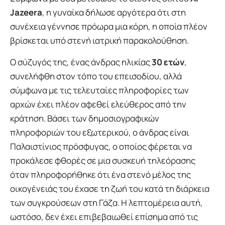
Jazeera
, η γυναίκα δήλωσε αργότερα ότι στη
συνέχεια γέννησε πρόωρα μια κόρη, η οποία πλέον
βρίσκεται υπό στενή ιατρική παρακολούθηση.
Ο σύζυγός της, ένας άνδρας ηλικίας
30 ετών
,
συνελήφθη στον τόπο του επεισοδίου, αλλά
σύμφωνα με τις τελευταίες πληροφορίες των
αρχών έχει πλέον αφεθεί ελεύθερος από την
κράτηση. Βάσει των δημοσιογραφικών
πληροφοριών του εξωτερικού, ο άνδρας είναι
Παλαιστίνιος πρόσφυγας, ο οποίος φέρεται να
προκάλεσε φθορές σε μια συσκευή τηλεόρασης
όταν πληροφορήθηκε ότι ένα στενό μέλος της
οικογένειάς του έχασε τη ζωή του κατά τη διάρκεια
των συγκρούσεων στη Γάζα. Η λεπτομέρεια αυτή,
ωστόσο, δεν έχει επιβεβαιωθεί επίσημα από τις