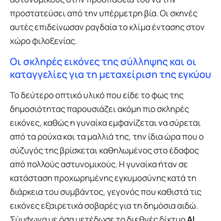
προστατεύσει από την υπέρμετρη βία. Οι σκηνές
αυτές επιδείνωσαν ραγδαία το κλίμα έντασης στον
χώρο φιλοξενίας.
Οι σκληρές εικόνες της σύλληψης και οι
καταγγελίες για τη μεταχείριση της εγκύου
Το δεύτερο οπτικό υλικό που είδε το φως της
δημοσιότητας παρουσιάζει ακόμη πιο σκληρές
εικόνες, καθώς η γυναίκα εμφανίζεται να σύρεται
από τα ρούχα και τα μαλλιά της, την ίδια ώρα που ο
σύζυγός της βρίσκεται καθηλωμένος στο έδαφος
από πολλούς αστυνομικούς. Η γυναίκα ήταν σε
κατάσταση προχωρημένης εγκυμοσύνης κατά τη
διάρκεια του συμβάντος, γεγονός που καθιστά τις
εικόνες εξαιρετικά σοβαρές για τη δημόσια αιδώ.
Σύμφωνα με όσα μετέδωσε το διεθνές δίκτυο
Al