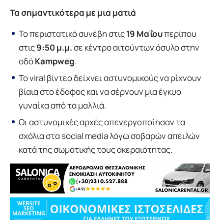
Τα σημαντικότερα με μια ματιά
Το περιστατικό συνέβη στις
19 Μαΐου
περίπου
στις
9:50 μ.μ.
σε κέντρο αιτούντων άσυλο στην
οδό
Kampweg
.
Το viral βίντεο δείχνει αστυνομικούς να ρίχνουν
βίαια στο έδαφος και να σέρνουν μια έγκυο
γυναίκα από τα μαλλιά.
Οι αστυνομικές αρχές απενεργοποίησαν τα
σχόλια στα social media λόγω σοβαρών απειλών
κατά της σωματικής τους ακεραιότητας.