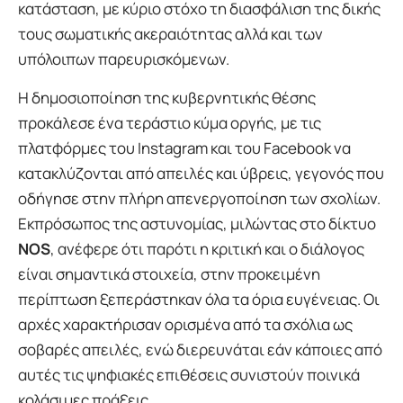
κατάσταση, με κύριο στόχο τη διασφάλιση της δικής
τους σωματικής ακεραιότητας αλλά και των
υπόλοιπων παρευρισκόμενων.
Η δημοσιοποίηση της κυβερνητικής θέσης
προκάλεσε ένα τεράστιο κύμα οργής, με τις
πλατφόρμες του Instagram και του Facebook να
κατακλύζονται από απειλές και ύβρεις, γεγονός που
οδήγησε στην πλήρη απενεργοποίηση των σχολίων.
Εκπρόσωπος της αστυνομίας, μιλώντας στο δίκτυο
NOS
, ανέφερε ότι παρότι η κριτική και ο διάλογος
είναι σημαντικά στοιχεία, στην προκειμένη
περίπτωση ξεπεράστηκαν όλα τα όρια ευγένειας. Οι
αρχές χαρακτήρισαν ορισμένα από τα σχόλια ως
σοβαρές απειλές, ενώ διερευνάται εάν κάποιες από
αυτές τις ψηφιακές επιθέσεις συνιστούν ποινικά
κολάσιμες πράξεις.