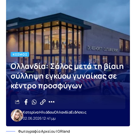
ΚΌΣΜΟΣ
Ολλανδία: Σάλος μετά τη βίαιη
σύλληψη εγκύου γυναίκας σε
κέντρο προσφύγων
Κατερίνα Ηλιάδου
Ολλανδία
Ειδήσεις
02.06.2026 12:41 μμ
Φωτογραφία Αρχείου | GRland