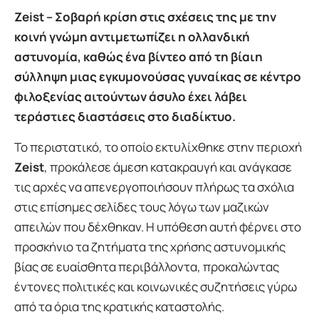
Zeist – Σοβαρή κρίση στις σχέσεις της με την
κοινή γνώμη αντιμετωπίζει η ολλανδική
αστυνομία, καθώς ένα βίντεο από τη βίαιη
σύλληψη μιας εγκυμονούσας γυναίκας σε κέντρο
φιλοξενίας αιτούντων άσυλο έχει λάβει
τεράστιες διαστάσεις στο διαδίκτυο.
Το περιστατικό, το οποίο εκτυλίχθηκε στην περιοχή
Zeist
, προκάλεσε άμεση κατακραυγή και ανάγκασε
τις αρχές να απενεργοποιήσουν πλήρως τα σχόλια
στις επίσημες σελίδες τους λόγω των μαζικών
απειλών που δέχθηκαν. Η υπόθεση αυτή φέρνει στο
προσκήνιο τα ζητήματα της χρήσης αστυνομικής
βίας σε ευαίσθητα περιβάλλοντα, προκαλώντας
έντονες πολιτικές και κοινωνικές συζητήσεις γύρω
από τα όρια της κρατικής καταστολής.