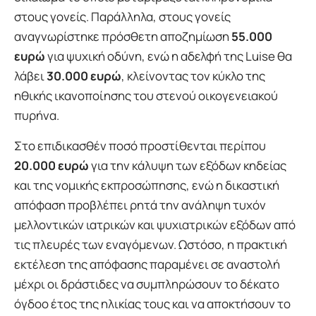
στους γονείς. Παράλληλα, στους γονείς
αναγνωρίστηκε πρόσθετη αποζημίωση
55.000
ευρώ
για ψυχική οδύνη, ενώ η αδελφή της Luise θα
λάβει
30.000 ευρώ
, κλείνοντας τον κύκλο της
ηθικής ικανοποίησης του στενού οικογενειακού
πυρήνα.
Στο επιδικασθέν ποσό προστίθενται περίπου
20.000 ευρώ
για την κάλυψη των εξόδων κηδείας
και της νομικής εκπροσώπησης, ενώ η δικαστική
απόφαση προβλέπει ρητά την ανάληψη τυχόν
μελλοντικών ιατρικών και ψυχιατρικών εξόδων από
τις πλευρές των εναγόμενων. Ωστόσο, η πρακτική
εκτέλεση της απόφασης παραμένει σε αναστολή
μέχρι οι δράστιδες να συμπληρώσουν το δέκατο
όγδοο έτος της ηλικίας τους και να αποκτήσουν το