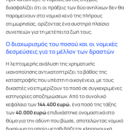
διασφαλίζει ότι οι πράξεις των δύο ανηλίκων δεν θα
παραμείνουν στο νομικό κενό της πλήρους
ατιμωρησίας, ορίζοντας ένα αυστηρό πλαίσιο
συνεπειών για τη μετέπειτα ζωή τους.
Ο διαχωρισμός του ποσού και οι νομικές
δεσμεύσεις για το μέλλον των δραστών
Η λεπτομερής ανάλυση της χρηματικής
ικανοποίησης αντικατοπτρίζει το βάθος της
καταστροφής που υπέστη η οικογένεια, με τους
δικαστές να επιμερίζουν το ποσό σε συγκεκριμένες
κατηγορίες αποζημιώσεων. Από το συνολικό
κεφάλαιο των
144.400 ευρώ
, ένα ποσό της τάξης
των
40.000 ευρώ
επιδικάστηκε ονομαστικά στο
θύμα για την οδύνη που βίωσε, αποτελώντας νομικό
δικαίωμα το οποίο μεταβιβάζεται κληρονομικά