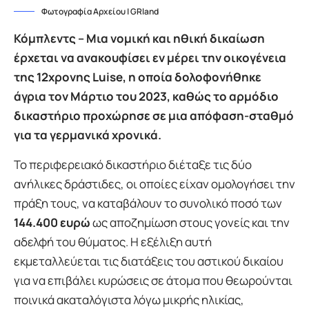
Φωτογραφία Αρχείου | GRland
Κόμπλεντς – Μια νομική και ηθική δικαίωση
έρχεται να ανακουφίσει εν μέρει την οικογένεια
της 12χρονης Luise, η οποία δολοφονήθηκε
άγρια τον Μάρτιο του 2023, καθώς το αρμόδιο
δικαστήριο προχώρησε σε μια απόφαση-σταθμό
για τα γερμανικά χρονικά.
Το περιφερειακό δικαστήριο διέταξε τις δύο
ανήλικες δράστιδες, οι οποίες είχαν ομολογήσει την
πράξη τους, να καταβάλουν το συνολικό ποσό των
144.400 ευρώ
ως αποζημίωση στους γονείς και την
αδελφή του θύματος. Η εξέλιξη αυτή
εκμεταλλεύεται τις διατάξεις του αστικού δικαίου
για να επιβάλει κυρώσεις σε άτομα που θεωρούνται
ποινικά ακαταλόγιστα λόγω μικρής ηλικίας,