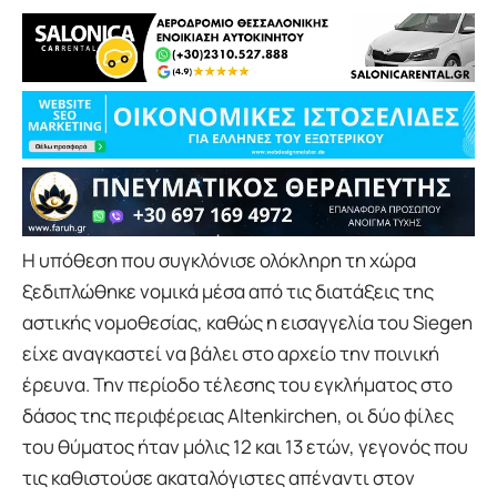
Η υπόθεση που συγκλόνισε ολόκληρη τη χώρα
ξεδιπλώθηκε νομικά μέσα από τις διατάξεις της
αστικής νομοθεσίας, καθώς η εισαγγελία του Siegen
είχε αναγκαστεί να βάλει στο αρχείο την ποινική
έρευνα. Την περίοδο τέλεσης του εγκλήματος στο
δάσος της περιφέρειας Altenkirchen, οι δύο φίλες
του θύματος ήταν μόλις 12 και 13 ετών, γεγονός που
τις καθιστούσε ακαταλόγιστες απέναντι στον