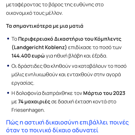
μεταφέροντας το βάρος της ευθύνης στο
οικονομικό τους μέλλον.
Τα σημαντικότερα με μια ματιά
Το
Περιφερειακό Δικαστήριο του Κόμπλεντς
(Landgericht Koblenz)
επιδίκασε το ποσό των
144.400 ευρώ
για ηθική βλάβη και έξοδα.
Οι δράστιδες θα κληθούν να καταβάλουν το ποσό
μόλις ενηλικιωθούν και ενταχθούν στην αγορά
εργασίας.
Η δολοφονία διαπράχθηκε τον
Μάρτιο του 2023
με
74 μαχαιριές
σε δασική έκταση κοντά στο
Friesenhagen.
Πώς η αστική δικαιοσύνη επιβάλλει ποινές
όταν το ποινικό δίκαιο αδυνατεί