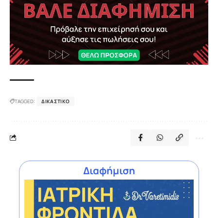
TAGGED:
ΔΙΚΑΣΤΙΚΌ
Διαφήμιση