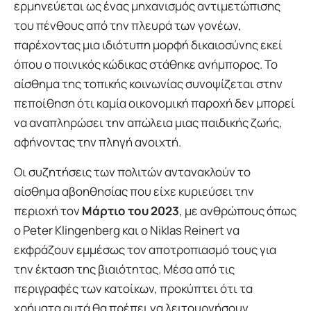
ερμηνεύεται ως ένας μηχανισμός αντιμετώπισης
του πένθους από την πλευρά των γονέων,
παρέχοντας μια ιδιότυπη μορφή δικαιοσύνης εκεί
όπου ο ποινικός κώδικας στάθηκε ανήμπορος. Το
αίσθημα της τοπικής κοινωνίας συνοψίζεται στην
πεποίθηση ότι καμία οικονομική παροχή δεν μπορεί
να αναπληρώσει την απώλεια μιας παιδικής ζωής,
αφήνοντας την πληγή ανοιχτή.
Οι συζητήσεις των πολιτών αντανακλούν το
αίσθημα αβοηθησίας που είχε κυριεύσει την
περιοχή τον
Μάρτιο του 2023
, με ανθρώπους όπως
ο Peter Klingenberg και ο Niklas Reinert να
εκφράζουν εμμέσως τον αποτροπιασμό τους για
την έκταση της βιαιότητας. Μέσα από τις
περιγραφές των κατοίκων, προκύπτει ότι τα
χρήματα αυτά θα πρέπει να λειτουργήσουν