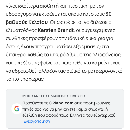
γίνει ιδιαίτερα αισθητή και πιεστική, με τον
υδράργυρο να εκτοξεύεται ακόμα και στους
30
βαθμούς Κελσίου
. Όπως φέρεται να δήλωσε ο
κλιματολόγος
Karsten Brandt
, οι συγκεκριμένες
συνθήκες προσφέρουν την ιδανική ευκαιρία για
όσους έχουν προγραμματίσει εξορμήσεις στο
ύπαιθρο, καθώς το ισχυρό δίδυμο της ηλιοφάνειας
και της ζέστης φαίνεται πως ήρθε για να μείνει και
να εδραιωθεί, αλλάζοντας ριζικά το μετεωρολογικό
τοπίο της χώρας.
ΜΗΝ ΧΑΝΕΤΕ ΣΗΜΑΝΤΙΚΕΣ ΕΙΔΗΣΕΙΣ
Προσθέστε το
GRland.com
στις προτιμώμενες
πηγές σας για να μην χάνετε καμία σημαντική
εξέλιξη που αφορά τους Έλληνες του εξωτερικού.
Ενεργοποίηση