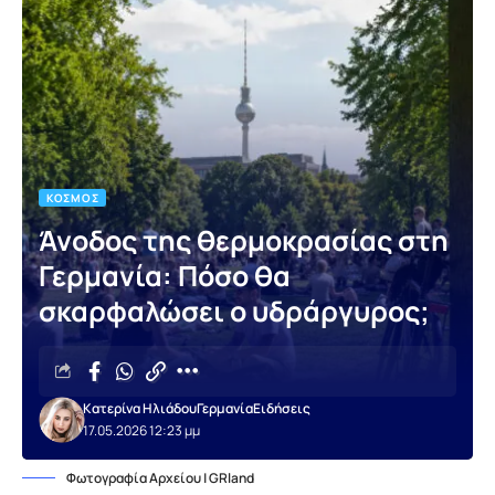
ΚΌΣΜΟΣ
Άνοδος της θερμοκρασίας στη
Γερμανία: Πόσο θα
σκαρφαλώσει ο υδράργυρος;
Κατερίνα Ηλιάδου
Γερμανία
Ειδήσεις
17.05.2026 12:23 μμ
Φωτογραφία Αρχείου | GRland