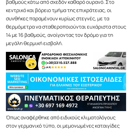
βαθμούς κάτω από σχεδόν καθαρό ουρανό. Στο
κεντρικό και βόρειο τμήμα της επικράτειας, οι
συνθήκες παραμένουν κυρίως στεγνές, με τα
θερμόμετρα να σταθεροποιούνται ευχάριστα στους
14 με 16 βαθμούς, ανοίγοντας τον δρόμο για τη
μεγάλη θερμική εισβολή.
Όπως αναφέρθηκε από ειδικούς κλιματολόγους
στον γερμανικό τύπο, οι μεμονωμένες καταιγίδες