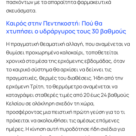
πασχόντων με τα απαραίτητα φαρμακευτικά
σκευάσματα.
Καιρός στην Πεντηκοστή: Πού θα
χτυπήσει ο υδράργυρος τους 30 βαθμούς
Η πραγματική θεαματική αλλαγή, που αναμένεται να
θυμίσει προχωρημένο καλοκαίρι, τοποθετείται
χρονικά στα μέσα της ερχόμενης εβδομάδας, όταν
το καιρικό σύστημα θα αρχίσει να δείχνει τις
πραγματικές, θερμές του διαθέσεις. Ήδη από την
ερχόμενη Τρίτη, το θερμόμετρο αναμένεται να
καταγράψει σταθερές τιμές από 20 έως 24 βαθμούς
Κελσίου σε ολόκληρη σχεδόν τη χώρα,
προσφέροντας μια πειστική πρώτη γεύση για το τι
πρόκειται να ακολουθήσει τις αμέσως επόμενες
ημέρες. Η κίνηση αυτή πυροδότησε ήδη σχέδια για