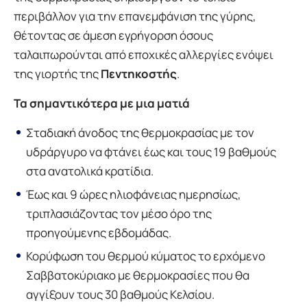
περιβάλλον για την επανεμφάνιση της γύρης,
θέτοντας σε άμεση εγρήγορση όσους
ταλαιπωρούνται από εποχικές αλλεργίες ενόψει
της γιορτής της
Πεντηκοστής
.
Τα σημαντικότερα με μια ματιά
Σταδιακή άνοδος της θερμοκρασίας με τον
υδράργυρο να φτάνει έως και τους 19 βαθμούς
στα ανατολικά κρατίδια.
Έως και 9 ώρες ηλιοφάνειας ημερησίως,
τριπλασιάζοντας τον μέσο όρο της
προηγούμενης εβδομάδας.
Κορύφωση του θερμού κύματος το ερχόμενο
Σαββατοκύριακο με θερμοκρασίες που θα
αγγίξουν τους 30 βαθμούς Κελσίου.