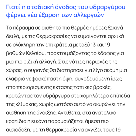
Γιατί η σταδιακή άνοδος του υδραργύρου
φέρνει νέα έξαρση των αλλεργιών
Το πέρασμα σε αισθητά πιο θερμές ημέρες ξεκινά
δειλά, με τις θερμοκρασίες να κυμαίνονται αρχικά
σε ολόκληρη την επικράτεια μεταξύ 13 και 19
βαθμών Κελσίου, προετοιμάζοντας το έδαφος για
μια πιο ριζική αλλαγή. Στις νότιες περιοχές της
χώρας, ο ουρανός θα διατηρήσει για λίγο ακόμη μια
ελαφριά νεφοσκέπαστη όψη, συνοδευόμενη ίσως
από περιορισμένης έκτασης τοπικές βροχές,
κρατώντας τον υδράργυρο στα χαμηλότερα επίπεδα
της κλίμακας, χωρίς ωστόσο αυτό να ακυρώνει την
αίσθηση της άνοιξης. Αντίθετα, στα ανατολικά
κρατίδια η εικόνα παρουσιάζεται άμεσα πιο
αισιόδοξη, με τη θερμοκρασία να αγγίζει τους 19