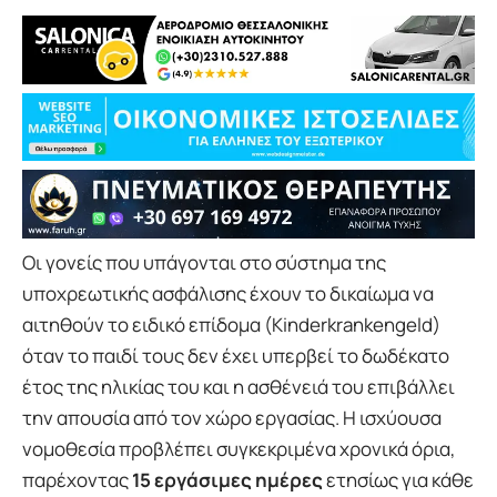
Οι γονείς που υπάγονται στο σύστημα της
υποχρεωτικής ασφάλισης έχουν το δικαίωμα να
αιτηθούν το ειδικό επίδομα (Kinderkrankengeld)
όταν το παιδί τους δεν έχει υπερβεί το δωδέκατο
έτος της ηλικίας του και η ασθένειά του επιβάλλει
την απουσία από τον χώρο εργασίας. Η ισχύουσα
νομοθεσία προβλέπει συγκεκριμένα χρονικά όρια,
παρέχοντας
15 εργάσιμες ημέρες
ετησίως για κάθε