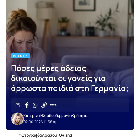
ΚΌΣΜΟΣ
Πόσες μέρες άδειας
δικαιούνται οι γονείς για
άρρωστα παιδιά στη Γερμανία;
Κατερίνα Ηλιάδου
Γερμανία
Χρήσιμα
02.06.2026 11:58 πμ
Φωτογραφία Αρχείου | GRland