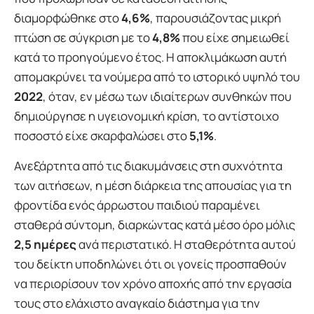
διαμορφώθηκε στο
4,6%
, παρουσιάζοντας μικρή
πτώση σε σύγκριση με το
4,8%
που είχε σημειωθεί
κατά το προηγούμενο έτος. Η αποκλιμάκωση αυτή
απομακρύνει τα νούμερα από το ιστορικό υψηλό του
2022
, όταν, εν μέσω των ιδιαίτερων συνθηκών που
δημιούργησε η υγειονομική κρίση, το αντίστοιχο
ποσοστό είχε σκαρφαλώσει στο
5,1%
.
Ανεξάρτητα από τις διακυμάνσεις στη συχνότητα
των αιτήσεων, η μέση διάρκεια της απουσίας για τη
φροντίδα ενός άρρωστου παιδιού παραμένει
σταθερά σύντομη, διαρκώντας κατά μέσο όρο μόλις
2,5 ημέρες
ανά περιστατικό. Η σταθερότητα αυτού
του δείκτη υποδηλώνει ότι οι γονείς προσπαθούν
να περιορίσουν τον χρόνο αποχής από την εργασία
τους στο ελάχιστο αναγκαίο διάστημα για την