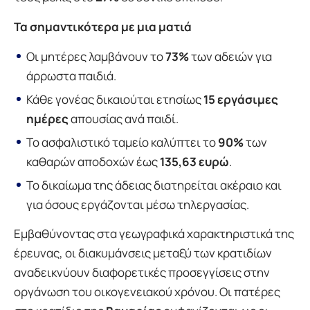
Τα σημαντικότερα με μια ματιά
Οι μητέρες λαμβάνουν το
73%
των αδειών για
άρρωστα παιδιά.
Κάθε γονέας δικαιούται ετησίως
15 εργάσιμες
ημέρες
απουσίας ανά παιδί.
Το ασφαλιστικό ταμείο καλύπτει το
90%
των
καθαρών αποδοχών έως
135,63 ευρώ
.
Το δικαίωμα της άδειας διατηρείται ακέραιο και
για όσους εργάζονται μέσω τηλεργασίας.
Εμβαθύνοντας στα γεωγραφικά χαρακτηριστικά της
έρευνας, οι διακυμάνσεις μεταξύ των κρατιδίων
αναδεικνύουν διαφορετικές προσεγγίσεις στην
οργάνωση του οικογενειακού χρόνου. Οι πατέρες