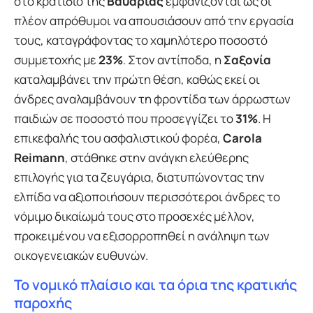
στο κρατίδιο της
Βαυαρίας
εμφανίζονται ως οι
πλέον απρόθυμοι να απουσιάσουν από την εργασία
τους, καταγράφοντας το χαμηλότερο ποσοστό
συμμετοχής με
23%
. Στον αντίποδα, η
Σαξονία
καταλαμβάνει την πρώτη θέση, καθώς εκεί οι
άνδρες αναλαμβάνουν τη φροντίδα των άρρωστων
παιδιών σε ποσοστό που προσεγγίζει το
31%
. Η
επικεφαλής του ασφαλιστικού φορέα,
Carola
Reimann
, στάθηκε στην ανάγκη ελεύθερης
επιλογής για τα ζευγάρια, διατυπώνοντας την
ελπίδα να αξιοποιήσουν περισσότεροι άνδρες το
νόμιμο δικαίωμά τους στο προσεχές μέλλον,
προκειμένου να εξισορροπηθεί η ανάληψη των
οικογενειακών ευθυνών.
Το νομικό πλαίσιο και τα όρια της κρατικής
παροχής