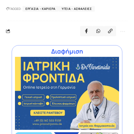
TAGGED:
ΕΡΓΑΣΊΑ - ΚΑΡΙΈΡΑ
ΥΓΕΊΑ - ΑΣΦΆΛΕΙΕΣ
Διαφήμιση